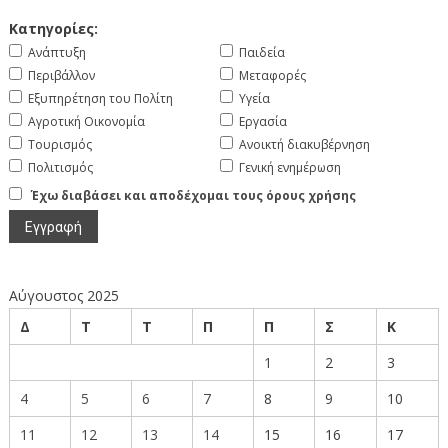
Κατηγορίες:
Ανάπτυξη
Παιδεία
Περιβάλλον
Μεταφορές
Εξυπηρέτηση του Πολίτη
Υγεία
Αγροτική Οικονομία
Εργασία
Τουρισμός
Ανοικτή διακυβέρνηση
Πολιτισμός
Γενική ενημέρωση
Έχω διαβάσει και αποδέχομαι τους όρους χρήσης
Αύγουστος 2025
Δ
Τ
Τ
Π
Π
Σ
Κ
1
2
3
4
5
6
7
8
9
10
11
12
13
14
15
16
17