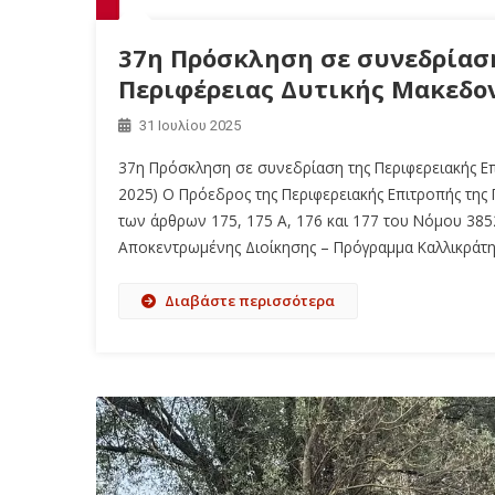
37η Πρόσκληση σε συνεδρίασ
Περιφέρειας Δυτικής Μακεδονί
31 Ιουλίου 2025
37η Πρόσκληση σε συνεδρίαση της Περιφερειακής Επι
2025) Ο Πρόεδρος της Περιφερειακής Επιτροπής της Π
των άρθρων 175, 175 Α, 176 και 177 του Νόμου 3852
Αποκεντρωμένης Διοίκησης – Πρόγραμμα Καλλικράτης»
Διαβάστε περισσότερα