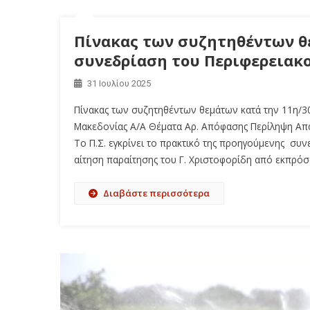
Πίνακας των συζητηθέντων θε
συνεδρίαση του Περιφερειακ
31 Ιουλίου 2025
Πίνακας των συζητηθέντων θεμάτων κατά την 11η/3
Μακεδονίας Α/Α Θέματα Αρ. Απόφασης Περίληψη Απά
Το Π.Σ. εγκρίνει το πρακτικό της προηγούμενης συν
αίτηση παραίτησης του Γ. Χριστοφορίδη από εκπρόσ
Διαβάστε περισσότερα