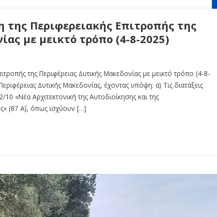
η της Περιφερειακής Επιτροπής της
ας με μεικτό τρόπο (4-8-2025)
τροπής της Περιφέρειας Δυτικής Μακεδονίας με μεικτό τρόπο (4-8-
εριφέρειας Δυτικής Μακεδονίας, έχοντας υπόψη: α) Τις διατάξεις
/10 «Νέα Αρχιτεκτονική της Αυτοδιοίκησης και της
 (87 Α΄), όπως ισχύουν […]