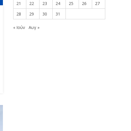
21
22
23
24
25
26
27
28
29
30
31
« Ιούν
Αυγ »