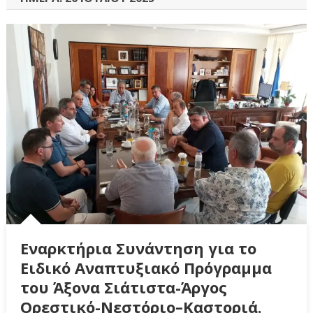
Εναρκτήρια Συνάντηση για το
Ειδικό Αναπτυξιακό Πρόγραμμα
του Άξονα Σιάτιστα-Άργος
Ορεστικό-Νεστόριο–Καστοριά.