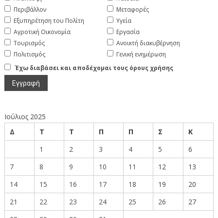
Περιβάλλον
Μεταφορές
Εξυπηρέτηση του Πολίτη
Υγεία
Αγροτική Οικονομία
Εργασία
Τουρισμός
Ανοικτή διακυβέρνηση
Πολιτισμός
Γενική ενημέρωση
Έχω διαβάσει και αποδέχομαι τους όρους χρήσης
Ιούλιος 2025
Δ
Τ
Τ
Π
Π
Σ
Κ
1
2
3
4
5
6
7
8
9
10
11
12
13
14
15
16
17
18
19
20
21
22
23
24
25
26
27