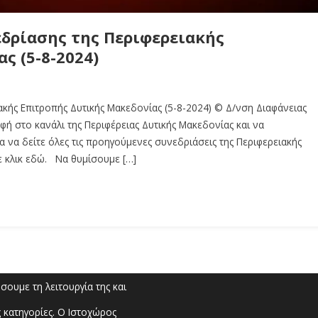
εδρίασης της Περιφερειακής
ς (5-8-2024)
ακής Επιτροπής Δυτικής Μακεδονίας (5-8-2024) © Δ/νση Διαφάνειας
φή στο κανάλι της Περιφέρειας Δυτικής Μακεδονίας και να
α να δείτε όλες τις προηγούμενες συνεδριάσεις της Περιφερειακής
ε κλικ εδώ. Να θυμίσουμε […]
ουμε τη λειτουργία της και
 κατηγορίες. Ο Ιστοχώρος