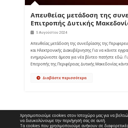
Απευθείας μετάδοση της συν
Επιτροπής Δυτικής Μακεδονία
5 Αυγούστου 2024
Απευθείας μετάδοση της συνεδρίασης της Περιφερει
και Ηλεκτρονικής Διακυβέρνησης Για να κάνετε εγγρα
ενημερώνεστε άμεσα για νέα βίντεο πατήστε εδώ. Γι
Επιτροπής της Περιφέρειας Δυτικής Μακεδονίας κάντ
Διαβάστε περισσότερα
Χρησιμοποιούμε cookies στον Ιστοχώρο μας για να βελτιώσ
να διευκολύνουμε την περιήγησή σας σε αυτή.
Τα cookies που χρησιμοποιούμε ανήκουν σε διαφορετικές