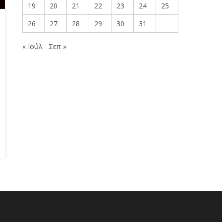
19
20
21
22
23
24
25
26
27
28
29
30
31
« Ιούλ
Σεπ »