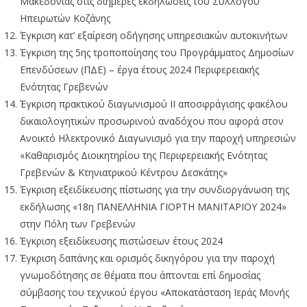
Μακεδονίας στις διήμερες εκδηλώσεις του Συλλόγου
Ηπειρωτών Κοζάνης
Έγκριση κατ’ εξαίρεση οδήγησης υπηρεσιακών αυτοκινήτων
Έγκριση της 5ης τροποποίησης του Προγράμματος Δημοσίων
Επενδύσεων (ΠΔΕ) – έργα έτους 2024 Περιφερειακής
Ενότητας Γρεβενών
Έγκριση πρακτικού διαγωνισμού ΙΙ αποσφράγισης φακέλου
δικαιολογητικών προσωρινού αναδόχου που αφορά στον
Ανοικτό Ηλεκτρονικό Διαγωνισμό για την παροχή υπηρεσιών
«Καθαρισμός Διοικητηρίου της Περιφερειακής Ενότητας
Γρεβενών & Κτηνιατρικού Κέντρου Δεσκάτης»
Έγκριση εξειδίκευσης πίστωσης για την συνδιοργάνωση της
εκδήλωσης «18η ΠΑΝΕΛΛΗΝΙΑ ΓΙΟΡΤΗ ΜΑΝΙΤΑΡΙΟΥ 2024»
στην Πόλη των Γρεβενών
Έγκριση εξειδίκευσης πιστώσεων έτους 2024
Έγκριση δαπάνης και ορισμός δικηγόρου για την παροχή
γνωμοδότησης σε θέματα που άπτονται επί δημοσίας
σύμβασης του τεχνικού έργου «Αποκατάσταση Ιεράς Μονής