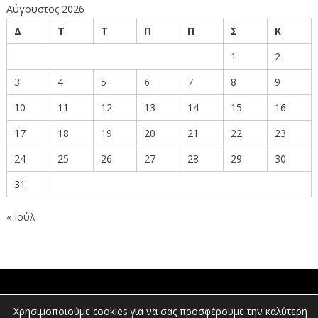
Αύγουστος 2026
Δ
Τ
Τ
Π
Π
Σ
Κ
1
2
3
4
5
6
7
8
9
10
11
12
13
14
15
16
17
18
19
20
21
22
23
24
25
26
27
28
29
30
31
« Ιούλ
ΠΟΛΙΤΕΣ
Χρησιμοποιούμε cookies για να σας προσφέρουμε την καλύτερη