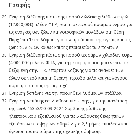
Γραφής
Έγκριση διάθεσης πίστωσης ποσού δώδεκα χιλιάδων ευρώ
(12.000,00€) πλέον ΦΠΑ, για τη μεταφορά πόσιμου νερού για
τις ανάγκες των ζώων κτηνοτροφικών μονάδων στη θέση
Παρχάρια Τετραλόφου, για την προάσπιση της υγείας και της
ζωής των ζώων καθώς και της περιουσίας των πολιτών
Έγκριση διάθεσης πίστωσης ποσού τεσσάρων χιλιάδων ευρώ
(4.000,00€) πλέον ΦΠΑ, για τη μεταφορά πόσιμου νερού σε
δεξαμενή στην Τ.Κ. Σπάρτου Κοζάνης για τις ανάγκες των
ζώων σε νερό κατά τη θερινή περίοδο αλλά και για λόγους
πυροπροστασίας της περιοχής
Έγκριση δαπάνης για την προμήθεια λυόμενων στάβλων
Έγκριση Δαπάνης και διάθεση πίστωσης , για την παράταση
της αριθ. 45353/20-03-2024 Σύμβασης μίσθωσης
ηλεκτρονικού εξοπλισμού για τις 5 αίθουσες θεωρητικών
εξετάσεων υποψηφίων οδηγών για 2,5 μήνες επιπλέον και
έγκριση τροποποίησης της σχετικής σύμβασης