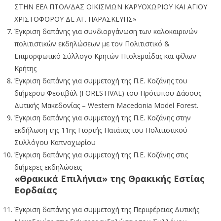
ΣΤΗΝ ΕΕΛ ΠΤΟΛ/ΔΑΣ ΟΙΚΙΣΜΩΝ ΚΑΡΥΟΧΩΡΙΟΥ ΚΑΙ ΑΓΙΟΥ
ΧΡΙΣΤΟΦΟΡΟΥ ΔΕ ΑΓ. ΠΑΡΑΣΚΕΥΗΣ»
Έγκριση δαπάνης για συνδιοργάνωση των καλοκαιρινών
πολιτιστικών εκδηλώσεων με τον Πολιτιστικό &
Επιμορφωτικό Σύλλογο Κρητών Πτολεμαΐδας και φίλων
Κρήτης
Έγκριση δαπάνης για συμμετοχή της Π.Ε. Κοζάνης του
διήμερου Φεστιβάλ (FORESTIVAL) του Πρότυπου Δάσους
Δυτικής Μακεδονίας – Western Macedonia Model Forest.
Έγκριση δαπάνης για συμμετοχή της Π.Ε. Κοζάνης στην
εκδήλωση της 11ης Γιορτής Πατάτας του Πολιτιστικού
Συλλόγου Καπνοχωρίου
Έγκριση δαπάνης για συμμετοχή της Π.Ε. Κοζάνης στις
διήμερες εκδηλώσεις
«Θρακικά Επιλήνια» της Θρακικής Εστίας
Εορδαίας
Έγκριση δαπάνης για συμμετοχή της Περιφέρειας Δυτικής