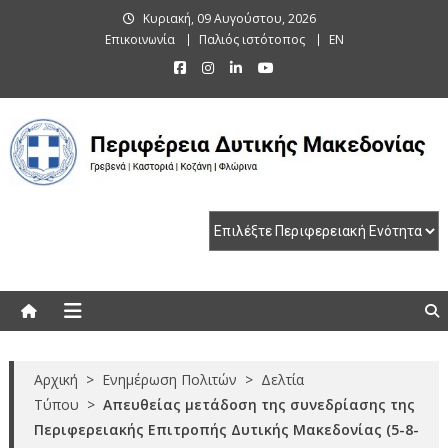
Skip
Κυριακή, 09 Αυγούστου, 2026
to
Επικοινωνία
Παλιός ιστότοπος
EN
content
Περιφέρεια Δυτικής Μακεδονίας
Γρεβενά | Καστοριά | Κοζάνη | Φλώρινα
Αρχική
>
Ενημέρωση Πολιτών
>
Δελτία
Τύπου
>
Απευθείας μετάδοση της συνεδρίασης της
Περιφερειακής Επιτροπής Δυτικής Μακεδονίας (5-8-