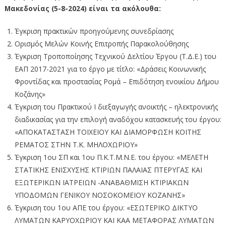
Μακεδονίας (5-8-2024) είναι τα ακόλουθα:
Έγκριση πρακτικών προηγούμενης συνεδρίασης
Ορισμός Μελών Κοινής Επιτροπής Παρακολούθησης
Έγκριση Τροποποίησης Τεχνικού Δελτίου Έργου (Τ.Δ.Ε.) του
ΕΑΠ 2017-2021 για το έργο με τίτλο: «Δράσεις Κοινωνικής
Φροντίδας και προστασίας Ρομά – Επιδότηση ενοικίου Δήμου
Κοζάνης»
Έγκριση του Πρακτικού I διεξαγωγής ανοικτής – ηλεκτρονικής
διαδικασίας για την επιλογή αναδόχου κατασκευής του έργου:
«ΑΠΟΚΑΤΑΣΤΑΣΗ ΤΟΙΧΕΙΟΥ ΚΑΙ ΔΙΑΜΟΡΦΩΣΗ ΚΟΙΤΗΣ
ΡΕΜΑΤΟΣ ΣΤΗΝ Τ.Κ. ΜΗΛΟΧΩΡΙΟΥ»
Έγκριση 1ου ΣΠ και 1ου Π.Κ.Τ.Μ.Ν.Ε. του έργου: «ΜΕΛΕΤΗ
ΣΤΑΤΙΚΗΣ ΕΝΙΣΧΥΣΗΣ ΚΤΙΡΙΩΝ ΠΑΛΑΙΑΣ ΠΤΕΡΥΓΑΣ ΚΑΙ
ΕΞΩΤΕΡΙΚΩΝ ΙΑΤΡΕΙΩΝ -ΑΝΑΒΑΘΜΙΣΗ ΚΤΙΡΙΑΚΩΝ
ΥΠΟΔΟΜΩΝ ΓΕΝΙΚΟΥ ΝΟΣΟΚΟΜΕΙΟΥ ΚΟΖΑΝΗΣ»
Έγκριση του 1ου ΑΠΕ του έργου: «ΕΣΩΤΕΡΙΚΟ ΔΙΚΤΥΟ
ΛΥΜΑΤΩΝ ΚΑΡΥΟΧΩΡΙΟΥ ΚΑΙ ΚΑΑ ΜΕΤΑΦΟΡΑΣ ΛΥΜΑΤΩΝ