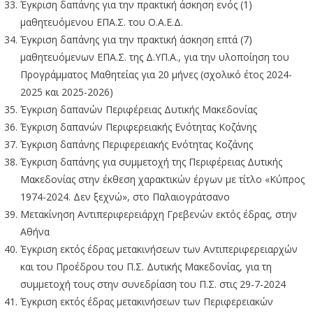
Έγκριση δαπάνης για την πρακτική άσκηση ενός (1)
μαθητευόμενου ΕΠΑ.Σ. του Ο.Α.Ε.Δ.
Έγκριση δαπάνης για την πρακτική άσκηση επτά (7)
μαθητευόμενων ΕΠΑ.Σ. της Δ.ΥΠ.Α., για την υλοποίηση του
Προγράμματος Μαθητείας για 20 μήνες (σχολικό έτος 2024-
2025 και 2025-2026)
Έγκριση δαπανών Περιφέρειας Δυτικής Μακεδονίας
Έγκριση δαπανών Περιφερειακής Ενότητας Κοζάνης
Έγκριση δαπάνης Περιφερειακής Ενότητας Κοζάνης
Έγκριση δαπάνης για συμμετοχή της Περιφέρειας Δυτικής
Μακεδονίας στην έκθεση χαρακτικών έργων με τίτλο «Κύπρος
1974-2024. Δεν ξεχνώ», στο Παλαιογράτσανο
Μετακίνηση Αντιπεριφερειάρχη Γρεβενών εκτός έδρας, στην
Αθήνα
Έγκριση εκτός έδρας μετακινήσεων των Αντιπεριφερειαρχών
και του Προέδρου του Π.Σ. Δυτικής Μακεδονίας, για τη
συμμετοχή τους στην συνεδρίαση του Π.Σ. στις 29-7-2024
Έγκριση εκτός έδρας μετακινήσεων των Περιφερειακών