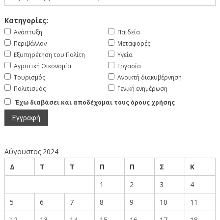
Κατηγορίες:
Ανάπτυξη
Παιδεία
Περιβάλλον
Μεταφορές
Εξυπηρέτηση του Πολίτη
Υγεία
Αγροτική Οικονομία
Εργασία
Τουρισμός
Ανοικτή διακυβέρνηση
Πολιτισμός
Γενική ενημέρωση
Έχω διαβάσει και αποδέχομαι τους όρους χρήσης
Αύγουστος 2024
Δ
Τ
Τ
Π
Π
Σ
Κ
1
2
3
4
5
6
7
8
9
10
11
12
13
14
15
16
17
18