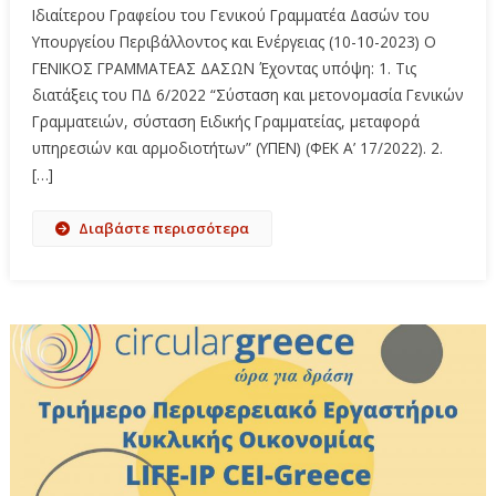
Ιδιαίτερου Γραφείου του Γενικού Γραμματέα Δασών του
Υπουργείου Περιβάλλοντος και Ενέργειας (10-10-2023) Ο
ΓΕΝΙΚΟΣ ΓΡΑΜΜΑΤΕΑΣ ΔΑΣΩΝ Έχοντας υπόψη: 1. Τις
διατάξεις του ΠΔ 6/2022 “Σύσταση και μετονομασία Γενικών
Γραμματειών, σύσταση Ειδικής Γραμματείας, μεταφορά
υπηρεσιών και αρμοδιοτήτων” (ΥΠΕΝ) (ΦΕΚ Α’ 17/2022). 2.
[…]
Διαβάστε περισσότερα