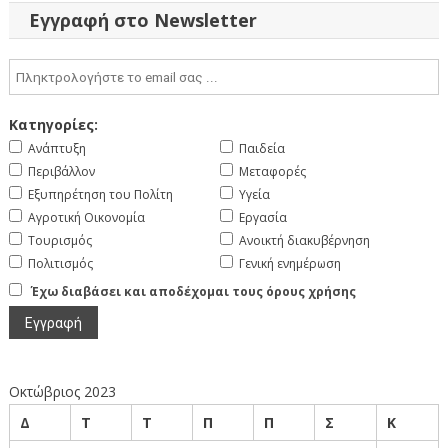
Εγγραφή στο Newsletter
Κατηγορίες:
Ανάπτυξη
Παιδεία
Περιβάλλον
Μεταφορές
Εξυπηρέτηση του Πολίτη
Υγεία
Αγροτική Οικονομία
Εργασία
Τουρισμός
Ανοικτή διακυβέρνηση
Πολιτισμός
Γενική ενημέρωση
Έχω διαβάσει και αποδέχομαι τους όρους χρήσης
Οκτώβριος 2023
Δ
Τ
Τ
Π
Π
Σ
Κ