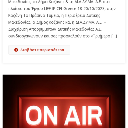
Μακεδονίας, το Δήμο Κοζάνης & τη ΔΙ.Α.ΔΥ.ΜΑ. Α.Ε. στο
πλαίσιο του Έργου LIFE-IP CEI-Greece 18-20/10/2023, στην
Κοζάνη Το Πράσινο Ταμείο, η Περιφέρεια Δυτικής
Μακεδονίας, ο Δήμος Κοζάνης και η ΔΙ.Α.ΔΥ.ΜΑ. Α.Ε. –
Διαχείριση Απορριμμάτων Δυτικής Μακεδονίας Α.Ε.
συνδιοργανώνουν και σας προσκαλούν στο «Τριήμερο […]
Διαβάστε περισσότερα