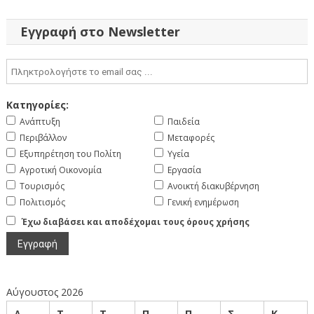
άρθρων
Εγγραφή στο Newsletter
Κατηγορίες:
Ανάπτυξη
Παιδεία
Περιβάλλον
Μεταφορές
Εξυπηρέτηση του Πολίτη
Υγεία
Αγροτική Οικονομία
Εργασία
Τουρισμός
Ανοικτή διακυβέρνηση
Πολιτισμός
Γενική ενημέρωση
Έχω διαβάσει και αποδέχομαι τους όρους χρήσης
Αύγουστος 2026
Δ
Τ
Τ
Π
Π
Σ
Κ