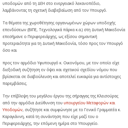
υποδομών από τη ΔΕΗ στο ενεργειακό λεκανοπέδιο,
λαμβάνοντας τη σχετική διαβεβαίωση από τον Υπουργό.
Τα θέματα της χωροθέτησης οργανωμένων χώρων υποδοχής
επενδύσεων (ΒΙΠΕ, Τεχνολογικά πάρκα κ.α.) στη Δυτική Μακεδονία
επεσήμανε ο Περιφερειάρχης, ως εξίσου σημαντική
προτεραιότητα για τη Δυτική Μακεδονία, τόσο προς τον Υπουργό
όσο και
προς τον αρμόδιο Υφυπουργό κ. Οικονόμου, με τον οποίο είχε
διεξοδική συζήτηση εν όψει και σχετικού σχεδίου νόμου που
βρίσκεται σε διαβούλευση και αποτελεί ευκαιρία για αντίστοιχες
παρεμβάσεις.
Την επίβλεψη του μεγάλου έργου της σήραγγας της Κλεισούρας
από την αρμόδια Διεύθυνση του
υπουργείου Μεταφορών και
Υποδομών
, συζήτησε και συμφώνησε με το Γενικό Γραμματέα κ.
Καραγιάννη, κατά τη συνάντηση που είχε μαζί του ο
Περιφερειάρχης, την επόμενη ημέρα στο Υπουργείο.