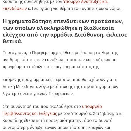
Κασαπίδης συναντήθηκε με τον
Υπουργό Ανάπτυξης και
Επενδύσεων
κ. Γεωργιάδη για θέματα του αναπτυξιακού νόμου.
Η χρηματοδότηση επενδυτικών προτάσεων,
των οποίων ολοκληρώθηκε η διαδικασία
ελέγχου από την αρμόδια Διεύθυνση, έκλεισε
θετικά.
Ταυτόχρονα, ο Περιφερειάρχης έθεσε με έμφαση το θέμα της
αναδρομικότητας των ευνοϊκών ποσοστών και κινήτρων σε
προγράμματα στήριξης της επιχειρηματικότητας της
επόμενης προγραμματικής περιόδου που θα ισχύσουν για τη
Δυτική Μακεδονία, λόγω μετάπτωσής της στην κατηγορία των
λιγότερο ανεπτυγμένων Περιφερειών.
Στη συνάντησή του που ακολούθησε στο
υπουργείο
Περιβάλλοντος και Ενέργειας
με τον Υπουργό κ. Χατζηδάκη, ο κ.
Κασαπίδης έθεσε κατά προτεραιότητα την, όσο το δυνατό
συντομότερη, έναρξη έργων αποκατάστασης εδαφών και