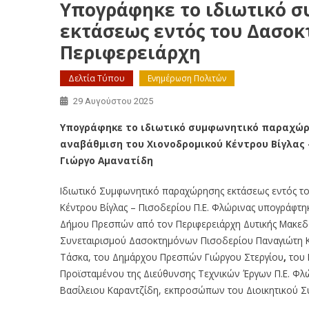
Υπογράφηκε το ιδιωτικό 
εκτάσεως εντός του Δασοκ
Περιφερειάρχη
Δελτία Τύπου
Ενημέρωση Πολιτών
29 Αυγούστου 2025
Υπογράφηκε το ιδιωτικό συμφωνητικό παραχώρη
αναβάθμιση του Χιονοδρομικού Κέντρου Βίγλας 
Γιώργο Αμανατίδη
Ιδιωτικό Συμφωνητικό παραχώρησης εκτάσεως εντός το
Κέντρου Βίγλας – Πισοδερίου Π.Ε. Φλώρινας υπογράφτη
Δήμου Πρεσπών από τον Περιφερειάρχη Δυτικής Μακεδο
Συνεταιρισμού Δασοκτημόνων Πισοδερίου Παναγιώτη Κο
Τάσκα, του Δημάρχου Πρεσπών Γιώργου Στεργίου
,
του
Προϊσταμένου της Διεύθυνσης Τεχνικών Έργων Π.Ε. Φλ
Βασίλειου Καραντζίδη, εκπροσώπων του Διοικητικού Σ