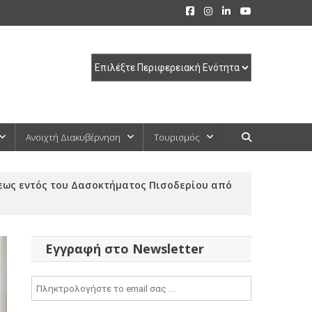
Ανοιχτή Διακυβέρνηση
Τουρισμός
εως εντός του Δασοκτήματος Πισοδερίου από
Εγγραφή στο Newsletter