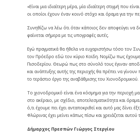
«Είναι μια ιδιαίτερη μέρα, μία ιδιαίτερη στιγμή που 
οι οποίοι έχουν έναν κοινό στόχο και όραμα για την 
Συνηθίζω να λέω ότι όταν κάποιος δεν αποφεύγει να δ
φαίνεται σήμερα με τις υπογραφές αυτές.
Εγώ πραγματικά θα ήθελα να ευχαριστήσω τόσο τον Συ
τον Πρόεδρο εδώ τον κύριο Κοϊδη. Νομίζω πως έχουμε 
Πισοδερίου. Θεωρώ πως στο σύνολό τους έγιναν αποδε
και ανάπτυξης αυτής της περιοχής θα πρέπει να γίνουν
το τεράστιο έργο της αναβάθμισης του Χιονοδρομικού.
Το χιονοδρομικό είναι ένα κόσμημα για την περιοχή μα
στο ακέραιο, με σχέδιο, αποτελεσματικότητα και όραμα.
ό,τι έχουμε πει έχει ανταποκριθεί και αυτό μας δίνει 
Φλώρινας έχει μείνει κάπως πίσω και χρειάζεται αυτού
Δήμαρχος Πρεσπών Γιώργος Στεργίου