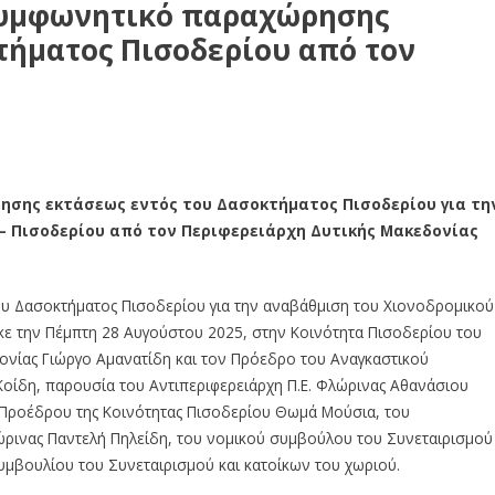
συμφωνητικό παραχώρησης
τήματος Πισοδερίου από τον
σης εκτάσεως εντός του Δασοκτήματος Πισοδερίου για τη
– Πισοδερίου από τον Περιφερειάρχη Δυτικής Μακεδονίας
υ Δασοκτήματος Πισοδερίου για την αναβάθμιση του Χιονοδρομικού
κε την Πέμπτη 28 Αυγούστου 2025, στην Κοινότητα Πισοδερίου του
νίας Γιώργο Αμανατίδη και τον Πρόεδρο του Αναγκαστικού
ίδη, παρουσία του Αντιπεριφερειάρχη Π.Ε. Φλώρινας Αθανάσιου
 Προέδρου της Κοινότητας Πισοδερίου Θωμά Μούσια, του
ώρινας Παντελή Πηλείδη, του νομικού συμβούλου του Συνεταιρισμού
υμβουλίου του Συνεταιρισμού και κατοίκων του χωριού.