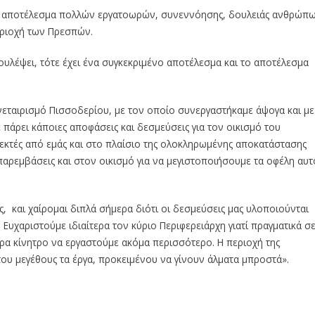
είναι αποτέλεσμα πολλών εργατοωρών, συνεννόησης, δουλειάς ανθρώπ
περιοχή των Πρεσπών.
ουλέψει, τότε έχει ένα συγκεκριμένο αποτέλεσμα και το αποτέλεσμα
νεταιρισμό Πισσοδερίου, με τον οποίο συνεργαστήκαμε άψογα και με
πάρει κάποιες αποφάσεις και δεσμεύσεις για τον οικισμό του
κτές από εμάς και στο πλαίσιο της ολοκληρωμένης αποκατάστασης
 παρεμβάσεις και στον οικισμό για να μεγιστοποιήσουμε τα οφέλη αυτ
ς, και χαίρομαι διπλά σήμερα διότι οι δεσμεύσεις μας υλοποιούνται
 Ευχαριστούμε ιδιαίτερα τον κύριο Περιφερειάρχη γιατί πραγματικά σ
έξτρα κίνητρο να εργαστούμε ακόμα περισσότερο. Η περιοχή της
 του μεγέθους τα έργα, προκειμένου να γίνουν άλματα μπροστά».