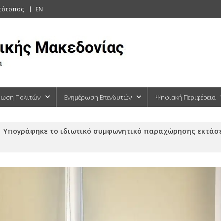
στότοπος
EN
ρωση Πολιτών
Ενημέρωση Επενδυτών
Ψηφιακή Περιφέρεια
Υπογράφηκε το ιδιωτικό συμφωνητικό παραχώρησης εκτάσ