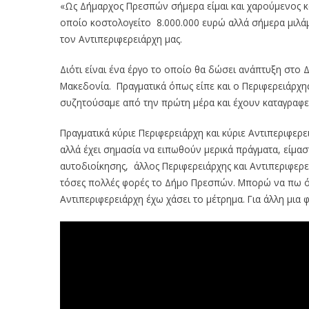
«Ως Δήμαρχος Πρεσπών σήμερα είμαι και χαρούμενος και
οποίο κοστολογείτο 8.000.000 ευρώ αλλά σήμερα μιλάμε
τον Αντιπεριφερειάρχη μας.
Διότι είναι ένα έργο το οποίο θα δώσει ανάπτυξη στο Δή
Μακεδονία. Πραγματικά όπως είπε και ο Περιφερειάρχης 
συζητούσαμε από την πρώτη μέρα και έχουν καταγραφεί
Πραγματικά κύριε Περιφερειάρχη και κύριε Αντιπεριφερ
αλλά έχει σημασία να ειπωθούν μερικά πράγματα, είμαστ
αυτοδιοίκησης, άλλος Περιφερειάρχης και Αντιπεριφερ
τόσες πολλές φορές το Δήμο Πρεσπών. Μπορώ να πω ότι 
Αντιπεριφερειάρχη έχω χάσει το μέτρημα. Για άλλη μια