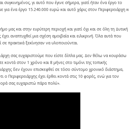
 συγκινημένος, γι αυτό που έγινε σήμερα, γιατί ήταν ένα έργο το
 για ένα έργο 15.240.000 ευρώ και αυτό χάρις στον Περιφερειάρχη κ
μο μας και στην ευρύτερη περιοχή και γιατί όχι και σε όλη τη Δυτική
έχει αναπτυχθεί μια σχέση αμοιβαία και ειλικρινή. Όλα αυτά που
 σε πρακτικά ξεκίνησαν να υλοποιούνται.
ειάρχη σας ευχαριστούμε που είστε δίπλα μας. Δεν θέλω να κουράσω
ε κοντά στον 1 χρόνο και 8 μήνες στο τιμόνι της τοπικής
ειάρχης δεν έχουν επισκεφθεί σε τόσο σύντομο χρονικό διάστημα,
ο Περιφερειάρχης έχει έρθει κοντά στις 10 φορές, ενώ για τον
 φορά σας ευχαριστώ πάρα πολύ».