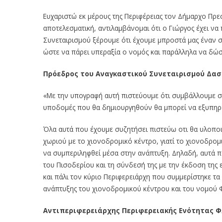
Ευχαριστώ εκ μέρους της Περιφέρειας τον Δήμαρχο Πρε
αποτελεσματική, αντιλαμβάνομαι ότι ο Γιώργος έχει ν
Συνεταιρισμού ξέρουμε ότι έχουμε μπροστά μας έναν 
ώστε να πάρει υπεραξία ο νομός και παράλληλα να δώσ
Πρόεδρος του Αναγκαστικού Συνεταιρισμού Δασ
«Με την υπογραφή αυτή πιστεύουμε ότι συμβάλλουμε σ
υποδομές που θα δημιουργηθούν θα μπορεί να εξυπηρε
Όλα αυτά που έχουμε συζητήσει πιστεύω οτι θα υλοπο
χωριού με το χιονοδρομικό κέντρο, γιατί το χιονοδρομ
να συμπεριληφθεί μέσα στην ανάπτυξη. Δηλαδή, αυτά πο
του Πισοδερίου και τη σύνδεσή της με την έκδοση της
και πάλι τον κύριο Περιφερειάρχη που συμμερίστηκε τα 
ανάπτυξης του χιονοδρομικού κέντρου και του νομού 
Αντιπεριφερειάρχης Περιφερειακής Ενότητας 