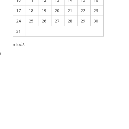
10
11
12
13
14
15
16
17
18
19
20
21
22
23
24
25
26
27
28
29
30
31
« Ιούλ
ν