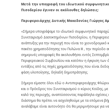
Μετά την υπογραφή του ιδιωτικού συμφωνητικ
Πισοδερίου έγιναν οι ακόλουθες δηλώσεις:
Περιφερειάρχης Δυτικής Μακεδονίας Γιώργος Α
«Σήμερα υπογράψαμε το ιδιωτικό συμφωνητικό παραχώρ
Συνεταιρισμό Δασοκτημόνων Πισοδερίου, η Περιφερει
ανάπτυξης για την περιοχή που είναι το χιονοδρομικό 
πακέτο χρηματοδότησης του Πυλώνα ΙΙΙ , την περίοδο αυ
σημερινές υπογραφές θα ακολουθήσει εντός Σεπτεμβρί
Περιφερειακού Συμβουλίου και κατόπιν η έγκριση των ό
εντάξεις από τις πηγές χρηματοδότησης που είναι δεδ
φάση υλοποίησης, δηλαδή δημοπράτησης.
Σήμερα είμαστε όλοι εδώ ο Αντιπεριφερειάρχης Φλώριν
και ο Πρόεδρος του Συνεταιρισμού ο κύριος Κοϊδης, με
καλό της περιοχής, αναπτύσσοντας παράλληλα σχέσεις 
διάστημα θα πρέπει να ασχοληθούμε με τα επόμενα βή
αναλάβαμε είναι αυτονόητο ότι θα μεριμνήσουμε για να