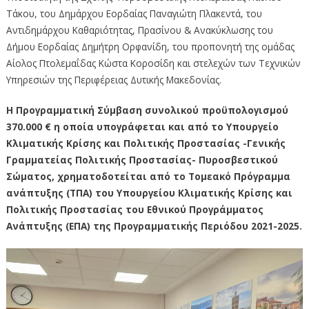
Τάκου, του Δημάρχου Εορδαίας Παναγιώτη Πλακεντά, του
Αντιδημάρχου Καθαριότητας, Πρασίνου & Ανακύκλωσης του
Δήμου Εορδαίας Δημήτρη Ορφανίδη, του προπονητή της ομάδας
Αίολος Πτολεμαΐδας Κώστα Κοροσίδη και στελεχών των Τεχνικών
Υπηρεσιών της Περιφέρειας Δυτικής Μακεδονίας.
Η Προγραμματική Σύμβαση συνολικού προϋπολογισμού
370.000 € η οποία υπογράφεται και από το Υπουργείο
Κλιματικής Κρίσης και Πολιτικής Προστασίας -Γενικής
Γραμματείας Πολιτικής Προστασίας- Πυροσβεστικού
Σώματος, χρηματοδοτείται από το Τομεακό Πρόγραμμα
ανάπτυξης (ΤΠΑ) του Υπουργείου Κλιματικής Κρίσης και
Πολιτικής Προστασίας του Εθνικού Προγράμματος
Ανάπτυξης (ΕΠΑ) της Προγραμματικής Περιόδου 2021-2025.