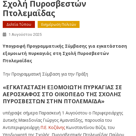
Σχολή Πυροσβεστών
Πτολεμαΐδας
Δελτία Τύπου
Ενημέρωση Πολιτών
1 Αυγούστου 2025
Υπογραφή Προγραμματικής Σύμβασης για εγκατάσταση
εξομοιωτή πυρκαγιάς στη Σχολή Πυροσβεστών
Πτολεμαΐδας
Την Προγραμματική Σύμβαση για την Πράξη
«ΕΓΚΑΤΑΣΤΑΣΗ ΕΞΟΜΟΙΩΤΗ ΠΥΡΚΑΓΙΑΣ ΣΕ
ΑΕΡΟΣΚΑΦΟΣ ΣΤΟ ΟΙΚΟΠΕΔΟ ΤΗΣ ΣΧΟΛΗΣ
ΠΥΡΟΣΒΕΣΤΩΝ ΣΤΗΝ ΠΤΟΛΕΜΑΪΔΑ»
υπέγραψε σήμερα Παρασκευή 1 Αυγούστου ο Περιφερειάρχης
Δυτικής Μακεδονίας Γιώργος Αμανατίδης, παρουσία του
Αντιπεριφερειάρχη
Π.Ε. Κοζάνης
Κωνσταντίνου Βύζα, του
Υποδιοικητή της Σχολής Πυροσβεστικής Πτολεμαΐδας Παύλου