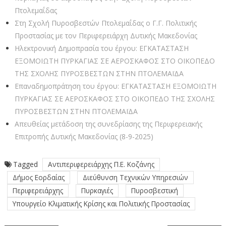
Πτολεμαΐδας
Στη Σχολή Πυροσβεστών Πτολεμαΐδας ο Γ.Γ. Πολιτικής
Προστασίας με τον Περιφερειάρχη Δυτικής Μακεδονίας
Ηλεκτρονική Δημοπρασία του έργου: ΕΓΚΑΤΑΣΤΑΣΗ
ΕΞΟΜΟΙΩΤΗ ΠΥΡΚΑΓΙΑΣ ΣΕ ΑΕΡΟΣΚΑΦΟΣ ΣΤΟ ΟΙΚΟΠΕΔΟ
ΤΗΣ ΣΧΟΛΗΣ ΠΥΡΟΣΒΕΣΤΩΝ ΣΤΗΝ ΠΤΟΛΕΜΑΪΔΑ
Επαναδημοπράτηση του έργου: ΕΓΚΑΤΑΣΤΑΣΗ ΕΞΟΜΟΙΩΤΗ
ΠΥΡΚΑΓΙΑΣ ΣΕ ΑΕΡΟΣΚΑΦΟΣ ΣΤΟ ΟΙΚΟΠΕΔΟ ΤΗΣ ΣΧΟΛΗΣ
ΠΥΡΟΣΒΕΣΤΩΝ ΣΤΗΝ ΠΤΟΛΕΜΑΪΔΑ
Απευθείας μετάδοση της συνεδρίασης της Περιφερειακής
Επιτροπής Δυτικής Μακεδονίας (8-9-2025)
Tagged
Αντιπεριφερειάρχης Π.Ε. Κοζάνης
Δήμος Εορδαίας
Διεύθυνση Τεχνικών Υπηρεσιών
Περιφερειάρχης
Πυρκαγιές
Πυροσβεστική
Υπουργείο Κλιματικής Κρίσης και Πολιτικής Προστασίας