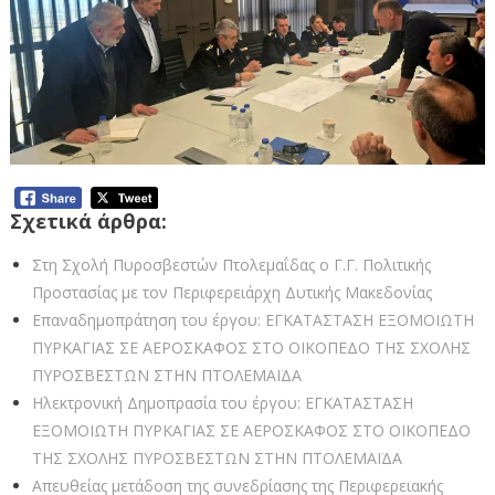
Σχετικά άρθρα:
Στη Σχολή Πυροσβεστών Πτολεμαΐδας ο Γ.Γ. Πολιτικής
Προστασίας με τον Περιφερειάρχη Δυτικής Μακεδονίας
Επαναδημοπράτηση του έργου: ΕΓΚΑΤΑΣΤΑΣΗ ΕΞΟΜΟΙΩΤΗ
ΠΥΡΚΑΓΙΑΣ ΣΕ ΑΕΡΟΣΚΑΦΟΣ ΣΤΟ ΟΙΚΟΠΕΔΟ ΤΗΣ ΣΧΟΛΗΣ
ΠΥΡΟΣΒΕΣΤΩΝ ΣΤΗΝ ΠΤΟΛΕΜΑΪΔΑ
Ηλεκτρονική Δημοπρασία του έργου: ΕΓΚΑΤΑΣΤΑΣΗ
ΕΞΟΜΟΙΩΤΗ ΠΥΡΚΑΓΙΑΣ ΣΕ ΑΕΡΟΣΚΑΦΟΣ ΣΤΟ ΟΙΚΟΠΕΔΟ
ΤΗΣ ΣΧΟΛΗΣ ΠΥΡΟΣΒΕΣΤΩΝ ΣΤΗΝ ΠΤΟΛΕΜΑΪΔΑ
Απευθείας μετάδοση της συνεδρίασης της Περιφερειακής