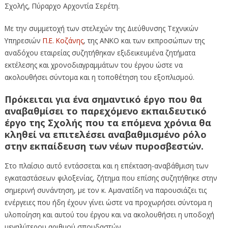
Σχολής, Πύραρχο Αρχοντία Σερέτη.
Με την συμμετοχή των στελεχών της Διεύθυνσης Τεχνικών
Υπηρεσιών
Π.Ε. Κοζάνης
, της ΑΝΚΟ και των εκπροσώπων της
αναδόχου εταιρείας συζητήθηκαν εξιδεικευμένα ζητήματα
εκτέλεσης και χρονοδιαγραμμάτων του έργου ώστε να
ακολουθήσει σύντομα και η τοποθέτηση του εξοπλισμού.
Πρόκειται για ένα σημαντικό έργο που θα
αναβαθμίσει το παρεχόμενο εκπαιδευτικό
έργο της Σχολής που τα επόμενα χρόνια θα
κληθεί να επιτελέσει αναβαθμισμένο ρόλο
στην εκπαίδευση των νέων πυροσβεστών.
Στο πλαίσιο αυτό εντάσσεται και η επέκταση-αναβάθμιση των
εγκαταστάσεων φιλοξενίας, ζήτημα που επίσης συζητήθηκε στην
σημερινή συνάντηση, με τον κ. Αμανατίδη να παρουσιάζει τις
ενέργειες που ήδη έχουν γίνει ώστε να προχωρήσει σύντομα η
υλοποίηση και αυτού του έργου και να ακολουθήσει η υποδοχή
μεγαλύτερου αριθμού σπουδαστών.