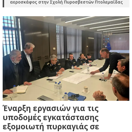
αεροσκάφος στην Σχολή Πυροσβεστών Πτολεμαΐδας
Έναρξη εργασιών για τις
υποδομές εγκατάστασης
εξομοιωτή πυρκαγιάς σε