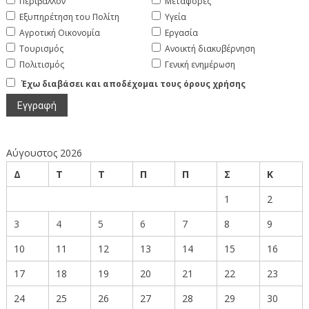
Περιβάλλον
Μεταφορές
Εξυπηρέτηση του Πολίτη
Υγεία
Αγροτική Οικονομία
Εργασία
Τουρισμός
Ανοικτή διακυβέρνηση
Πολιτισμός
Γενική ενημέρωση
Έχω διαβάσει και αποδέχομαι τους όρους χρήσης
Αύγουστος 2026
Δ
Τ
Τ
Π
Π
Σ
Κ
1
2
3
4
5
6
7
8
9
10
11
12
13
14
15
16
17
18
19
20
21
22
23
24
25
26
27
28
29
30