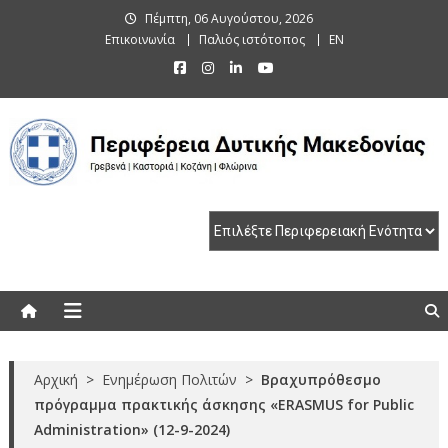
Skip
Πέμπτη, 06 Αυγούστου, 2026
to
Επικοινωνία
Παλιός ιστότοπος
EN
content
Περιφέρεια Δυτικής Μακεδονίας
Γρεβενά | Καστοριά | Κοζάνη | Φλώρινα
Αρχική
>
Ενημέρωση Πολιτών
>
Βραχυπρόθεσμο
πρόγραμμα πρακτικής άσκησης «ERASMUS for Public
Administration» (12-9-2024)