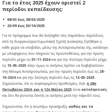
Για το έτος 2025 έχουν οριστεί 2
περίοδοι εκπαίδευσης:
08/03 έως 28/03/2025
23/09 έως 03/10/2025
Για το πρόγραμμα που θα διεξαχθεί στις παραπάνω περιόδους
από τη διοργανώτρια Ευρωπαϊκή Σχολή Διοίκησης ζητήθηκε η
κάθε χώρα να υποβάλει, μέσω της Αντιπροσωπείας της, κατάλογο
με υποψηφίους που πληρούν τις προϋποθέσεις, για την πρώτη
περίοδο μέχρι τις
01-11-2024
και για την δεύτερη περίοδο μέχρι
τις
15-05-2025
πλην όμως οι αιτήσεις πρέπει να διαβιβαστούν
στη Μόνιμη Αντιπροσωπεία, για την πρώτη περίοδο έως τις
28-
10-2024
και για την δεύτερη περίοδο έως τις
12-05-2025
.
Σημειώνεται, ότι οι συγκεκριμένες προθεσμίες, δηλ.
η 28η
Οκτωβρίου 2024, και η 12η Μαΐου 2025
είναι
καταληκτικές
και δεν θα γίνονται δεκτές οι αιτήσεις μετά την πάροδό τους.
Σημειώνεται, ότι η ανωτέρω προκήρυξη,
καθώς και τα