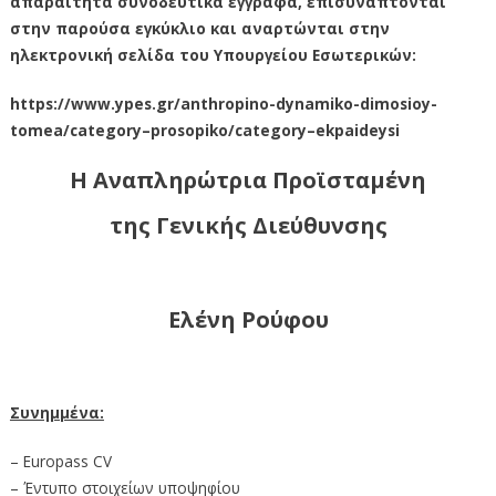
απαραίτητα συνοδευτικά έγγραφα, επισυνάπτονται
στην παρούσα εγκύκλιο και αναρτώνται στην
ηλεκτρονική σελίδα του Υπουργείου Εσωτερικών:
https://www.ypes.gr/anthropino-dynamiko-dimosioy-
tomea/category–prosopiko/category–ekpaideysi
Η Αναπληρώτρια Προϊσταμένη
της Γενικής Διεύθυνσης
Ελένη Ρούφου
Συνημμένα:
– Europass CV
– Έντυπο στοιχείων υποψηφίου