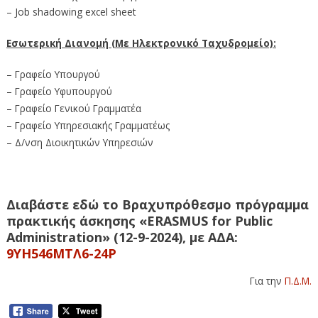
– Job shadowing excel sheet
Εσωτερική Διανομή (Με Ηλεκτρονικό Ταχυδρομείο):
– Γραφείο Υπουργού
– Γραφείο Υφυπουργού
– Γραφείο Γενικού Γραμματέα
– Γραφείο Υπηρεσιακής Γραμματέως
– Δ/νση Διοικητικών Υπηρεσιών
Διαβάστε εδώ το Βραχυπρόθεσμο πρόγραμμα
πρακτικής άσκησης «ERASMUS for Public
Administration» (12-9-2024), με ΑΔΑ:
9ΥΗ546ΜΤΛ6-24Ρ
Για την
Π.Δ.Μ.