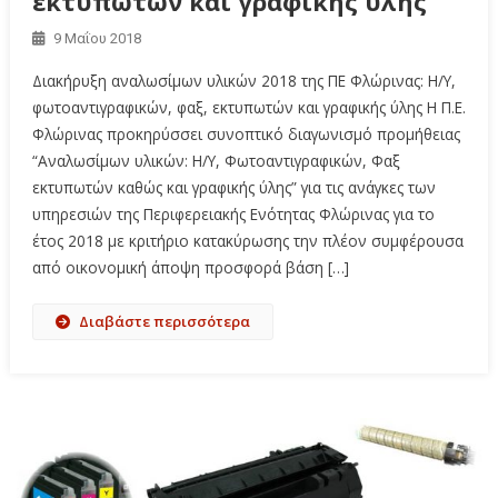
εκτυπωτών και γραφικής ύλης
9 Μαΐου 2018
Διακήρυξη αναλωσίμων υλικών 2018 της ΠΕ Φλώρινας: Η/Υ,
φωτοαντιγραφικών, φαξ, εκτυπωτών και γραφικής ύλης Η Π.Ε.
Φλώρινας προκηρύσσει συνοπτικό διαγωνισμό προμήθειας
“Αναλωσίμων υλικών: Η/Υ, Φωτοαντιγραφικών, Φαξ
εκτυπωτών καθώς και γραφικής ύλης” για τις ανάγκες των
υπηρεσιών της Περιφερειακής Ενότητας Φλώρινας για το
έτος 2018 με κριτήριο κατακύρωσης την πλέον συμφέρουσα
από οικονομική άποψη προσφορά βάση […]
Διαβάστε περισσότερα