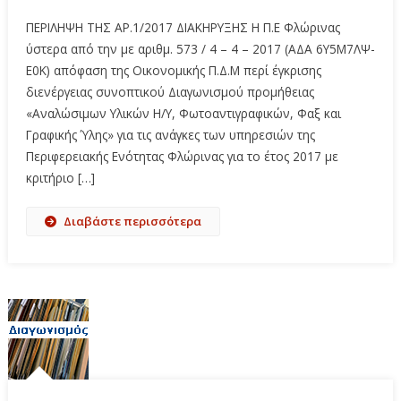
ΠΕΡΙΛΗΨΗ ΤΗΣ ΑΡ.1/2017 ΔΙΑΚΗΡΥΞΗΣ Η Π.Ε Φλώρινας
ύστερα από την με αριθμ. 573 / 4 – 4 – 2017 (ΑΔΑ 6Υ5Μ7ΛΨ-
Ε0Κ) απόφαση της Οικονομικής Π.Δ.Μ περί έγκρισης
διενέργειας συνοπτικού Διαγωνισμού προμήθειας
«Αναλώσιμων Υλικών Η/Υ, Φωτοαντιγραφικών, Φαξ και
Γραφικής Ύλης» για τις ανάγκες των υπηρεσιών της
Περιφερειακής Ενότητας Φλώρινας για το έτος 2017 με
κριτήριο […]
Διαβάστε περισσότερα