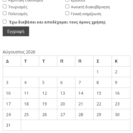
Αγροτική Οικονομία
Εργασία
Τουρισμός
Ανοικτή διακυβέρνηση
Πολιτισμός
Γενική ενημέρωση
Έχω διαβάσει και αποδέχομαι τους όρους χρήσης
Αύγουστος 2026
Δ
Τ
Τ
Π
Π
Σ
Κ
1
2
3
4
5
6
7
8
9
10
11
12
13
14
15
16
17
18
19
20
21
22
23
24
25
26
27
28
29
30
31