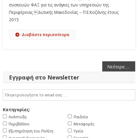
συσκευών ΦΑΞ για τις ανάγκες των υπηρεσιών της
Περιφέρειας Δυτικής Μακεδονίας – Π.Ε.Κοζάνης έτους
2015
Διαβάστε περισσότερα
Πλοήγηση
Νεότερα άρθρα
άρθρων
Εγγραφή στο Newsletter
Κατηγορίες:
Ανάπτυξη
Παιδεία
Περιβάλλον
Μεταφορές
Εξυπηρέτηση του Πολίτη
Υγεία