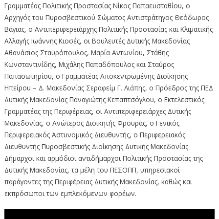
Γραμματέας Πολιτικής Προστασίας Νίκος Παπαευσταθίου, ο
Αρχηγός του Πυροσβεστικού Σώματος Αντιστράτηγος Θεόδωρος
Βάγιας, ο Αντιπεριφερειάρχης Πολιτικής Προστασίας και Κλιματικής
Αλλαγής Ιωάννης Κιοσές, οι Βουλευτές Δυτικής Μακεδονίας
Αθανάσιος Σταυρόπουλος, Μαρία Αντωνίου, Στάθης
Κωνσταντινίδης, Μιχάλης Παπαδόπουλος και Σταύρος
Παπασωτηρίου, ο Γραμματέας Αποκεντρωμένης Διοίκησης
Ηπείρου – Δ. Μακεδονίας Σεραφείμ Γ. Λιάπης, ο Πρόεδρος της ΠΕΔ
Δυτικής Μακεδονίας Παναγιώτης Κεπαπτσόγλου, ο Εκτελεστικός
Γραμματέας της Περιφέρειας, οι Αντιπεριφερειάρχες Δυτικής
Μακεδονίας, ο Ανώτερος Διοικητής Φρουράς, ο Γενικός
Περιφερειακός Αστυνομικός Διευθυντής, ο Περιφερειακός
Διευθυντής Πυροσβεστικής Διοίκησης Δυτικής Μακεδονίας
Δήμαρχοι και αρμόδιοι αντιδήμαρχοι Πολιτικής Προστασίας της
Δυτικής Μακεδονίας, τα μέλη του ΠΕΣΟΠΠ, υπηρεσιακοί
παράγοντες της Περιφέρειας Δυτικής Μακεδονίας, καθώς και
εκπρόσωποι των εμπλεκόμενων φορέων.