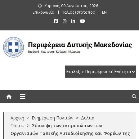
Skip
Κυριακή, 09 Αυγούστου, 2026
to
Επικοινωνία
Παλιός ιστότοπος
EN
content
Περιφέρεια Δυτικής Μακεδονίας
Γρεβενά | Καστοριά | Κοζάνη | Φλώρινα
Αρχική
>
Ενημέρωση Πολιτών
>
Δελτία
Τύπου
>
Σύσκεψη των εκπροσώπων των
Οργανισμών Τοπικής Αυτοδιοίκησης και Φορέων της