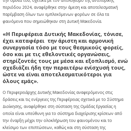
την ομιλία του, σχετικά με τον απολογισμό της αντιπυρικής
περιόδου 2024, αναφέρθηκε στην άμεση και αποτελεσματική
παρέμβαση όλων των εμπλεκόμενων φορέων σε όλα τα
φαινόμενα που σημειώθηκαν στη Δυτική Μακεδονία.
«Η Περιφέρεια Δυτικής Μακεδονίας, τόνισε,
έχει καταφέρει την άριστη και αρμονική
συνεργασία τόσο με τους θεσμικούς φορείς,
όσο και με τις εθελοντικές οργανώσεις,
στηρίζοντάς τους με μέσα και εξοπλισμό, ενώ
σχεδιάζει ήδη την περαιτέρω ενίσχυσή τους,
ώστε να είναι αποτελεσματικότεροι για
όλους εμάς».
Ο Περιφερειάρχης Δυτικής Μακεδονίας αναφερόμενος στις
δράσεις και τις ενέργειες της Περιφέρειας σχετικά με το Σύστημα
Διοίκησης, αναφέρθηκε στη σύσταση της Ομάδας Εργασίας η
οποία είναι υπεύθυνη για το σύστημα διαχείρισης κρίσεων από
την έναρξη μέχρι την ολοκλήρωση του φαινομένου και το
κλείσιμο των επιπτώσεων, καθώς και στη σύσταση της