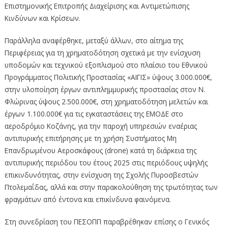
Επιστημονικής Επιτροπής Διαχείρισης και Αντιμετώπισης
Κινδύνων και Κρίσεων.
Παράλληλα αναφέρθηκε, μεταξύ άλλων, στο αίτημα της
Περιφέρειας για τη χρηματοδότηση σχετικά με την ενίσχυση
υποδομών και τεχνικού εξοπλισμού στο πλαίσιο του Εθνικού
Προγράμματος Πολιτικής Προστασίας «ΑΙΓΙΣ» ύψους 3.000.000€,
στην υλοποίηση έργων αντιπλημμυρικής προστασίας στον Ν.
Φλώρινας ύψους 2.500.000€, στη χρηματοδότηση μελετών και
έργων 1.100.000€ για τις εγκαταστάσεις της ΕΜΟΔΕ στο
αεροδρόμιο Κοζάνης, για την παροχή υπηρεσιών εναέριας
αντιπυρικής επιτήρησης με τη χρήση Συστήματος Μη
Επανδρωμένου Αεροσκάφους (drone) κατά τη διάρκεια της
αντιπυρικής περιόδου του έτους 2025 στις περιόδους υψηλής
επικινδυνότητας, στην ενίσχυση της Σχολής Πυροσβεστών
Πτολεμαΐδας, αλλά και στην παρακολούθηση της τρωτότητας των
φραγμάτων από έντονα και επικίνδυνα φαινόμενα.
Στη συνεδρίαση του ΠΕΣΟΠΠ παραβρέθηκαν επίσης ο Γενικός