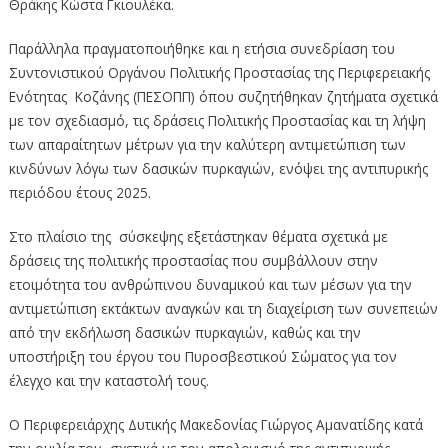
Θράκης Κώστα Γκιουλέκα.
Παράλληλα πραγματοποιήθηκε και η ετήσια συνεδρίαση του
Συντονιστικού Οργάνου Πολιτικής Προστασίας της Περιφερειακής
Ενότητας Κοζάνης (ΠΕΣΟΠΠ) όπου συζητήθηκαν ζητήματα σχετικά
με τον σχεδιασμό, τις δράσεις Πολιτικής Προστασίας και τη λήψη
των απαραίτητων μέτρων για την καλύτερη αντιμετώπιση των
κινδύνων λόγω των δασικών πυρκαγιών, ενόψει της αντιπυρικής
περιόδου έτους 2025.
Στο πλαίσιο της σύσκεψης εξετάστηκαν θέματα σχετικά με
δράσεις της πολιτικής προστασίας που συμβάλλουν στην
ετοιμότητα του ανθρώπινου δυναμικού και των μέσων για την
αντιμετώπιση εκτάκτων αναγκών και τη διαχείριση των συνεπειών
από την εκδήλωση δασικών πυρκαγιών, καθώς και την
υποστήριξη του έργου του Πυροσβεστικού Σώματος για τον
έλεγχο και την καταστολή τους.
Ο Περιφερειάρχης Δυτικής Μακεδονίας Γιώργος Αμανατίδης κατά