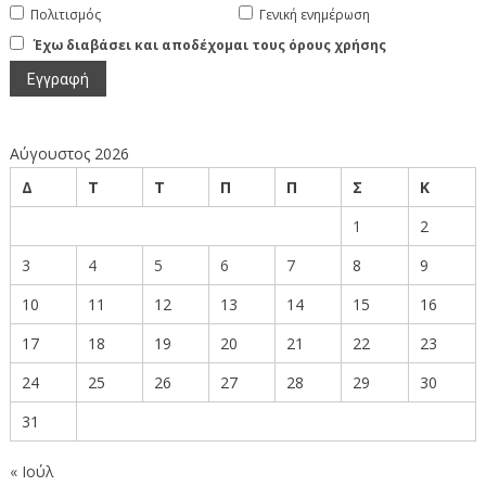
Πολιτισμός
Γενική ενημέρωση
Έχω διαβάσει και αποδέχομαι τους όρους χρήσης
Αύγουστος 2026
Δ
Τ
Τ
Π
Π
Σ
Κ
1
2
3
4
5
6
7
8
9
10
11
12
13
14
15
16
17
18
19
20
21
22
23
24
25
26
27
28
29
30
31
« Ιούλ