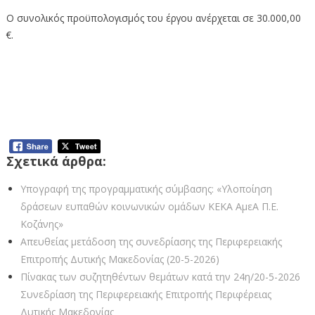
Ο συνολικός προϋπολογισμός του έργου ανέρχεται σε 30.000,00
€.
Σύναψη προγραμματικής σύμβασης με σκοπό την
υλοποίηση έρευνας πάνω στην αισθητηριακή
ολοκλήρωση ατόμων με αυτισμό με τη χρήση
γουνοδερμάτων
Σχετικά άρθρα:
Υπογραφή της προγραμματικής σύμβασης: «Υλοποίηση
δράσεων ευπαθών κοινωνικών ομάδων ΚΕΚΑ ΑμεΑ Π.Ε.
Κοζάνης»
Απευθείας μετάδοση της συνεδρίασης της Περιφερειακής
Επιτροπής Δυτικής Μακεδονίας (20-5-2026)
Πίνακας των συζητηθέντων θεμάτων κατά την 24η/20-5-2026
Συνεδρίαση της Περιφερειακής Επιτροπής Περιφέρειας
Δυτικής Μακεδονίας