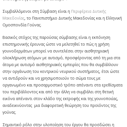
Συμβαλλόμενοι στη Σύμβαση είναι η
Περιφέρεια Δυτικής
Μακεδονίας
, το Πανεπιστήμιο Δυτικής Μακεδονίας και η Ελληνική
Ομοσπονδία Γούνας.
Βασικός στόχος της παρούσας σύμβασης είναι η εκπόνηση
επιστημονικής έρευνας ώστε να μελετηθεί το πώς η χρήση
γουνοδερμάτων μπορεί να συντελέσει στην αισθητηριακή
ολοκλήρωση ατόμων με αυτισμό, προσφέροντας από τη μια στα
άτομα με αυτισμό αισθητηριακές εμπειρίες που θα συμβάλλουν
στην οργάνωση του κεντρικού νευρικού συστήματος, έτσι ώστε
να αντιδρούν και να χρησιμοποιούν το σώμα τους με
οργανωμένο και προσαρμοστικό τρόπο απέναντι στα ερεθίσματα
του περιβάλλοντος και από την άλλη να συμβάλει στη θετική
εικόνα απέναντι στον κλάδο της εκτροφής και της γουνοποιίας,
αναδεικνύοντας μια διαφορετική θεώρηση του προϊόντος της
γούνας.
Σημαντικό ρόλο στην υλοποίηση του έργου θα προσδώσει η