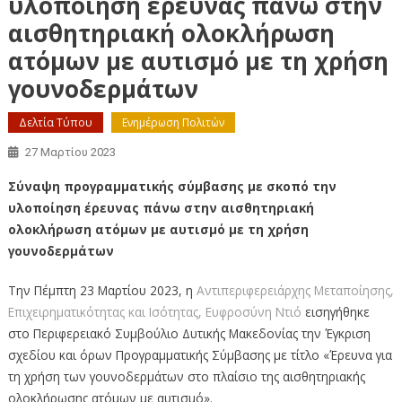
υλοποίηση έρευνας πάνω στην
αισθητηριακή ολοκλήρωση
ατόμων με αυτισμό με τη χρήση
γουνοδερμάτων
Δελτία Τύπου
Ενημέρωση Πολιτών
27 Μαρτίου 2023
Σύναψη προγραμματικής σύμβασης με σκοπό την
υλοποίηση έρευνας πάνω στην αισθητηριακή
ολοκλήρωση ατόμων με αυτισμό με τη χρήση
γουνοδερμάτων
Την Πέμπτη 23 Μαρτίου 2023, η
Αντιπεριφερειάρχης Μεταποίησης,
Επιχειρηματικότητας και Ισότητας, Ευφροσύνη Ντιό
εισηγήθηκε
στο Περιφερειακό Συμβούλιο Δυτικής Μακεδονίας την Έγκριση
σχεδίου και όρων Προγραμματικής Σύμβασης με τίτλο «Έρευνα για
τη χρήση των γουνοδερμάτων στο πλαίσιο της αισθητηριακής
ολοκλήρωσης ατόμων με αυτισμό».