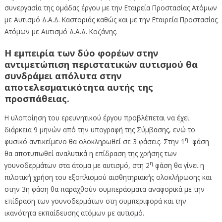
συνεργασία της ομάδας έργου με την Εταιρεία Προστασίας Ατόμων
με Αυτισμό Δ.Α.Δ. Καστοριάς καθώς και με την Εταιρεία Προστασίας
Ατόμων με Αυτισμό Δ.Α.Δ. Κοζάνης.
Η εμπειρία των δύο φορέων στην
αντιμετώπιση περιστατικών αυτισμού θα
συνδράμει απόλυτα στην
αποτελεσματικότητα αυτής της
προσπάθειας.
Η υλοποίηση του ερευνητικού έργου προβλέπεται να έχει
διάρκεια 9 μηνών από την υπογραφή της Σύμβασης, ενώ το
η
φυσικό αντικείμενο θα ολοκληρωθεί σε 3 φάσεις. Στην 1
φάση
θα αποτυπωθεί αναλυτικά η επίδραση της χρήσης των
η
γουνοδερμάτων στα άτομα με αυτισμό, στη 2
φάση θα γίνει η
πιλοτική χρήση του εξοπλισμού αισθητηριακής ολοκλήρωσης και
στην 3η φάση θα παραχθούν συμπεράσματα αναφορικά με την
επίδραση των γουνοδερμάτων στη συμπεριφορά και την
ικανότητα εκπαίδευσης ατόμων με αυτισμό.