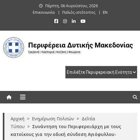
Skip
Πέμπτη, 06 Αυγούστου, 2026
to
Επικοινωνία
Παλιός ιστότοπος
EN
content
Περιφέρεια Δυτικής Μακεδονίας
Γρεβενά | Καστοριά | Κοζάνη | Φλώρινα
Αρχική
>
Ενημέρωση Πολιτών
>
Δελτία
Τύπου
>
Συνάντηση του Περιφερειάρχη με τους
κατοίκους για την οδική σύνδεση Αγιόφυλλου-