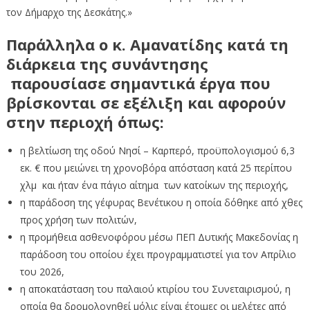
τον Δήμαρχο της Δεσκάτης.»
Παράλληλα ο κ. Αμανατίδης κατά τη
διάρκεια της συνάντησης
παρουσίασε σημαντικά έργα που
βρίσκονται σε εξέλιξη και αφορούν
στην περιοχή όπως:
η βελτίωση της οδού Νησί – Καρπερό, προϋπολογισμού 6,3
εκ. € που μειώνει τη χρονοβόρα απόσταση κατά 25 περίπου
χλμ και ήταν ένα πάγιο αίτημα των κατοίκων της περιοχής,
η παράδοση της γέφυρας Βενέτικου η οποία δόθηκε από χθες
προς χρήση των πολιτών,
η προμήθεια ασθενοφόρου μέσω ΠΕΠ Δυτικής Μακεδονίας η
παράδοση του οποίου έχει προγραμματιστεί για τον Απρίλιο
του 2026,
η αποκατάσταση του παλαιού κτιρίου του Συνεταιρισμού, η
οποία θα δρομολογηθεί μόλις είναι έτοιμες οι μελέτες από