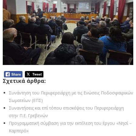
Σχετικά άρθρα:
Συνάντηση του Περιφερειάρχη με τις Ενώσεις Ποδοσφαιρικών
Σωματείων (ΕΠΣ)
Συναντήσεις και επί τόπου επισκέψεις του Περιφερειάρχη
στην Π.Ε. Γρεβενών
Προγραμματική σύμβαση για την εκτέλεση του έργου «Νησί –
Καρπερό»