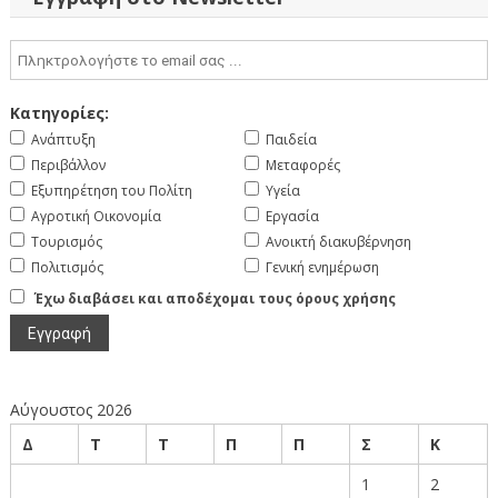
Κατηγορίες:
Ανάπτυξη
Παιδεία
Περιβάλλον
Μεταφορές
Εξυπηρέτηση του Πολίτη
Υγεία
Αγροτική Οικονομία
Εργασία
Τουρισμός
Ανοικτή διακυβέρνηση
Πολιτισμός
Γενική ενημέρωση
Έχω διαβάσει και αποδέχομαι τους όρους χρήσης
Αύγουστος 2026
Δ
Τ
Τ
Π
Π
Σ
Κ
1
2