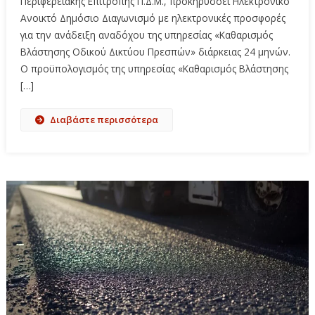
Περιφερειακής Επιτροπής Π.Δ.Μ., προκηρύσσει Ηλεκτρονικό
Ανοικτό Δημόσιο Διαγωνισμό με ηλεκτρονικές προσφορές
για την ανάδειξη αναδόχου της υπηρεσίας «Καθαρισμός
Βλάστησης Οδικού Δικτύου Πρεσπών» διάρκειας 24 μηνών.
Ο προϋπολογισμός της υπηρεσίας «Καθαρισμός Βλάστησης
[…]
Διαβάστε περισσότερα