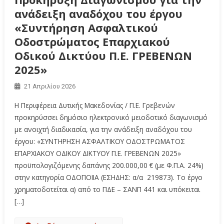
ανάδειξη αναδόχου του έργου
«Συντήρηση Ασφαλτικού
Οδοστρώματος Επαρχιακού
Οδικού Δικτύου Π.Ε. ΓΡΕΒΕΝΩΝ
2025»
21 Απριλίου 2026
Η Περιφέρεια Δυτικής Μακεδονίας / Π.Ε. Γρεβενών
προκηρύσσει δημόσιο ηλεκτρονικό μειοδοτικό διαγωνισμό
με ανοιχτή διαδικασία, για την ανάδειξη αναδόχου του
έργου: «ΣΥΝΤΗΡΗΣΗ ΑΣΦΑΛΤΙΚΟΥ ΟΔΟΣΤΡΩΜΑΤΟΣ
ΕΠΑΡΧΙΑΚΟΥ ΟΔΙΚΟΥ ΔΙΚΤΥΟΥ Π.Ε. ΓΡΕΒΕΝΩΝ 2025»
προϋπολογιζόμενης δαπάνης 200.000,00 € (με Φ.Π.Α. 24%)
στην κατηγορία ΟΔΟΠΟΙΙΑ (ΕΣΗΔΗΣ: α/α 219873). Το έργο
χρηματοδοτείται α) από το ΠΔΕ – ΣΑΝΠ 441 και υπόκειται
[…]