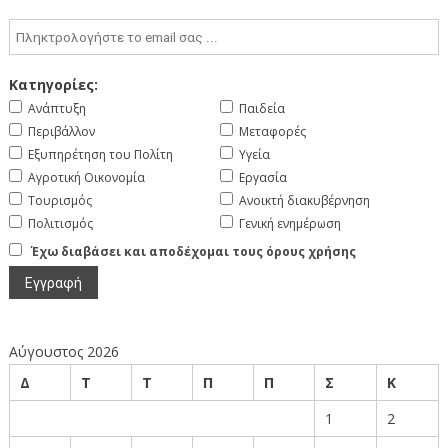
Κατηγορίες:
Ανάπτυξη
Παιδεία
Περιβάλλον
Μεταφορές
Εξυπηρέτηση του Πολίτη
Υγεία
Αγροτική Οικονομία
Εργασία
Τουρισμός
Ανοικτή διακυβέρνηση
Πολιτισμός
Γενική ενημέρωση
Έχω διαβάσει και αποδέχομαι τους όρους χρήσης
Αύγουστος 2026
Δ
Τ
Τ
Π
Π
Σ
Κ
1
2