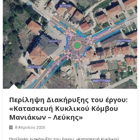
Περίληψη Διακήρυξης του έργου:
«Κατασκευή Κυκλικού Κόμβου
Μανιάκων – Λεύκης»
8 Απριλίου 2026
Περίληψη Διακήρυξης του έργου: «Κατασκευή Κυκλικού