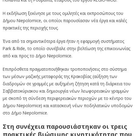
Η εκδήλωση ξεκίνησε με τους ομιλητές και εκπροσώπους του
Δήμου Niepolomice, οι οποίοι παρουσίασαν νέα έργα και καλές
πρακτικές της περιοχής τους.
Ένα από τα σημαντικότερα έργα ήταν η εφαρμογή συστήματος
Park & Ride, το οποίο συνέβαλε στην βελτίωση της επικοινωνίας
από και προς το Δήμο Niepolomice.
Επιπρόσθετα πραγματοποιήθηκαν τροποποιήσεις στο σύστημα
των μέσων μαζικής μεταφοράς της Κρακοβίας (αύξηση των
διαδρομών σε γραμμές με αυξημένη ζήτηση κατά τη διάρκεια του
Σαββατοκύριακου και δημιουργία νέων λεωφορειακών γραμμών
με σκοπό τη σύνδεση περιφερειακών περιοχών με το κέντρο του
Δήμου Niepolomice) και κατασκευή νέων ποδηλατικών υποδομών
στο Δήμο Niepolomice.
Στη συνέχεια παρουσιάστηκαν οι τρεις
πρακτικές βιώσιμης κινητικότητας που