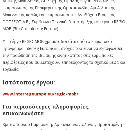
Δυτικής Μακεδονίας στελέχη της Ομάδας Έργου REGIO-MOB,
εκπρόσωπος της Περιφερειακής Ομοσπονδίας ΑμεΑ Δυτικής
Μακεδονίας καθώς και εκπρόσωποι της Αναδόχου Εταιρείας
DOTSFOT A.E., Σύμβουλο Τεχνικής Υποστήριξης του έργου REGIO-
MOB (5th Call Interreg Europe).
* Το έργο REGIO-MOB χρηματοδοτείται από το Ευρωπαϊκό
Πρόγραμμα Interreg Europe και στόχος του είναι να εξασφαλίσει
την προώθηση της βιώσιμης κινητικότητας στις ευρωπαϊκές
περιφέρειες που συμμετέχουν, επηρεάζοντας τα σχετικά μέσα και
εργαλεία.
Ιστότοπος έργου:
www.interregeurope.eu/regio-mob/
Για περισσότερες πληροφορίες,
επικοινωνήστε:
Χριστοπούλου Παρασκευή, Δρ Συγκοινωνιολόγος, Προϊσταμένη