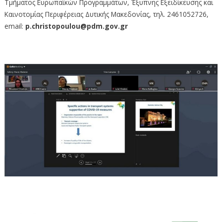
Τμήματος Ευρωπαϊκών Προγραμμάτων, Έξυπνης Εξειδίκευσης και
Καινοτομίας Περιφέρειας Δυτικής Μακεδονίας, τηλ. 2461052726,
email:
p.christopoulou@pdm.gov.gr