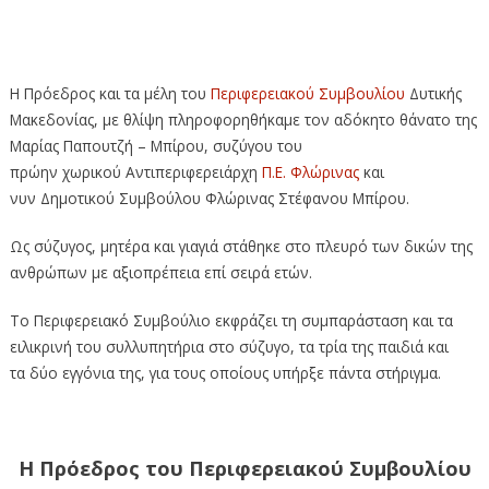
Συλλυπητήριο Μήνυμα του Περιφερειακού Συμβουλίου
Δυτικής Μακεδονίας
Η Πρόεδρος και τα μέλη του
Περιφερειακού Συμβουλίου
Δυτικής
Μακεδονίας, με θλίψη πληροφορηθήκαμε τον αδόκητο θάνατο της
Μαρίας Παπουτζή – Μπίρου, συζύγου του
πρώην χωρικού Αντιπεριφερειάρχη
Π.Ε. Φλώρινας
και
νυν Δημοτικού Συμβούλου Φλώρινας Στέφανου Μπίρου.
Ως σύζυγος, μητέρα και γιαγιά στάθηκε στο πλευρό των δικών της
ανθρώπων με αξιοπρέπεια επί σειρά ετών.
Το Περιφερειακό Συμβούλιο εκφράζει τη συμπαράσταση και τα
ειλικρινή του συλλυπητήρια στο σύζυγο, τα τρία της παιδιά και
τα δύο εγγόνια της, για τους οποίους υπήρξε πάντα στήριγμα.
Η Πρόεδρος του Περιφερειακού Συμβουλίου