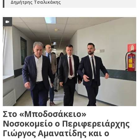
Δημήτρης Τσαλικάκης
Στο «Μποδοσάκειo»
Νοσοκομείο ο Περιφερειάρχης
Γιώργος Αμανατίδης και ο