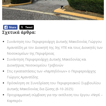
Σχετικά άρθρα:
Συνάντηση του Περιφερειάρχη Δυτικής Μακεδονίας Γιώργου
Αμανατίδη με τον Διοικητή της 3ης ΥΠΕ και τους Διοικητές των
Νοσοκομείων της Περιφέρειας
Συνάντηση Περιφερειάρχη Δυτικής Μακεδονίας και
Διοικήτριας Νοσοκομείου Γρεβενών
Στις εγκαταστάσεις των «Λαμπηδόνων» ο Περιφερειάρχης
Γιώργος Αμανατίδης
Πρόσκληση σε Συνεδρίαση του Περιφερειακού Συμβουλίου
Δυτικής Μακεδονίας δια ζώσης (6-10-2025)
Προγραμματική σύμβαση για την εκτέλεση του έργου «Νησί –
Καρπερό»