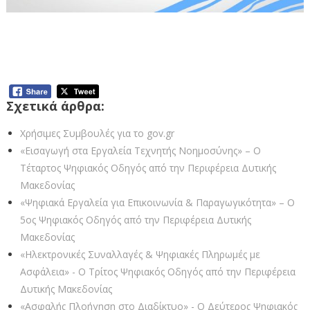
5+1 Ψηφιακοί Οδηγοί από την Αντιπεριφέρεια
Διαφάνειας, Ηλεκτρονικής Διακυβέρνησης &
Ψηφιακού Μετασχηματισμού
Σχετικά άρθρα:
Χρήσιμες Συμβουλές για το gov.gr
«Εισαγωγή στα Εργαλεία Τεχνητής Νοημοσύνης» – Ο
Τέταρτος Ψηφιακός Οδηγός από την Περιφέρεια Δυτικής
Μακεδονίας
«Ψηφιακά Εργαλεία για Επικοινωνία & Παραγωγικότητα» – Ο
5ος Ψηφιακός Οδηγός από την Περιφέρεια Δυτικής
Μακεδονίας
«Ηλεκτρονικές Συναλλαγές & Ψηφιακές Πληρωμές με
Ασφάλεια» - Ο Τρίτος Ψηφιακός Οδηγός από την Περιφέρεια
Δυτικής Μακεδονίας
«Ασφαλής Πλοήγηση στο Διαδίκτυο» - Ο Δεύτερος Ψηφιακός