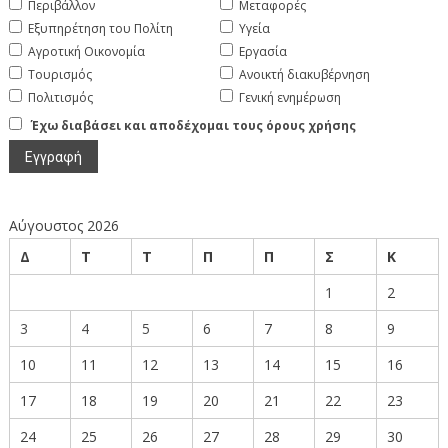
Περιβάλλον
Μεταφορές
Εξυπηρέτηση του Πολίτη
Υγεία
Αγροτική Οικονομία
Εργασία
Τουρισμός
Ανοικτή διακυβέρνηση
Πολιτισμός
Γενική ενημέρωση
Έχω διαβάσει και αποδέχομαι τους όρους χρήσης
Αύγουστος 2026
Δ
Τ
Τ
Π
Π
Σ
Κ
1
2
3
4
5
6
7
8
9
10
11
12
13
14
15
16
17
18
19
20
21
22
23
24
25
26
27
28
29
30