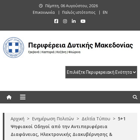
Skip
Πέμπτη, 06 Αυγούστου, 2026
to
Επικοινωνία
Παλιός ιστότοπος
EN
content
Περιφέρεια Δυτικής Μακεδονίας
Γρεβενά | Καστοριά | Κοζάνη | Φλώρινα
Αρχική
>
Ενημέρωση Πολιτών
>
Δελτία Τύπου
>
5+1
Ψηφιακοί Οδηγοί από την Αντιπεριφέρεια
Διαφάνειας, Ηλεκτρονικής Διακυβέρνησης &