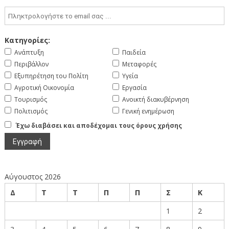
Κατηγορίες:
Ανάπτυξη
Παιδεία
Περιβάλλον
Μεταφορές
Εξυπηρέτηση του Πολίτη
Υγεία
Αγροτική Οικονομία
Εργασία
Τουρισμός
Ανοικτή διακυβέρνηση
Πολιτισμός
Γενική ενημέρωση
Έχω διαβάσει και αποδέχομαι τους όρους χρήσης
Αύγουστος 2026
Δ
Τ
Τ
Π
Π
Σ
Κ
1
2