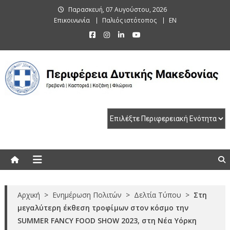
Skip
Παρασκευή, 07 Αυγούστου, 2026
to
Επικοινωνία
Παλιός ιστότοπος
EN
content
Περιφέρεια Δυτικής Μακεδονίας
Γρεβενά | Καστοριά | Κοζάνη | Φλώρινα
Αρχική
>
Ενημέρωση Πολιτών
>
Δελτία Τύπου
>
Στη
μεγαλύτερη έκθεση τροφίμων στον κόσμο την
SUMMER FANCY FOOD SHOW 2023, στη Νέα Υόρκη