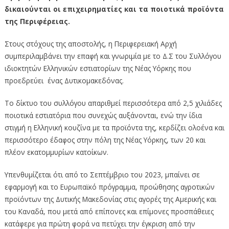
δικαιούνται οι επιχειρηματίες και τα ποιοτικά προϊόντα
της Περιφέρειας.
Στους στόχους της αποστολής, η Περιφερειακή Αρχή
συμπεριλαμβάνει την επαφή και γνωριμία με το Δ.Σ του Συλλόγου
ιδιοκτητών Ελληνικών εστιατορίων της Νέας Υόρκης που
προεδρεύει ένας Δυτικομακεδόνας.
Το δίκτυο του συλλόγου απαριθμεί περισσότερα από 2,5 χιλιάδες
ποιοτικά εστιατόρια που συνεχώς αυξάνονται, ενώ την ίδια
στιγμή η Ελληνική κουζίνα με τα προϊόντα της, κερδίζει ολοένα και
περισσότερο έδαφος στην πόλη της Νέας Υόρκης, των 20 και
πλέον εκατομμυρίων κατοίκων.
Υπενθυμίζεται ότι από το Σεπτέμβριο του 2023, μπαίνει σε
εφαρμογή και το Ευρωπαϊκό πρόγραμμα, προώθησης αγροτικών
προϊόντων της Δυτικής Μακεδονίας στις αγορές της Αμερικής και
του Καναδά, που μετά από επίπονες και επίμονες προσπάθειες
κατάφερε για πρώτη φορά να πετύχει την έγκριση από την