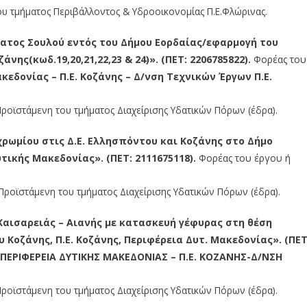
υ τμήματος Περιβάλλοντος & Υδροοικονομίας Π.Ε.Φλώρινας.
ατος Σουλού εντός του Δήμου Εορδαίας/εφαρμογή του
ης(κωδ.19,20,21,22,23 & 24)». (ΠΕΤ: 2206785822).
Φορέας του
εδονίας – Π.Ε. Κοζάνης – Δ/νση Τεχνικών Έργων Π.Ε.
ροϊστάμενη του τμήματος Διαχείρισης Υδατικών Πόρων (έδρα).
ωμίου στις Δ.Ε. Ελλησπόντου και Κοζάνης στο Δήμο
υτικής Μακεδονίας». (ΠΕΤ: 2111675118).
Φορέας του έργου ή
ροϊστάμενη του τμήματος Διαχείρισης Υδατικών Πόρων (έδρα).
αισαρειάς – Αιανής με κατασκευή γέφυρας στη θέση
ου Κοζάνης, Π.Ε. Κοζάνης, Περιφέρεια Δυτ. Μακεδονίας». (ΠΕΤ
ΠΕΡΙΦΕΡΕΙΑ ΔΥΤΙΚΗΣ ΜΑΚΕΔΟΝΙΑΣ – Π.Ε. ΚΟΖΑΝΗΣ-Δ/ΝΣΗ
ροϊστάμενη του τμήματος Διαχείρισης Υδατικών Πόρων (έδρα).