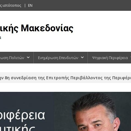
ς ιστότοπος
EN
ρωση Πολιτών
Ενημέρωση Επενδυτών
Ψηφιακή Περιφέρεια
ν 8η συνεδρίαση της Επιτροπής Περιβάλλοντος της Περιφέρε