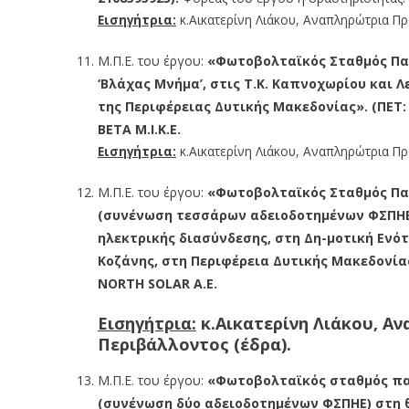
Εισηγήτρια:
κ.Αικατερίνη Λιάκου, Αναπληρώτρια Πρ
Μ.Π.Ε. του έργου:
«Φωτοβολταϊκός Σταθμός Παρ
‘Βλάχας Μνήμα’, στις Τ.Κ. Καπνοχωρίου και Λ
της Περιφέρειας Δυτικής Μακεδονίας». (ΠΕΤ: 
BETA M.I.K.E.
Εισηγήτρια:
κ.Αικατερίνη Λιάκου, Αναπληρώτρια Πρ
Μ.Π.Ε. του έργου:
«Φωτοβολταϊκός Σταθμός Παρ
(συνένωση τεσσάρων αδειοδοτημένων ΦΣΠΗΕ
ηλεκτρικής διασύνδεσης, στη Δη-μοτική Ενό
Κοζάνης, στη Περιφέρεια Δυτικής Μακεδονίας
NORTH SOLAR A.E.
Εισηγήτρια:
κ.Αικατερίνη Λιάκου, Α
Περιβάλλοντος (έδρα).
Μ.Π.Ε. του έργου:
«Φωτοβολταϊκός σταθμός παρ
(συνένωση δύο αδειοδοτημένων ΦΣΠΗΕ) στη θ