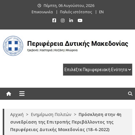
Skip
Πέμπτη, 06 Αυγούστου, 2026
to
Επικοινωνία
Παλιός ιστότοπος
EN
content
Περιφέρεια Δυτικής Μακεδονίας
Γρεβενά | Καστοριά | Κοζάνη | Φλώρινα
Αρχική
>
Ενημέρωση Πολιτών
>
Πρόσκληση στην 4η
συνεδρίαση της Επιτροπής Περιβάλλοντος της
Περιφέρειας Δυτικής Μακεδονίας (18-4-2022)