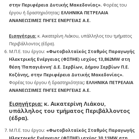
στην Περιφέρεια Δυτικής Μακεδονίας».
Φορέας του
έργου ή δραστηριότητας
: ΕΛΛΗΝΙΚΑ ΠΕΤΡΕΛΑΙΑ
ΑΝΑΝΕΩΣΙΜΕΣ ΠΗΓΕΣ ΕΝΕΡΓΕΙΑΣ Α.Ε.
Εισηγήτρια:
κ. Αικατερίνη Λιάκου, υπάλληλος του τμήματος
Περιβάλλοντος (έδρα).
Μ.Π.Ε. του έργου:
«Φωτοβολταϊκός Σταθμός Παραγωγής
Ηλεκτρικής Ενέργειας (ΦΣΠΗΕ) ισχύος 13,862MW στη
θέση ‘Παπαγιάννη’ Δ.Ε. Σερβίων, Δήμου Σερβίων Π.Ε.
Κοζάνης, στην Περιφέρεια Δυτικής Μακεδονίας».
Φορέας του έργου ή δραστηριότητας
: ΕΛΛΗΝΙΚΑ ΠΕΤΡΕΛΑΙΑ
ΑΝΑΝΕΩΣΙΜΕΣ ΠΗΓΕΣ ΕΝΕΡΓΕΙΑΣ Α.Ε.
Εισηγήτρια:
κ. Αικατερίνη Λιάκου,
υπάλληλος του τμήματος Περιβάλλοντος
(έδρα).
Μ.Π.Ε. του έργου:
«Φωτοβολταϊκός Σταθμός Παραγωγής
Ηλεκτρικής Ενέργειας (ΦΣΠΗΕ) ισχύος 30,11MW στη