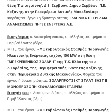
θέση ‘Παπαγιάννη’, Δ.Ε. Σερβίων, Δήμου Σερβίων, Π.Ε.
Κοζάνης, στην Περιφέρεια Δυτικής Μακεδονίας».
Φορέας του έργου ή δραστηριότητας
: ΕΛΛΗΝΙΚΑ ΠΕΤΡΕΛΑΙΑ
ΑΝΑΝΕΩΣΙΜΕΣ ΠΗΓΕΣ ΕΝΕΡΓΕΙΑΣ Α.Ε.
Εισηγήτρια:
κ. Αικατερίνη Λιάκου, υπάλληλος του τμήματος
Περιβάλλοντος (έδρα).
Μ.Π.Ε. του έργου:
«Φωτοβολταϊκός Σταθμός Παραγωγής
Ηλεκτρικής Ενέργειας ισχύος 150 MW στη θέση
“ΜΠΕΚΡΕΒΕΝΙΚΟΣ ΣΟΛΑΡ 1” της Τ.Κ. Βλάστης του
Δ.Εορδαίας, της, Περιφερειακής Ενότητας Κοζάνης,
στην Περιφέρεια Δυτικής Μακεδονίας».
Φορέας του
έργου ή δραστηριότητας
: ΣΟΛΑΡΠΡΟΤΖΕΚΤ ΣΤΑΑΤ ΒΑΣΤ ΙΙ
ΜΟΝΟΠΡΟΣΩΠΗ ΚΕΦΑΛΑΙΟΥΧΙΚΗ ΕΤΑΙΡΕΙΑ
Εισηγήτρια:
κ. Αικατερίνη Λιάκου, υπάλληλος του τμήματος
Περιβάλλοντος (έδρα).
Μ.Π.Ε. του έργου:
«Φωτοβολταικός Σταθμός Παραγωγής