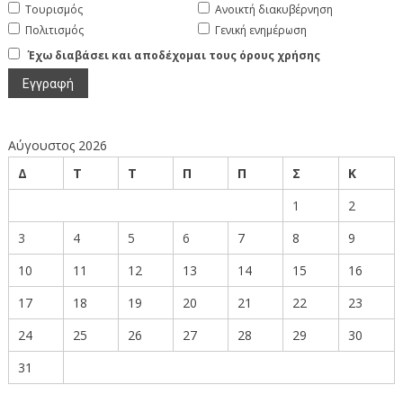
Τουρισμός
Ανοικτή διακυβέρνηση
Πολιτισμός
Γενική ενημέρωση
Έχω διαβάσει και αποδέχομαι τους όρους χρήσης
Αύγουστος 2026
Δ
Τ
Τ
Π
Π
Σ
Κ
1
2
3
4
5
6
7
8
9
10
11
12
13
14
15
16
17
18
19
20
21
22
23
24
25
26
27
28
29
30
31