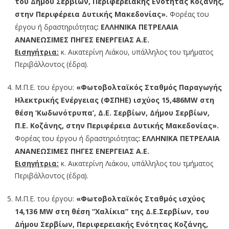
του Δήμου Σερβίων, Περιφερειακής Ενότητας Κοζάνης,
στην Περιφέρεια Δυτικής Μακεδονίας».
Φορέας του
έργου ή δραστηριότητας
: ΕΛΛΗΝΙΚΑ ΠΕΤΡΕΛΑΙΑ
ΑΝΑΝΕΩΣΙΜΕΣ ΠΗΓΕΣ ΕΝΕΡΓΕΙΑΣ Α.Ε.
Εισηγήτρια:
κ. Αικατερίνη Λιάκου, υπάλληλος του τμήματος
Περιβάλλοντος (έδρα).
Μ.Π.Ε. του έργου:
«Φωτοβολταϊκός Σταθμός Παραγωγής
Ηλεκτρικής Ενέργειας (ΦΣΠΗΕ) ισχύος 15,486MW στη
θέση ‘Κωδωνότρυπα’, Δ.Ε. Σερβίων, Δήμου Σερβίων,
Π.Ε. Κοζάνης, στην Περιφέρεια Δυτικής Μακεδονίας».
Φορέας του έργου ή δραστηριότητας
: ΕΛΛΗΝΙΚΑ ΠΕΤΡΕΛΑΙΑ
ΑΝΑΝΕΩΣΙΜΕΣ ΠΗΓΕΣ ΕΝΕΡΓΕΙΑΣ Α.Ε.
Εισηγήτρια:
κ. Αικατερίνη Λιάκου, υπάλληλος του τμήματος
Περιβάλλοντος (έδρα).
Μ.Π.Ε. του έργου:
«Φωτοβολταϊκός Σταθμός ισχύος
14,136 MW στη θέση “Χαλίκια” της Δ.Ε.Σερβίων, του
Δήμου Σερβίων, Περιφερειακής Ενότητας Κοζάνης,