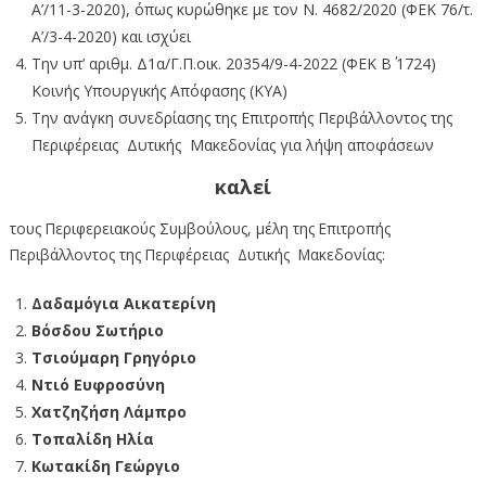
Α’/11-3-2020), όπως κυρώθηκε με τον Ν. 4682/2020 (ΦΕΚ 76/τ.
Α’/3-4-2020) και ισχύει
Την υπ’ αριθμ. Δ1α/Γ.Π.οικ. 20354/9-4-2022 (ΦΕΚ Β΄ 1724)
Κοινής Υπουργικής Απόφασης (ΚΥΑ)
Την ανάγκη συνεδρίασης της Επιτροπής Περιβάλλοντος της
Περιφέρειας Δυτικής Μακεδονίας για λήψη αποφάσεων
καλεί
τους Περιφερειακούς Συμβούλους, μέλη της Επιτροπής
Περιβάλλοντος της Περιφέρειας Δυτικής Μακεδονίας:
Δαδαμόγια Αικατερίνη
Βόσδου Σωτήριο
Τσιούμαρη Γρηγόριο
Ντιό Ευφροσύνη
Χατζηζήση Λάμπρο
Τοπαλίδη Ηλία
Κωτακίδη Γεώργιο