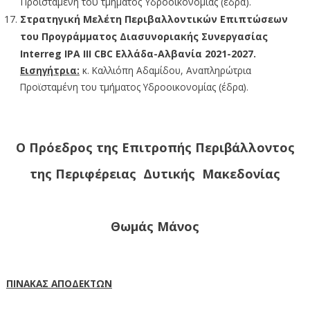
Προϊσταμένη του τμήματος Υδροοικονομίας (έδρα).
Στρατηγική Μελέτη
Περιβαλλοντικών Επιπτώσεων
του Προγράμματος Διασυνοριακής Συνεργασίας
Interreg IPA III CBC Ελλάδα-Αλβανία 2021-2027.
Εισηγήτρια:
κ. Καλλιόπη Αδαμίδου, Αναπληρώτρια
Προϊσταμένη του τμήματος Υδροοικονομίας (έδρα).
Ο Πρόεδρος της Επιτροπής Περιβάλλοντος
της Περιφέρειας Δυτικής Μακεδονίας
Θωμάς Μάνος
ΠΙΝΑΚΑΣ ΑΠΟΔΕΚΤΩΝ