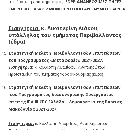
του έργου ή δραστηριότητας
:
EDPR
ΑΝΑΝΕΩΣΙΜΕΣ ΠΗΓΕΣ
ΕΝΕΡΓΕΙΑΣ ΕΛΛΑΣ 2 ΜΟΝΟΠΡΟΣΩΠΗ ΑΝΩΝΥΜΗ ΕΤΑΙΡΕΙΑ
Εισηγήτρια:
κ. Αικατερίνη Λιάκου,
υπάλληλος του τμήματος Περιβάλλοντος
(έδρα).
Στρατηγική Μελέτη Περιβαλλοντικών Επιπτώσεων
του Προγράμματος «Μεταφορές» 2021-2027.
Εισηγήτρια:
κ. Καλλιόπη Αδαμίδου, Αναπληρώτρια
Προϊσταμένη του τμήματος Υδροοικονομίας (έδρα).
Στρατηγική Μελέτη
Περιβαλλοντικών Επιπτώσεων
του Προγράμματος Διασυνοριακής Συνεργασίας
Interreg IPA III CBC Ελλάδα – Δημοκρατία της Βόρειας
Μακεδονίας 2021-2027
.
Εισηγήτρια:
κ. Καλλιόπη Αδαμίδου, Αναπληρώτρια