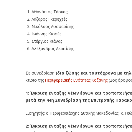
Αθανάσιος Τάσκας;
Λάζαρος Γκερεχτές
Νικόλαος Λυσσαρίδης
Ιωάννης Κιοσές
Στέργιος Κιάνας
Αλέξανδρος Ακριτίδης
Σε συνεδρίαση
(δια ζώσης και ταυτόχρονα με τη
κτίριο της
Περιφερειακής Ενότητας Κοζάνης
(2ος όροφος
1: Έγκριση
ένταξης νέων έργων και τροποποιήσει
μετά την 44η Συνεδρίαση της Επιτροπής Παρακ
Εισηγητής: ο Περιφερειάρχης Δυτικής Μακεδονίας κ. Γεώ
2:
Έγκριση
ένταξης νέων έργων και τροποποιήσει