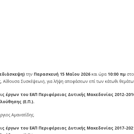
λεδιάσκεψη)
την
Παρασκευή 15 Μαΐου 2026
και ώρα
10:00 πμ
στο
, Αίθουσα Συσκέψεων), για λήψη αποφάσεων επί των κάτωθι θεμάτω
ς έργων του ΕΑΠ Περιφέρειας Δυτικής Μακεδονίας 2012-201
ολούθησης
(Ε.Π.).
ργιος Αμανατίδης.
ς έργων του ΕΑΠ Περιφέρειας Δυτικής Μακεδονίας 2017-202