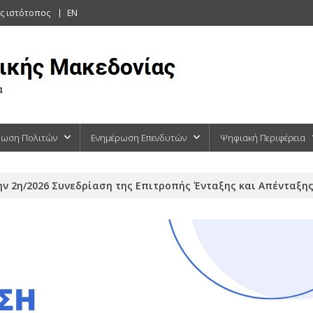
ς ιστότοπος
EN
ρωση Πολιτών
Ενημέρωση Επενδυτών
Ψηφιακή Περιφέρεια
ν 2η/2026 Συνεδρίαση της Επιτροπής Ένταξης και Απένταξης 