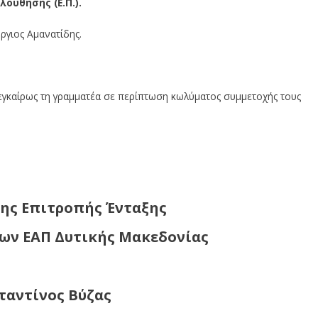
ούθησης (Ε.Π.).
ργιος Αμανατίδης.
εγκαίρως τη γραμματέα σε περίπτωση κωλύματος συμμετοχής τους
της
Επιτροπής Ένταξης
γων ΕΑΠ Δυτικής Μακεδονίας
ταντίνος Βύζας