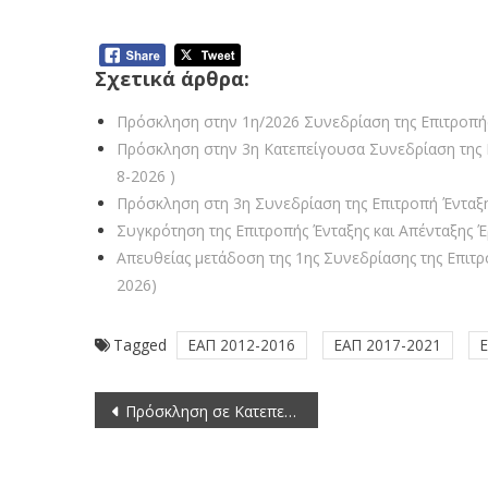
Σχετικά άρθρα:
Πρόσκληση στην 1η/2026 Συνεδρίαση της Επιτροπής
Πρόσκληση στην 3η Κατεπείγουσα Συνεδρίαση της Ε
8-2026 )
Πρόσκληση στη 3η Συνεδρίαση της Επιτροπή Ένταξη
Συγκρότηση της Επιτροπής Ένταξης και Απένταξης 
Απευθείας μετάδοση της 1ης Συνεδρίασης της Επιτρ
2026)
Tagged
ΕΑΠ 2012-2016
ΕΑΠ 2017-2021
Πλοήγηση
Πρόσκληση σε Κατεπείγουσα Συνεδρίαση του Περιφερειακού Συμβουλίου Δυτικής Μακεδονίας (11-5-2026)
άρθρων