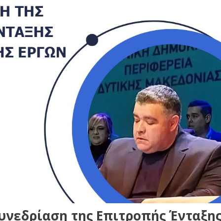
υνεδρίαση της Επιτροπής Ένταξη