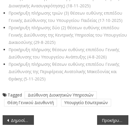
Διοικητικής Ανασυγκρότησης) (18-11-2025)
Προκήρυξη πλήρωσης τριών (3) θέσεων ευθύνης επιπέδου
Γενικής Διεύθυνσης του Υπουργείου Παιδείας (17-10-2025)
Προκήρυξη πλήρωσης δύο (2) θέσεων ευθύνης επιπέδου
Γενικής Διεύθυνσης της Κεντρικής Υπηρεσίας του Υπουργείου
Δικαιοσύνης (29-8-2025)
Προκήρυξη πλήρωσης θέσεων ευθύνης επιπέδου Γενικής
Διεύθυνσης του Υπουργείου Ανάπτυξης (4-8-2026)
Προκήρυξη πλήρωσης θέσεων ευθύνης επιπέδου Γενικής
Διεύθυνσης της Περιφέρειας Ανατολικής Μακεδονίας και
Θράκης (5-11-2025)
Tagged
Διεύθυνση Διοικητικών Υπηρεσιών
Θέση Γενικού Διευθυντή
Υπουργείο Εσωτερικών
Πλοήγηση
Δημοσίευση πέμπτου ενημερωτικού δελτίου (newsletter) της Αντιπεριφέρειας Τουρισμού, Πολιτισμού και Περιβάλλοντος
Προκήρυξη πλήρωσης μίας (1) θέσης ευθύνης επιπέδου Γενικής Διεύθυνσης της Κεντρικής Υπηρεσίας του Υπουργείου Υγείας (14-11-2025)
άρθρων