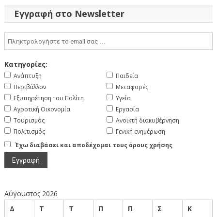
Εγγραφή στο Newsletter
Κατηγορίες:
Ανάπτυξη
Παιδεία
Περιβάλλον
Μεταφορές
Εξυπηρέτηση του Πολίτη
Υγεία
Αγροτική Οικονομία
Εργασία
Τουρισμός
Ανοικτή διακυβέρνηση
Πολιτισμός
Γενική ενημέρωση
Έχω διαβάσει και αποδέχομαι τους όρους χρήσης
Αύγουστος 2026
Δ
Τ
Τ
Π
Π
Σ
Κ