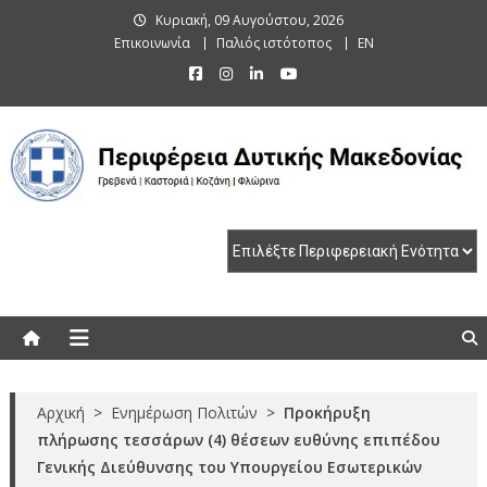
Skip
Κυριακή, 09 Αυγούστου, 2026
to
Επικοινωνία
Παλιός ιστότοπος
EN
content
Περιφέρεια Δυτικής Μακεδονίας
Γρεβενά | Καστοριά | Κοζάνη | Φλώρινα
Αρχική
>
Ενημέρωση Πολιτών
>
Προκήρυξη
πλήρωσης τεσσάρων (4) θέσεων ευθύνης επιπέδου
Γενικής Διεύθυνσης του Υπουργείου Εσωτερικών