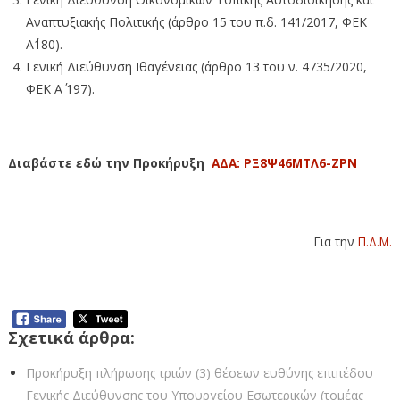
Αναπτυξιακής Πολιτικής (άρθρο 15 του π.δ. 141/2017, ΦΕΚ
Α΄180).
Γενική Διεύθυνση Ιθαγένειας (άρθρο 13 του ν. 4735/2020,
ΦΕΚ Α΄ 197).
Διαβάστε εδώ την Προκήρυξη
ΑΔΑ: ΡΞ8Ψ46ΜΤΛ6-ΖΡΝ
Για την
Π.Δ.Μ.
Σχετικά άρθρα:
Προκήρυξη πλήρωσης τριών (3) θέσεων ευθύνης επιπέδου
Γενικής Διεύθυνσης του Υπουργείου Εσωτερικών (τομέας