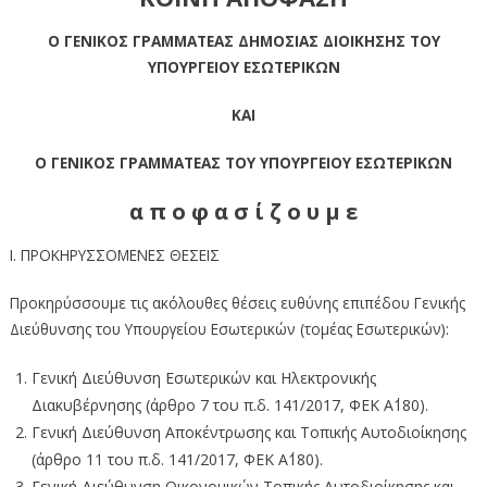
Ο ΓΕΝΙΚΟΣ ΓΡΑΜΜΑΤΕΑΣ ΔΗΜΟΣΙΑΣ ΔΙΟΙΚΗΣΗΣ ΤΟΥ
ΥΠΟΥΡΓΕΙΟΥ ΕΣΩΤΕΡΙΚΩΝ
ΚΑΙ
Ο ΓΕΝΙΚΟΣ ΓΡΑΜΜΑΤΕΑΣ ΤΟΥ ΥΠΟΥΡΓΕΙΟΥ ΕΣΩΤΕΡΙΚΩΝ
α π ο φ α σ ί ζ ο υ μ ε
Ι. ΠΡΟΚΗΡΥΣΣΟΜΕΝΕΣ ΘΕΣΕΙΣ
Προκηρύσσουμε τις ακόλουθες θέσεις ευθύνης επιπέδου Γενικής
Διεύθυνσης του Υπουργείου Εσωτερικών (τομέας Εσωτερικών):
Γενική Διεύθυνση Εσωτερικών και Ηλεκτρονικής
Διακυβέρνησης (άρθρο 7 του π.δ. 141/2017, ΦΕΚ Α΄180).
Γενική Διεύθυνση Αποκέντρωσης και Τοπικής Αυτοδιοίκησης
(άρθρο 11 του π.δ. 141/2017, ΦΕΚ Α΄180).
Γενική Διεύθυνση Οικονομικών Τοπικής Αυτοδιοίκησης και