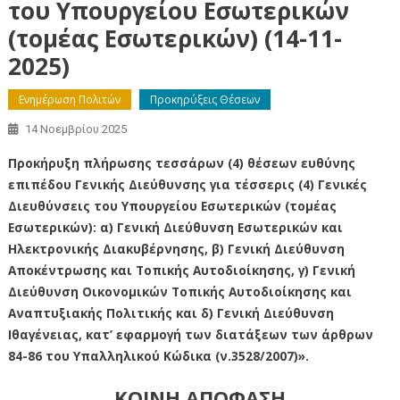
του Υπουργείου Εσωτερικών
(τομέας Εσωτερικών) (14-11-
2025)
Ενημέρωση Πολιτών
Προκηρύξεις Θέσεων
14 Νοεμβρίου 2025
Προκήρυξη πλήρωσης τεσσάρων (4) θέσεων ευθύνης
επιπέδου Γενικής Διεύθυνσης για τέσσερις (4) Γενικές
Διευθύνσεις του Υπουργείου Εσωτερικών (τομέας
Εσωτερικών): α) Γενική Διεύθυνση Εσωτερικών και
Ηλεκτρονικής Διακυβέρνησης, β) Γενική Διεύθυνση
Αποκέντρωσης και Τοπικής Αυτοδιοίκησης, γ) Γενική
Διεύθυνση Οικονομικών Τοπικής Αυτοδιοίκησης και
Αναπτυξιακής Πολιτικής και δ) Γενική Διεύθυνση
Ιθαγένειας, κατ’ εφαρμογή των διατάξεων των άρθρων
84-86 του Υπαλληλικού Κώδικα (ν.3528/2007)».
ΚΟΙΝΗ ΑΠΟΦΑΣΗ