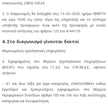
επικοινωνίας 23850-54524.
3. Ο διαγωνισμός θα διεξαχθεί στις 13–02–2020, ημέρα ΠΕΜΠΤΗ
και ώρα 10:00 π.μ (στην έδρα της υπηρεσίας) και το σύστημα
υποβολής προσφορών είναι αυτό της προσφοράς με ενιαίο
ποσοστό έκπτωσης του άρθρου 125 του Ν.441/16.
4. Στο διαγωνισμό γίνονται δεκτοί
Μεμονωμένες εργοληπτικές επιχειρήσεις:
α. Εγγεγραμμένες στο Μητρώο Εργοληπτικών Επιχειρήσεων
(Μ.Ε.ΕΠ.) που τηρείται στη Γ.Γ.Δ.Ε. του Υ.ΠΕ.ΧB.Δ.Ε., εφόσον
ανήκουν:
– Α1 και άνω τάξη για έργα κατηγορίας «ΟΙΚΟΔΟΜΙΚΑ» καθώς
Εργοδηγοί και Εμπειροτέχνες εγγεγραμμένοι στα Μητρώα
Περιφερεικών Ενοτήτων (άρθρα 105 και 106 του ΚΔΕ) αντίστοιχης
κατηγορίας και δυναμικότητας.