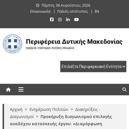
Skip
Πέμπτη, 06 Αυγούστου, 2026
to
Επικοινωνία
Παλιός ιστότοπος
EN
content
Περιφέρεια Δυτικής Μακεδονίας
Γρεβενά | Καστοριά | Κοζάνη | Φλώρινα
Αρχική
>
Ενημέρωση Πολιτών
>
Διακηρύξεις -
Διαγωνισμοί
>
Προκήρυξη διαγωνισμού επιλογής
αναδόχου κατασκευής έργου: «Διαμόρφωση