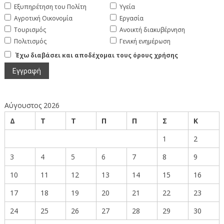
Εξυπηρέτηση του Πολίτη
Υγεία
Αγροτική Οικονομία
Εργασία
Τουρισμός
Ανοικτή διακυβέρνηση
Πολιτισμός
Γενική ενημέρωση
Έχω διαβάσει και αποδέχομαι τους όρους χρήσης
Αύγουστος 2026
Δ
Τ
Τ
Π
Π
Σ
Κ
1
2
3
4
5
6
7
8
9
10
11
12
13
14
15
16
17
18
19
20
21
22
23
24
25
26
27
28
29
30