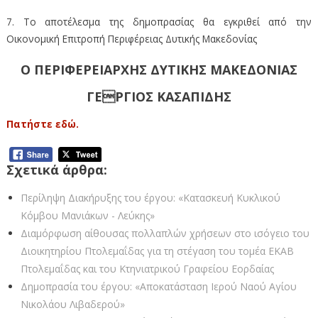
7. Το αποτέλεσμα της δημοπρασίας θα εγκριθεί από την
Οικονομική Επιτροπή Περιφέρειας Δυτικής Μακεδονίας
O ΠΕΡΙΦΕΡΕΙΑΡΧΗΣ ΔΥΤΙΚΗΣ ΜΑΚΕΔΟΝΙΑΣ
ΓΕΡΓΙΟΣ ΚΑΣΑΠΙΔΗΣ
Πατήστε εδώ.
Σχετικά άρθρα:
Περίληψη Διακήρυξης του έργου: «Κατασκευή Κυκλικού
Κόμβου Μανιάκων - Λεύκης»
Διαμόρφωση αίθουσας πολλαπλών χρήσεων στο ισόγειο του
Διοικητηρίου Πτολεμαΐδας για τη στέγαση του τομέα ΕΚΑΒ
Πτολεμαΐδας και του Κτηνιατρικού Γραφείου Εορδαίας
Δημοπρασία του έργου: «Αποκατάσταση Ιερού Ναού Αγίου
Νικολάου Λιβαδερού»