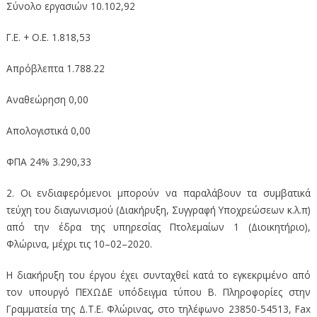
Σύνολο εργασιών 10.102,92
Γ.Ε. + Ο.Ε. 1.818,53
Απρόβλεπτα 1.788.22
Αναθεώρηση 0,00
Απολογιστικά 0,00
ΦΠΑ 24% 3.290,33
2. Οι ενδιαφερόμενοι μπορούν να παραλάβουν τα συμβατικά
τεύχη του διαγωνισμού (Διακήρυξη, Συγγραφή Υποχρεώσεων κ.λ.π)
από την έδρα της υπηρεσίας Πτολεμαίων 1 (Διοικητήριο),
Φλώρινα, μέχρι τις 10–02–2020.
Η διακήρυξη του έργου έχει συνταχθεί κατά το εγκεκριμένο από
τον υπουργό ΠΕΧΩΔΕ υπόδειγμα τύπου Β. Πληροφορίες στην
Γραμματεία της Δ.Τ.Ε. Φλώρινας, στο τηλέφωνο 23850-54513, Fax