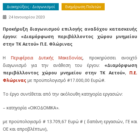
Διακηρύξεις - Διαγωνισμοί
Ενημέρωση Πολιτών
24 Ιανουαρίου 2020
Προκήρυξη διαγωνισμού επιλογής αναδόχου κατασκευής
έργου: «Διαμόρφωση περιβάλλοντος χώρου μνημείου
στην ΤΚ Αετού» Π.Ε. Φλώρινας
Η
Περιφέρεια Δυτικής Μακεδονίας
, προκηρύσσει ανοιχτό
διαγωνισμό για την ανάθεση του έργου:
«Διαμόρφωση
περιβάλλοντος χώρου μνημείου στην ΤΚ Αετού»
,
Π.Ε.
Φλώρινας
με προϋπολογισμό #17.000,00 Ευρώ#.
Το έργο συντίθεται από την ακόλουθη κατηγορία εργασιών:
– κατηγορία «OIKOΔOMΙΚΑ».
με προϋπολογισμό # 13.709,67 Ευρώ # ( δαπάνη εργασιών, ΓΕ και
ΟΕ και απροβλέπτων),