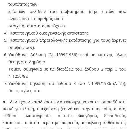
ταυτότητας των
κρίσιμων σελίδων του διαβατηρίου (δηλ. αυτών που
αναφέρονται ο αριθμός και τα
στοιχεία ταυτότητας κατόχου).
Πιστοποιητικού οικογενειακής κατάστασης.
Πιστοποιητικού Στρατολογικής κατάστασης (για τους άρρενες
υποψήφιους).
Υπεύθυνη Δήλωση (Ν. 1599/1986) περί μη κατοχής άλλης
θέσης στο Δημόσιο
Τομέα, σύμφωνα με τις διατάξεις του άρθρου 2 παρ. 3 του
Ν.1256/82
Υπεύθυνη δήλωση του άρθρου 8 του Ν.1599/1986 (Α΄ 75),
όπως ισχύει, ότι:
α.
δεν έχουν καταδικαστεί για κακούργημα και σε οποιαδήποτε
ποινή για κλοπή, υπεξαίρεση (κοινή και στην υπηρεσία), απάτη,
εκβίαση, πλαστογραφία, απιστία δικηγόρου, δωροδοκία,
καταπίεση, απιστία περί την υπηρεσία, παράβαση καθήκοντος,