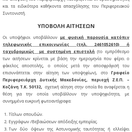
και τα ειδικότερα καθήκοντα απασχόλησης του Περιφερειακού
Συντονιστή.
ΥΠΟΒΟΛΗ ΑΙΤΗΣΕΩΝ
Οι υποψήφιοι υποβάλλουν
με φυσική παρουσία κατόπιν
τηλεφωνικής επικοινωνίας (τηλ. 2461052610) ή
ταχυδρομικώς με συστημένη επιστολή
(το εμπρόθεσμο
των αιτήσεων κρίνεται με βάση την ημερομηνία που φέρει ο
φάκελος αποστολής, ο οποίος μετά την αποσφράγισή του
επισυνάπτεται στην αίτηση των υποψηφίων), στο
Γραφείο
Περιφερειάρχη Δυτικής Μακεδονίας, περιοχή Ζ.Ε.Π. –
Κοζάνη Τ.Κ. 50132,
σχετική αίτηση στην οποία θα αναφέρεται η
θέση για την οποία υποβάλλουν την υποψηφιότητα, με
συνημμένα ευκρινή φωτοαντίγραφα:
Τίτλων σπουδών.
Εγγράφων /Βεβαιώσεων απόδειξης εμπειρίας.
Των δύο όψεων της Αστυνομικής ταυτότητας ή ελλείψει