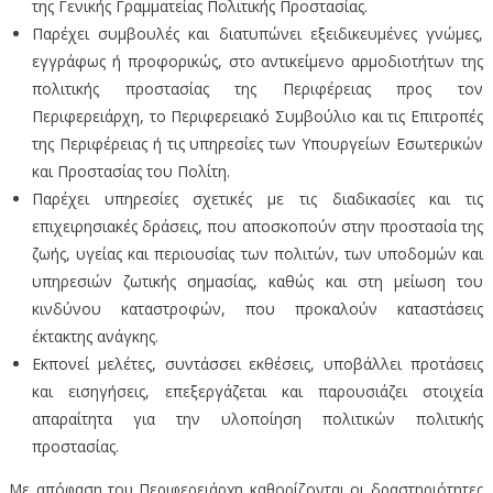
της Γενικής Γραμματείας Πολιτικής Προστασίας.
Παρέχει συμβουλές και διατυπώνει εξειδικευμένες γνώμες,
εγγράφως ή προφορικώς, στο αντικείμενο αρμοδιοτήτων της
πολιτικής προστασίας της Περιφέρειας προς τον
Περιφερειάρχη, το Περιφερειακό Συμβούλιο και τις Επιτροπές
της Περιφέρειας ή τις υπηρεσίες των Υπουργείων Εσωτερικών
και Προστασίας του Πολίτη.
Παρέχει υπηρεσίες σχετικές με τις διαδικασίες και τις
επιχειρησιακές δράσεις, που αποσκοπούν στην προστασία της
ζωής, υγείας και περιουσίας των πολιτών, των υποδομών και
υπηρεσιών ζωτικής σημασίας, καθώς και στη μείωση του
κινδύνου καταστροφών, που προκαλούν καταστάσεις
έκτακτης ανάγκης.
Εκπονεί μελέτες, συντάσσει εκθέσεις, υποβάλλει προτάσεις
και εισηγήσεις, επεξεργάζεται και παρουσιάζει στοιχεία
απαραίτητα για την υλοποίηση πολιτικών πολιτικής
προστασίας.
Με απόφαση του Περιφερειάρχη καθορίζονται οι δραστηριότητες