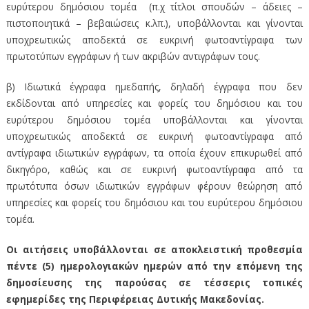
ευρύτερου δημόσιου τομέα (π.χ τίτλοι σπουδών – άδειες –
πιστοποιητικά – βεβαιώσεις κ.λπ.), υποβάλλονται και γίνονται
υποχρεωτικώς αποδεκτά σε ευκρινή φωτοαντίγραφα των
πρωτοτύπων εγγράφων ή των ακριβών αντιγράφων τους.
β) Ιδιωτικά έγγραφα ημεδαπής, δηλαδή έγγραφα που δεν
εκδίδονται από υπηρεσίες και φορείς του δημόσιου και του
ευρύτερου δημόσιου τομέα υποβάλλονται και γίνονται
υποχρεωτικώς αποδεκτά σε ευκρινή φωτοαντίγραφα από
αντίγραφα ιδιωτικών εγγράφων, τα οποία έχουν επικυρωθεί από
δικηγόρο, καθώς και σε ευκρινή φωτοαντίγραφα από τα
πρωτότυπα όσων ιδιωτικών εγγράφων φέρουν θεώρηση από
υπηρεσίες και φορείς του δημόσιου και του ευρύτερου δημόσιου
τομέα.
Οι αιτήσεις υποβάλλονται σε αποκλειστική προθεσμία
πέντε (5) ημερολογιακών ημερών από την επόμενη της
δημοσίευσης της παρούσας σε τέσσερις τοπικές
εφημερίδες της Περιφέρειας Δυτικής Μακεδονίας.