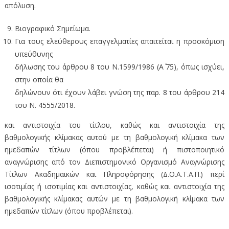
απόλυση.
Βιογραφικό Σημείωμα.
Για τους ελεύθερους επαγγελματίες απαιτείται η προσκόμιση
υπεύθυνης
δήλωσης του άρθρου 8 του Ν.1599/1986 (Α΄ 75), όπως ισχύει,
στην οποία θα
δηλώνουν ότι έχουν λάβει γνώση της παρ. 8 του άρθρου 214
του Ν. 4555/2018.
και αντιστοιχία του τίτλου, καθώς και αντιστοιχία της
βαθμολογικής κλίμακας αυτού με τη βαθμολογική κλίμακα των
ημεδαπών τίτλων (όπου προβλέπεται) ή πιστοποιητικό
αναγνώρισης από τον Διεπιστημονικό Οργανισμό Αναγνώρισης
Τίτλων Ακαδημαϊκών και Πληροφόρησης (Δ.Ο.Α.Τ.Α.Π.) περί
ισοτιμίας ή ισοτιμίας και αντιστοιχίας, καθώς και αντιστοιχία της
βαθμολογικής κλίμακας αυτών με τη βαθμολογική κλίμακα των
ημεδαπών τίτλων (όπου προβλέπεται).