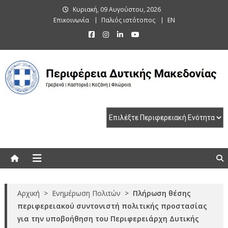
Skip
Κυριακή, 09 Αυγούστου, 2026
to
Επικοινωνία
Παλιός ιστότοπος
EN
content
Περιφέρεια Δυτικής Μακεδονίας
Γρεβενά | Καστοριά | Κοζάνη | Φλώρινα
Αρχική
>
Ενημέρωση Πολιτών
>
Πλήρωση θέσης
περιφερειακού συντονιστή πολιτικής προστασίας
για την υποβοήθηση του Περιφερειάρχη Δυτικής