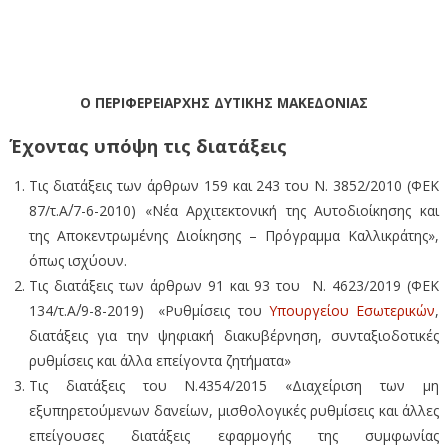
θέματα πολιτικής
προστασίας
Ο ΠΕΡΙΦΕΡΕΙΑΡΧΗΣ ΔΥΤΙΚΗΣ ΜΑΚΕΔΟΝΙΑΣ
Έχοντας υπόψη τις διατάξεις
Τις διατάξεις των άρθρων 159 και 243 του Ν. 3852/2010 (ΦΕΚ
87/τ.Α΄/7-6-2010) «Νέα Αρχιτεκτονική της Αυτοδιοίκησης και
της Αποκεντρωμένης Διοίκησης – Πρόγραμμα Καλλικράτης»,
όπως ισχύουν.
Τις διατάξεις των άρθρων 91 και 93 του Ν. 4623/2019 (ΦΕΚ
134/τ.Α΄/9-8-2019) «Ρυθμίσεις του
Υπουργείου Εσωτερικών
,
διατάξεις για την ψηφιακή διακυβέρνηση, συνταξιοδοτικές
ρυθμίσεις και άλλα επείγοντα ζητήματα»
Τις διατάξεις του Ν.4354/2015 «Διαχείριση των μη
εξυπηρετούμενων δανείων, μισθολογικές ρυθμίσεις και άλλες
επείγουσες διατάξεις εφαρμογής της συμφωνίας