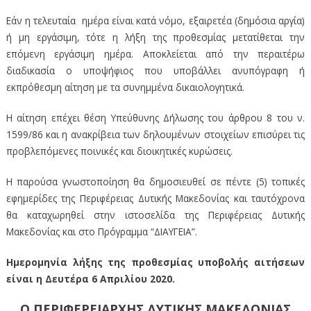
Εάν η τελευταία ημέρα είναι κατά νόμο, εξαιρετέα (δημόσια αργία)
ή μη εργάσιμη, τότε η λήξη της προθεσμίας μετατίθεται την
επόμενη εργάσιμη ημέρα. Αποκλείεται από την περαιτέρω
διαδικασία ο υποψήφιος που υποβάλλει ανυπόγραφη ή
εκπρόθεσμη αίτηση με τα συνημμένα δικαιολογητικά.
Η αίτηση επέχει θέση Υπεύθυνης Δήλωσης του άρθρου 8 του ν.
1599/86 και η ανακρίβεια των δηλουμένων στοιχείων επισύρει τις
προβλεπόμενες ποινικές και διοικητικές κυρώσεις.
Η παρούσα γνωστοποίηση θα δημοσιευθεί σε πέντε (5) τοπικές
εφημερίδες της Περιφέρειας Δυτικής Μακεδονίας και ταυτόχρονα
θα καταχωρηθεί στην ιστοσελίδα της Περιφέρειας Δυτικής
Μακεδονίας και στο Πρόγραμμα “ΔΙΑΥΓΕΙΑ”.
Ημερομηνία λήξης της προθεσμίας υποβολής αιτήσεων
είναι η Δευτέρα 6 Απριλίου 2020.
Ο ΠΕΡΙΦΕΡΕΙΑΡΧΗΣ ΔΥΤΙΚΗΣ ΜΑΚΕΔΟΝΙΑΣ