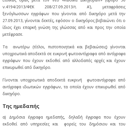
ν.4194/2013/ΦΕΚ 208/27.09.2013/τ. Α’), μεταφράσεις
ξενόγλωσσων εγγράφων που γίνονται από δικηγόρο μετά την
27.09.2013, γίνονται δεκτές, εφόσον ο δικηγόρος βεβαιώνει ότι ο
ίδιος έχει επαρκή γνώση της γλώσσας από και προς την οποία
μετέφρασε.
Τα ανωτέρω (τίτλοι, πιστοποιητικά και βεβαιώσεις) γίνονται
υποχρεωτικά αποδεκτά σε ευκρινή φωτοαντίγραφα από αντίγραφα
εγγράφων που έχουν εκδοθεί από αλλοδαπές αρχές και έχουν
επικυρωθεί από δικηγόρο.
Γίνονται υποχρεωτικά αποδεκτά ευκρινή φωτοαντίγραφα από
αντίγραφα ιδιωτικών εγγράφων, τα οποία έχουν επικυρωθεί από
δικηγόρο.
Της ημεδαπής
α) Δημόσια έγγραφα ημεδαπής, δηλαδή έγγραφα που έχουν
εκδοθεί από υπηρεσίες και φορείς του δημόσιου και του