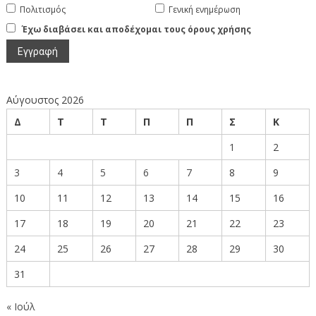
Πολιτισμός
Γενική ενημέρωση
Έχω διαβάσει και αποδέχομαι τους όρους χρήσης
Αύγουστος 2026
Δ
Τ
Τ
Π
Π
Σ
Κ
1
2
3
4
5
6
7
8
9
10
11
12
13
14
15
16
17
18
19
20
21
22
23
24
25
26
27
28
29
30
31
« Ιούλ