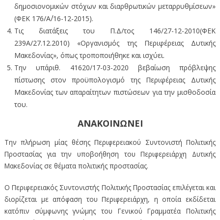
δημοσιονομικών στόχων και διαρθρωτικών μεταρρυθμίσεων»
(ΦΕΚ 176/Α΄/16-12-2015).
Τις διατάξεις του Π.Δ/τος 146/27-12-2010(ΦΕΚ
239Α/27.12.2010) «Οργανισμός της Περιφέρειας Δυτικής
Μακεδονίας», όπως τροποποιήθηκε και ισχύει.
Την υπ΄αριθ. 41620/17-03-2020 βεβαίωση πρόβλεψης
πίστωσης στον προϋπολογισμό της Περιφέρειας Δυτικής
Μακεδονίας των απαραίτητων πιστώσεων για την μισθοδοσία
του.
ΑΝΑΚΟΙΝΩΝΕΙ
Την πλήρωση μίας θέσης Περιφερειακού Συντονιστή Πολιτικής
Προστασίας για την υποβοήθηση του Περιφερειάρχη Δυτικής
Μακεδονίας σε θέματα πολιτικής προστασίας.
Ο Περιφερειακός Συντονιστής Πολιτικής Προστασίας επιλέγεται και
διορίζεται με απόφαση του Περιφερειάρχη, η οποία εκδίδεται
κατόπιν σύμφωνης γνώμης του Γενικού Γραμματέα Πολιτικής