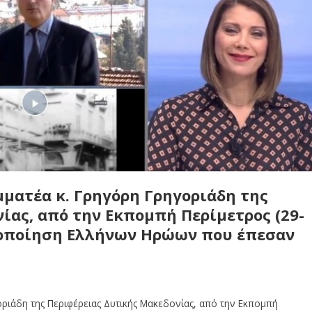
μματέα κ. Γρηγόρη Γρηγοριάδη της
ίας, από την Εκπομπή Περίμετρος (29-
υτοποίηση Ελλήνων Ηρώων που έπεσαν
οριάδη της Περιφέρειας Δυτικής Μακεδονίας, από την Εκπομπή