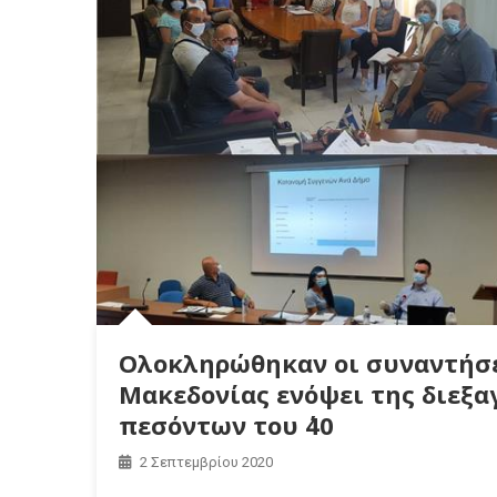
Ολοκληρώθηκαν οι συναντήσε
Μακεδονίας ενόψει της διεξ
πεσόντων του ΄40
2 Σεπτεμβρίου 2020