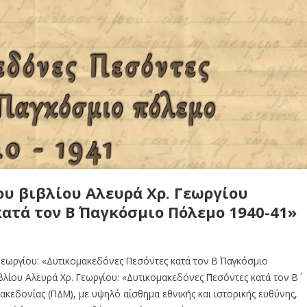
υ βιβλίου Aλευρά Χρ. Γεωργίου
ατά τον Β΄ Παγκόσμιο Πόλεμο 1940-41»
Γεωργίου: «Δυτικομακεδόνες Πεσόντες κατά τον Β΄ Παγκόσμιο
λίου Aλευρά Χρ. Γεωργίου: «Δυτικομακεδόνες Πεσόντες κατά τον Β΄
κεδονίας (ΠΔΜ), με υψηλό αίσθημα εθνικής και ιστορικής ευθύνης,