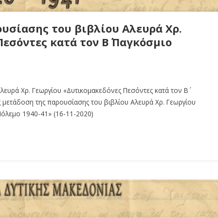
υσίασης του βιβλίου Aλευρά Χρ.
εσόντες κατά τον Β΄ Παγκόσμιο
λευρά Χρ. Γεωργίου «Δυτικομακεδόνες Πεσόντες κατά τον Β΄
 μετάδοση της παρουσίασης του βιβλίου Aλευρά Χρ. Γεωργίου
 Πόλεμο 1940-41» (16-11-2020)