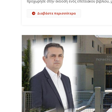
προχώρησε στην έκδοση ενός επετειακού βιβλίου, μ
Διαβάστε περισσότερα