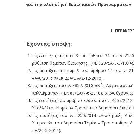
για την υλοποίηση Ευρωπαϊκών Προγραμμάτων
Η ΠΕΡΙΦΕΡ
Έχοντας υπόψη:
Τις διατάξεις της παρ. 3 του άρθρου 21 του ν. 21
ρύθμιση θεμάτων διοίκησης» (ΦΕΚ 28/τ.Α΄/3-3-1994
Τις διατάξεις της παρ. 9 του άρθρου 14 του ν. 
4440/2016 (ΦΕΚ 224/τ. Α΄/2-12-2016).
Τις διατάξεις του ν. 3852/2010 «Νέα Αρχιτεκτονι
Καλλικράτης» (ΦΕΚ 87/τ.Α΄/7-6-2010), όπως έχουν τ
Τις διατάξεις του άρθρου ένατου του ν. 4057/201
Υπαλλήλων Νομικών Προσώπων Δημοσίου Δικαίου» (
Τις διατάξεις του ν. 4250/2014 «Διοικητικές Α
Υπηρεσιών του Δημοσίου Τομέα – Τροποποίηση Διατ
τ.Α΄/26-3-2014).