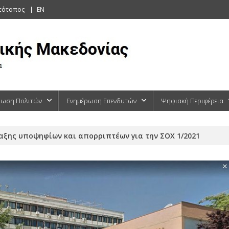
στότοπος
EN
ρωση Πολιτών
Ενημέρωση Επενδυτών
Ψηφιακή Περιφέρεια
αξης υποψηφίων και απορριπτέων για την ΣΟΧ 1/2021