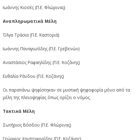
Ιωάννης Κιοσές (Π.Ε. Φλώρινας)
Αναπληρωματικά Μέλη
Όλγα Τράσια (Π.Ε. Καστοριά)
Ιωάννης Παναγιωτίδης (Π.Ε. Γρεβενών)
Αναστάσιος Ραφαηλίδης (Π.Ε. Κοζάνης)
Ευθαλία Ράνδου (Π.Ε. Κοζάνης)
Οι παραπάνω ψηφίστηκαν σε μυστική ψηφοφορία μόνο από τα
μέλη της πλειοψηφίας όπως ορίζει ο νόμος.
Τακτικά Μέλη
Σωτήριος Βόσδου (Π.Ε. Φλώρινας)
Γεώργιος Χριστοφορίδης (Π.Ε. Κοζάνης)