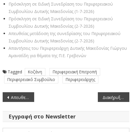
Πρόσκληση σε Ειδική Συνεδρίαση του Περιφερειακού
Συμβουλίου Δυτικής Μακεδονίας (1-7-2026)
Πρόσκληση σε Ειδική Συνεδρίαση του Περιφερειακού
Συμβουλίου Δυτικής Μακεδονίας (2-7-2026)
Απευθείας μετάδοση της συνεδρίασης του Περιφερειακού
Συμβουλίου Δυτικής Μακεδονίας (2-7-2026)
Απαντήσεις του Περιφερειάρχη Δυτικής Μακεδονίας Γιώργου
Αμανατίδη για θέματα της Π.Ε. Γρεβενών
Tagged
Κοζάνη
Περιφερειακή Επιτροπή
Περιφερειακό Συμβούλιο
Περιφερειάρχης
Πλοήγηση
Απευθείας μετάδοση της συνεδρίασης του Περιφερειακού Συμβουλίου Δυτικής Μακεδονίας (2-1-2024)
Διακήρυξη Σύμβασης Προμήθειας για τον Οδοφωτισμό του Εθνικού Οδικού Δικτύου
άρθρων
Εγγραφή στο Newsletter