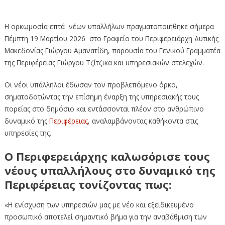
Ορκωμοσία επτά νέων υπαλλήλων
Η ορκωμοσία επτά νέων υπαλλήλων πραγματοποιήθηκε σήμερα
Πέμπτη 19 Μαρτίου 2026 στο Γραφείο του Περιφερειάρχη Δυτικής
Μακεδονίας Γιώργου Αμανατίδη, παρουσία του Γενικού Γραμματέα
της Περιφέρειας Γιώργου Τζίτζικα και υπηρεσιακών στελεχών.
Οι νέοι υπάλληλοι έδωσαν τον προβλεπόμενο όρκο,
σηματοδοτώντας την επίσημη έναρξη της υπηρεσιακής τους
πορείας στο δημόσιο και εντάσσονται πλέον στο ανθρώπινο
δυναμικό της
Περιφέρειας
, αναλαμβάνοντας καθήκοντα στις
υπηρεσίες της.
Ο Περιφερειάρχης καλωσόρισε τους
νέους υπαλλήλους στο δυναμικό της
Περιφέρειας τονίζοντας πως:
«Η ενίσχυση των υπηρεσιών μας με νέο και εξειδικευμένο
προσωπικό αποτελεί σημαντικό βήμα για την αναβάθμιση των