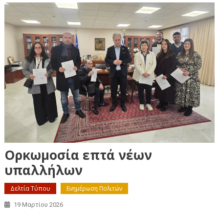
Ορκωμοσία επτά νέων
υπαλλήλων
Δελτία Τύπου
Ενημέρωση Πολιτών
19 Μαρτίου 2026