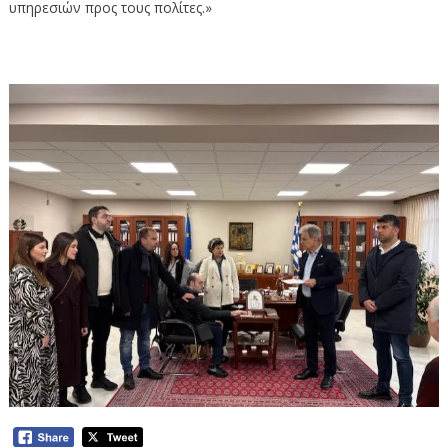
υπηρεσιών προς τους πολίτες.»