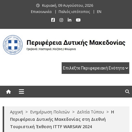
Skip
Κυριακή, 09 Αυγούστου, 2026
to
Επικοινωνία
Παλιός ιστότοπος
EN
content
Περιφέρεια Δυτικής Μακεδονίας
Γρεβενά | Καστοριά | Κοζάνη | Φλώρινα
Αρχική
>
Ενημέρωση Πολιτών
>
Δελτία Τύπου
>
Η
Περιφέρεια Δυτικής Μακεδονίας στη Διεθνή
Τουριστική Έκθεση ITTF WARSAW 2024