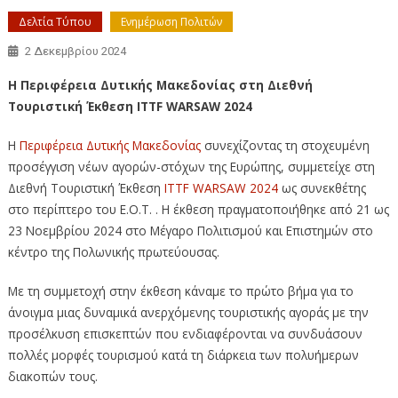
Δελτία Τύπου
Ενημέρωση Πολιτών
2 Δεκεμβρίου 2024
Η Περιφέρεια Δυτικής Μακεδονίας στη Διεθνή
Τουριστική Έκθεση ITTF WARSAW 2024
Η
Περιφέρεια Δυτικής Μακεδονίας
συνεχίζοντας τη στοχευμένη
προσέγγιση νέων αγορών-στόχων της Ευρώπης, συμμετείχε στη
Διεθνή Τουριστική Έκθεση
ITTF WARSAW 2024
ως συνεκθέτης
στο περίπτερο του Ε.Ο.Τ. . Η έκθεση πραγματοποιήθηκε από 21 ως
23 Νοεμβρίου 2024 στο Μέγαρο Πολιτισμού και Επιστημών στο
κέντρο της Πολωνικής πρωτεύουσας.
Με τη συμμετοχή στην έκθεση κάναμε το πρώτο βήμα για το
άνοιγμα μιας δυναμικά ανερχόμενης τουριστικής αγοράς με την
προσέλκυση επισκεπτών που ενδιαφέρονται να συνδυάσουν
πολλές μορφές τουρισμού κατά τη διάρκεια των πολυήμερων
διακοπών τους.