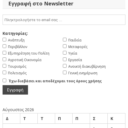
Εγγραφή στο Newsletter
Κατηγορίες:
Ανάπτυξη
Παιδεία
Περιβάλλον
Μεταφορές
Εξυπηρέτηση του Πολίτη
Υγεία
Αγροτική Οικονομία
Εργασία
Τουρισμός
Ανοικτή διακυβέρνηση
Πολιτισμός
Γενική ενημέρωση
Έχω διαβάσει και αποδέχομαι τους όρους χρήσης
Αύγουστος 2026
Δ
Τ
Τ
Π
Π
Σ
Κ