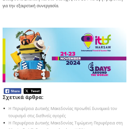
για την εξαιρετική συνεργασία.
Σχετικά άρθρα:
Η Περιφέρεια Δυτικής Μακεδονίας προωθεί δυναμικά τον
τουρισμό στις διεθνείς αγορές
Η Περιφέρεια Δυτικής Μακεδονίας Τιμώμενη Περιφέρεια στη