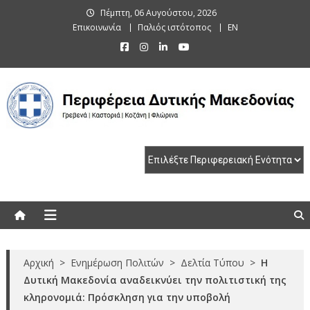
Skip
Πέμπτη, 06 Αυγούστου, 2026
to
Επικοινωνία
Παλιός ιστότοπος
EN
content
Περιφέρεια Δυτικής Μακεδονίας
Γρεβενά | Καστοριά | Κοζάνη | Φλώρινα
Αρχική
>
Ενημέρωση Πολιτών
>
Δελτία Τύπου
>
Η
Δυτική Μακεδονία αναδεικνύει την πολιτιστική της
κληρονομιά: Πρόσκληση για την υποβολή