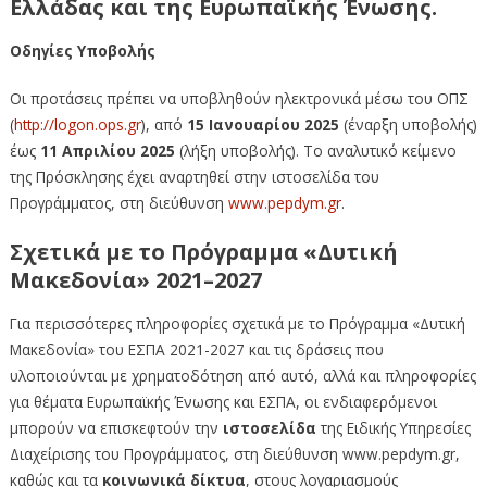
Ελλάδας και της Ευρωπαϊκής Ένωσης
.
Οδηγίες Υποβολής
Οι προτάσεις πρέπει να υποβληθούν ηλεκτρονικά μέσω του ΟΠΣ
(
http://logon.ops.gr
), από
15 Ιανουαρίου 2025
(έναρξη υποβολής)
έως
11 Απριλίου 2025
(λήξη υποβολής). Το αναλυτικό κείμενο
της Πρόσκλησης έχει αναρτηθεί στην ιστοσελίδα του
Προγράμματος, στη διεύθυνση
www.pepdym.gr
.
Σχετικά με το Πρόγραμμα «Δυτική
Μακεδονία» 2021–2027
Για περισσότερες πληροφορίες σχετικά με το Πρόγραμμα «Δυτική
Μακεδονία» του ΕΣΠΑ 2021-2027 και τις δράσεις που
υλοποιούνται με χρηματοδότηση από αυτό, αλλά και πληροφορίες
για θέματα Ευρωπαϊκής Ένωσης και ΕΣΠΑ, οι ενδιαφερόμενοι
μπορούν να επισκεφτούν την
ιστοσελίδα
της Ειδικής Υπηρεσίες
Διαχείρισης του Προγράμματος, στη διεύθυνση www.pepdym.gr,
καθώς και τα
κοινωνικά δίκτυα
, στους λογαριασμούς