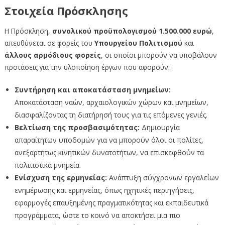
Στοιχεία Πρόσκλησης
Η Πρόσκληση,
συνολικού προϋπολογισμού 1.500.000 ευρώ
,
απευθύνεται σε φορείς του
Υπουργείου Πολιτισμού
και
άλλους αρμόδιους φορείς
, οι οποίοι μπορούν να υποβάλουν
προτάσεις για την υλοποίηση έργων που αφορούν:
Συντήρηση και αποκατάσταση μνημείων:
Αποκατάσταση ναών, αρχαιολογικών χώρων και μνημείων,
διασφαλίζοντας τη διατήρησή τους για τις επόμενες γενιές.
Βελτίωση της προσβασιμότητας:
Δημιουργία
απαραίτητων υποδομών για να μπορούν όλοι οι πολίτες,
ανεξαρτήτως κινητικών δυνατοτήτων, να επισκεφθούν τα
πολιτιστικά μνημεία.
Ενίσχυση της ερμηνείας:
Ανάπτυξη σύγχρονων εργαλείων
ενημέρωσης και ερμηνείας, όπως ηχητικές περιηγήσεις,
εφαρμογές επαυξημένης πραγματικότητας και εκπαιδευτικά
προγράμματα, ώστε το κοινό να αποκτήσει μια πιο