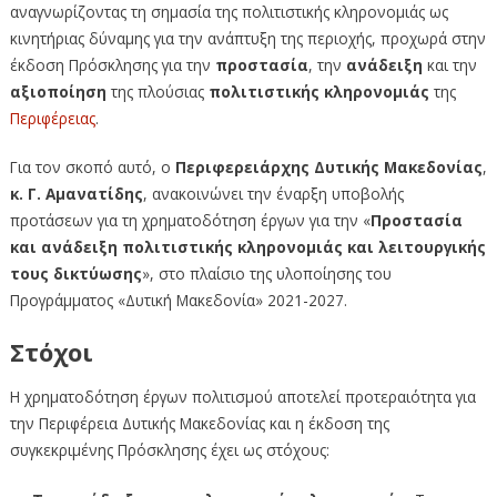
αναγνωρίζοντας τη σημασία της πολιτιστικής κληρονομιάς ως
κινητήριας δύναμης για την ανάπτυξη της περιοχής, προχωρά στην
έκδοση Πρόσκλησης για την
προστασία
, την
ανάδειξη
και την
αξιοποίηση
της πλούσιας
πολιτιστικής κληρονομιάς
της
Περιφέρειας
.
Για τον σκοπό αυτό, ο
Περιφερειάρχης Δυτικής Μακεδονίας
,
κ. Γ. Αμανατίδης
, ανακοινώνει την έναρξη υποβολής
προτάσεων για τη χρηματοδότηση έργων για την «
Προστασία
και ανάδειξη πολιτιστικής κληρονομιάς και λειτουργικής
τους δικτύωσης
», στο πλαίσιο της υλοποίησης του
Προγράμματος «Δυτική Μακεδονία» 2021-2027.
Στόχοι
Η χρηματοδότηση έργων πολιτισμού αποτελεί προτεραιότητα για
την Περιφέρεια Δυτικής Μακεδονίας και η έκδοση της
συγκεκριμένης Πρόσκλησης έχει ως στόχους: