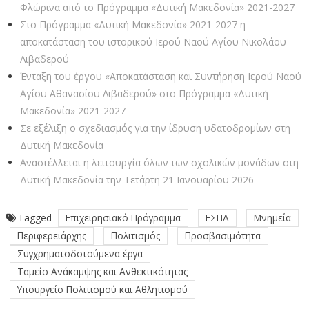
Φλώρινα από το Πρόγραμμα «Δυτική Μακεδονία» 2021-2027
Στο Πρόγραμμα «Δυτική Μακεδονία» 2021-2027 η
αποκατάσταση του ιστορικού Ιερού Ναού Αγίου Νικολάου
Λιβαδερού
Ένταξη του έργου «Αποκατάσταση και Συντήρηση Ιερού Ναού
Αγίου Αθανασίου Λιβαδερού» στο Πρόγραμμα «Δυτική
Μακεδονία» 2021-2027
Σε εξέλιξη ο σχεδιασμός για την ίδρυση υδατοδρομίων στη
Δυτική Μακεδονία
Αναστέλλεται η λειτουργία όλων των σχολικών μονάδων στη
Δυτική Μακεδονία την Τετάρτη 21 Ιανουαρίου 2026
Tagged
Επιχειρησιακό Πρόγραμμα
ΕΣΠΑ
Μνημεία
Περιφερειάρχης
Πολιτισμός
Προσβασιμότητα
Συγχρηματοδοτούμενα έργα
Ταμείο Ανάκαμψης και Ανθεκτικότητας
Υπουργείο Πολιτισμού και Αθλητισμού