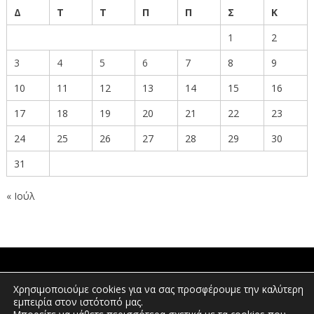
Δ
Τ
Τ
Π
Π
Σ
Κ
1
2
3
4
5
6
7
8
9
10
11
12
13
14
15
16
17
18
19
20
21
22
23
24
25
26
27
28
29
30
31
« Ιούλ
ΠΟΛΙΤΕΣ
Χρησιμοποιούμε cookies για να σας προσφέρουμε την καλύτερη
εμπειρία στον ιστότοπό μας.