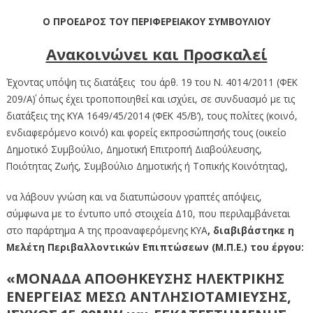
Ο ΠΡΟΕΔΡΟΣ ΤΟΥ ΠΕΡΙΦΕΡΕΙΑΚΟΥ ΣΥΜΒΟΥΛΙΟΥ
Ανακοινώνει και Προσκαλεί
Έχοντας υπόψη τις διατάξεις του άρθ. 19 του Ν. 4014/2011 (ΦΕΚ
209/Α΄) όπως έχει τροποποιηθεί και ισχύει, σε συνδυασμό με τις
διατάξεις της ΚΥΑ 1649/45/2014 (ΦΕΚ 45/Β’), τους πολίτες (κοινό,
ενδιαφερόμενο κοινό) και φορείς εκπροσώπησής τους (οικείο
Δημοτικό Συμβούλιο, Δημοτική Επιτροπή Διαβούλευσης,
Ποιότητας Ζωής, Συμβούλιο Δημοτικής ή Τοπικής Κοινότητας),
να λάβουν γνώση και να διατυπώσουν γραπτές απόψεις,
σύμφωνα με το έντυπο υπό στοιχεία Δ10, που περιλαμβάνεται
στο παράρτημα Α της προαναφερόμενης ΚΥΑ
, διαβιβάστηκε η
Μελέτη Περιβαλλοντικών Επιπτώσεων
(Μ.Π.Ε.) του έργου:
«ΜΟΝΑΔΑ ΑΠΟΘΗΚΕΥΣΗΣ ΗΛΕΚΤΡΙΚΗΣ
ΕΝΕΡΓΕΙΑΣ ΜΕΣΩ ΑΝΤΛΗΣΙΟΤΑΜΙΕΥΣΗΣ,