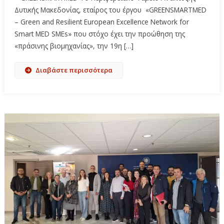
Δυτικής Μακεδονίας, εταίρος του έργου «GREENSMARTMED
– Green and Resilient European Excellence Network for
Smart MED SMEs» που στόχο έχει την προώθηση της
«πράσινης βιομηχανίας», την 19η […]
Διαβάστε περισσότερα