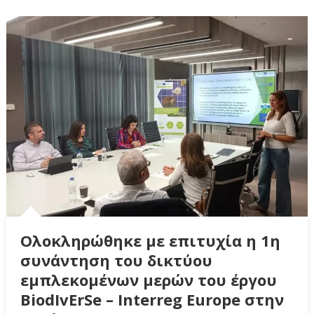
Ολοκληρώθηκε με επιτυχία η 1η
συνάντηση του δικτύου
εμπλεκομένων μερών του έργου
BiodIvErSe – Interreg Europe στην