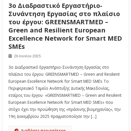
3ο Διαδραστικό Εργαστήριο-
Συνάντηση Εργασίας στο πλαίσιο
του έργου: GREENSMARTMED –
Green and Resilient European
Excellence Network for Smart MED
SMEs
26 Ιουνίου 2025
3ο Διαδραστικό Εργαστήριο-Συνάντηση Εργασίας στο
πλαίσιο του έργου: GREENSMARTMED – Green and Resilient
European Excellence Network for Smart MED SMEs Το
Περιφερειακό Ταμείο Ανάπτυξης Δυτικής Μακεδονίας,
εταίρος του έργου «GREENSMARTMED – Green and Resilient
European Excellence Network for Smart MED SMEs» που
στόχο έχει την προώθηση της «πράσινης βιομηχανίας», την
19η Δεκεμβρίου 2025 πραγματοποίησε την […]
Διαβάστε περισσότερα