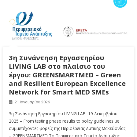
3η Συνάντηση Εργαστηρίου
LIVING LAB στο πλαίσιο του
έργου: GREENSMARTMED – Green
and Resilient European Excellence
Network for Smart MED SMEs
21 Ιανουαρίου 2026
3η Συνάντηση Εργαστηρίου LIVING LAB 19 Δεκεμβρίου
2025 – From testing phase results to policy guidelines με
συμμετέχοντες φορείς της Περιφέρειας Δυτικής Μακεδονίας
– GREENSMARTMED Το Περιφερειακό Ταμείο Ανάπτυξης