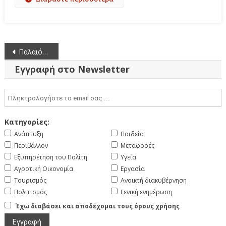
Πλοήγηση
Παλαιότερα άρθρα
άρθρων
Εγγραφή στο Newsletter
Κατηγορίες:
Ανάπτυξη
Παιδεία
Περιβάλλον
Μεταφορές
Εξυπηρέτηση του Πολίτη
Υγεία
Αγροτική Οικονομία
Εργασία
Τουρισμός
Ανοικτή διακυβέρνηση
Πολιτισμός
Γενική ενημέρωση
Έχω διαβάσει και αποδέχομαι τους όρους χρήσης