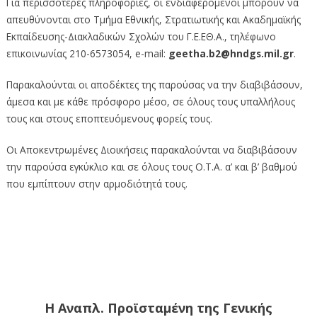
Για περισσότερες πληροφορίες, οι ενδιαφερόμενοι μπορούν να
απευθύνονται στο Τμήμα Εθνικής, Στρατιωτικής και Ακαδημαϊκής
Εκπαίδευσης-Διακλαδικών Σχολών του Γ.Ε.ΕΘ.Α., τηλέφωνο
επικοινωνίας 210-6573054, e-mail:
geetha.b2@hndgs.mil.gr
.
Παρακαλούνται οι αποδέκτες της παρούσας να την διαβιβάσουν,
άμεσα και με κάθε πρόσφορο μέσο, σε όλους τους υπαλλήλους
τους και στους εποπτευόμενους φορείς τους.
Οι Αποκεντρωμένες Διοικήσεις παρακαλούνται να διαβιβάσουν
την παρούσα εγκύκλιο και σε όλους τους Ο.Τ.Α. α’ και β’ βαθμού
που εμπίπτουν στην αρμοδιότητά τους.
Η Αναπλ. Προϊσταμένη της Γενικής