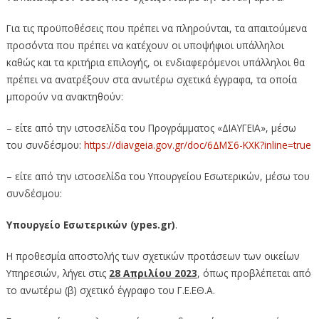
Για τις προϋποθέσεις που πρέπει να πληρούνται, τα απαιτούμενα
προσόντα που πρέπει να κατέχουν οι υποψήφιοι υπάλληλοι
καθώς και τα κριτήρια επιλογής, οι ενδιαφερόμενοι υπάλληλοι θα
πρέπει να ανατρέξουν στα ανωτέρω σχετικά έγγραφα, τα οποία
μπορούν να ανακτηθούν:
– είτε από την ιστοσελίδα του Προγράμματος «ΔΙΑΥΓΕΙΑ», μέσω
του συνδέσμου:
https://diavgeia.gov.gr/doc/6ΔΜΣ6-ΚΧΚ?inline=true
– είτε από την ιστοσελίδα του Υπουργείου Εσωτερικών, μέσω του
συνδέσμου:
Υπουργείο Εσωτερικών (ypes.gr)
.
Η προθεσμία αποστολής των σχετικών προτάσεων των οικείων
Υπηρεσιών, λήγει στις
28 Απριλίου 2023
, όπως προβλέπεται από
το ανωτέρω (β) σχετικό έγγραφο του Γ.Ε.ΕΘ.Α.