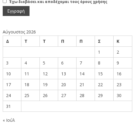
Έχω διαβάσει και αποδέχομαι τους όρους χρήσης
Αύγουστος 2026
Δ
Τ
Τ
Π
Π
Σ
Κ
1
2
3
4
5
6
7
8
9
10
11
12
13
14
15
16
17
18
19
20
21
22
23
24
25
26
27
28
29
30
31
« Ιούλ