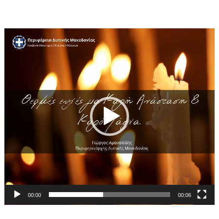
Ευχές Περιφερειάρχη Δυτικής Μακεδονίας
2024 (video)
Πρόγραμμα
Αναπαραγωγής
Βίντεο
00:00
00:06