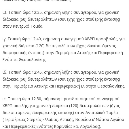
ιβ. Τοπική ώρα 12:35, σήμανση λήξης συναγερμού, για χρονική
διάρκεια (60) δευτερολέπτων (συνεχής ήχος σταθερής έντασης)
στον Κεντρικό Τομέα.
ιγ. Τοπική ώρα 12:40, σήμανση συναγερμού ΧΒΡΠ προσβολής, για
χρονική διάρκεια (120) δευτερολέπτων (ήχος διακοπτόμενος
διαφορετικής έντασης) στην Περιφέρεια Αττικής και Περιφερειακή
Ενότητα Θεσσαλονίκης.
ιδ. Τοπική ώρα 12:45, σήμανση λήξης συναγερμού, για χρονική
διάρκεια (60) δευτερολέπτων (συνεχής ήχος σταθερής έντασης)
στην Περιφέρεια Αττικής και Περιφερειακή Ενότητα Θεσσαλονίκης.
ιε. Τοπική ώρα 12:50, σήμανση προειδοποιητικού συναγερμού
ΧΒΡΠ απειλής, για χρονική διάρκεια (120) δευτερολέπτων (ήχος
διακοπτόμενος διαφορετικής έντασης) στον Ανατολικό Τομέα
(Περιφέρειες Στερεάς Ελλάδας, Αττικής, Βορείου κ’ Νότιου Αιγαίου
και Περιφερειακές Ενότητες Κορινθίας και Αργολίδας).