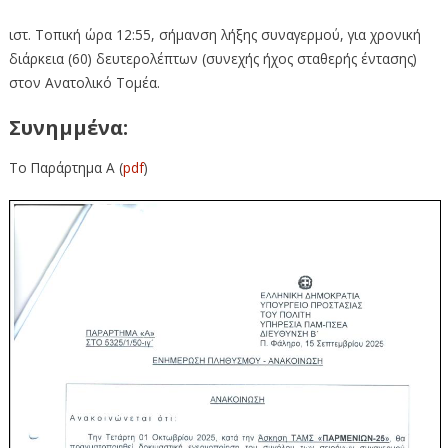
ιστ. Τοπική ώρα 12:55, σήμανση λήξης συναγερμού, για χρονική
διάρκεια (60) δευτερολέπτων (συνεχής ήχος σταθερής έντασης)
στον Ανατολικό Τομέα.
Συνημμένα:
Το Παράρτημα Α (
pdf
)