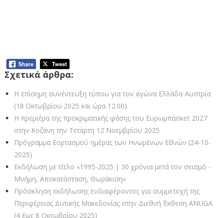
Δοκιμαστική ενεργοποίηση του
Συστήματος Έγκαιρης Προειδοποίησης
Άμαχου Πληθυσμού (Τετάρτη 01
Οκτωβρίου 2025)
Σχετικά άρθρα:
Η επίσημη συνέντευξη τύπου για τον αγώνα Ελλάδα-Αυστρία
(18 Οκτωβρίου 2025 και ώρα 12:00)
Η πρεμιέρα της προκριματικής φάσης του Ευρωμπάσκετ 2027
στην Κοζάνη την Τετάρτη 12 Νοεμβρίου 2025
Πρόγραμμα Εορτασμού ημέρας των Ηνωμένων Εθνών (24-10-
2025)
Εκδήλωση με τίτλο «1995-2025 | 30 χρόνια μετά τον σεισμό -
Μνήμη, Αποκατάσταση, Θωράκιση»
Πρόσκληση εκδήλωσης ενδιαφέροντος για συμμετοχή της
Περιφέρειας Δυτικής Μακεδονίας στην Διεθνή Έκθεση ANUGA
(4 έως 8 Οκτωβρίου 2025)