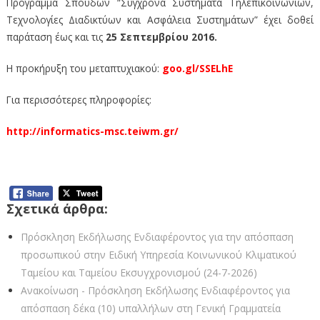
Πρόγραμμα Σπουδών “Σύγχρονα Συστήματα Τηλεπικοινωνιών,
Τεχνολογίες Διαδικτύων και Ασφάλεια Συστημάτων” έχει δοθεί
παράταση έως και τις
25 Σεπτεμβρίου 2016.
Η προκήρυξη του μεταπτυχιακού:
goo.gl/SSELhE
Για περισσότερες πληροφορίες:
http://informatics-msc.teiwm.gr/
Σχετικά άρθρα:
Πρόσκληση Εκδήλωσης Ενδιαφέροντος για την απόσπαση
προσωπικού στην Ειδική Υπηρεσία Κοινωνικού Κλιματικού
Ταμείου και Ταμείου Εκσυγχρονισμού (24-7-2026)
Ανακοίνωση - Πρόσκληση Εκδήλωσης Ενδιαφέροντος για
απόσπαση δέκα (10) υπαλλήλων στη Γενική Γραμματεία