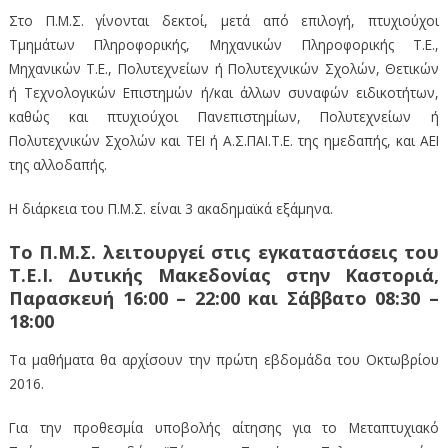
Στο Π.Μ.Σ. γίνονται δεκτοί, μετά από επιλογή, πτυχιούχοι
Τμημάτων Πληροφορικής, Μηχανικών Πληροφορικής Τ.Ε.,
Μηχανικών Τ.Ε., Πολυτεχνείων ή Πολυτεχνικών Σχολών, Θετικών
ή Τεχνολογικών Επιστημών ή/και άλλων συναφών ειδικοτήτων,
καθώς και πτυχιούχοι Πανεπιστημίων, Πολυτεχνείων ή
Πολυτεχνικών Σχολών και ΤΕΙ ή Α.Σ.ΠΑΙ.Τ.Ε. της ημεδαπής, και ΑΕΙ
της αλλοδαπής.
Η διάρκεια του Π.Μ.Σ. είναι 3 ακαδημαϊκά εξάμηνα.
Το Π.Μ.Σ. λειτουργεί στις εγκαταστάσεις του
Τ.Ε.Ι. Δυτικής Μακεδονίας στην Καστοριά,
Παρασκευή 16:00 – 22:00 και Σάββατο 08:30 –
18:00
Τα μαθήματα θα αρχίσουν την πρώτη εβδομάδα του Οκτωβρίου
2016.
Για την προθεσμία υποβολής αίτησης για το Μεταπτυχιακό