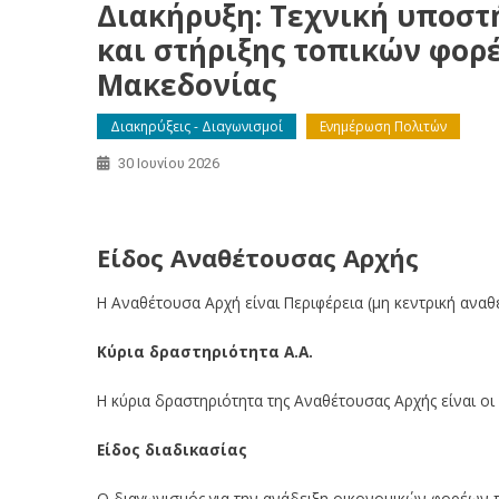
Διακήρυξη: Τεχνική υποστ
και στήριξης τοπικών φορ
Μακεδονίας
Διακηρύξεις - Διαγωνισμοί
Ενημέρωση Πολιτών
30 Ιουνίου 2026
Διακήρυξη: Τεχνική υποστήριξη σε δράσεις εξωστρέφει
Είδος Αναθέτουσας Αρχής
Η Αναθέτουσα Αρχή είναι Περιφέρεια (μη κεντρική αναθ
Κύρια δραστηριότητα Α.Α.
Η κύρια δραστηριότητα της Αναθέτουσας Αρχής είναι οι
Είδος διαδικασίας
Ο διαγωνισμός για την ανάδειξη οικονομικών φορέων 