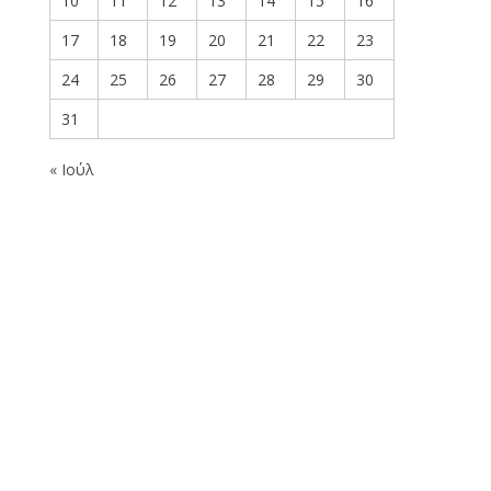
10
11
12
13
14
15
16
17
18
19
20
21
22
23
24
25
26
27
28
29
30
31
« Ιούλ