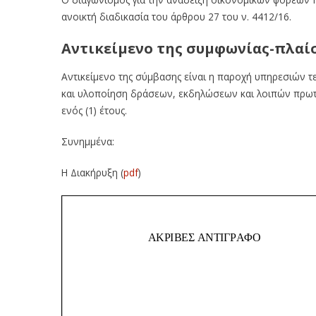
ανοικτή διαδικασία του άρθρου 27 του ν. 4412/16.
Αντικείμενο της συμφωνίας-πλαί
Αντικείμενο της σύμβασης είναι η παροχή υπηρεσιών τε
και υλοποίηση δράσεων, εκδηλώσεων και λοιπών πρωτο
ενός (1) έτους.
Συνημμένα:
Η Διακήρυξη (
pdf
)