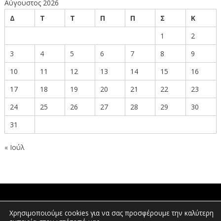
Αύγουστος 2026
Δ
Τ
Τ
Π
Π
Σ
Κ
1
2
3
4
5
6
7
8
9
10
11
12
13
14
15
16
17
18
19
20
21
22
23
24
25
26
27
28
29
30
31
« Ιούλ
ΠΟΛΙΤΕΣ
Χρησιμοποιούμε cookies για να σας προσφέρουμε την καλύτερη