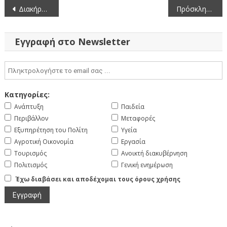
Πλοήγηση
Διακήρυξη κατασκευής έργου: Συντήρηση Οδικού Τμήματος Αγ. Παρασκευή – Νίκη ΠΕ Φλώρινας
Πρόσκληση στην Γ’ Ειδική Συνεδρίαση Λογοδοσίας του Περιφερειακού Συμβουλίου Δυτικής Μακεδονίας έτους 2026
άρθρων
Εγγραφή στο Newsletter
Κατηγορίες:
Ανάπτυξη
Παιδεία
Περιβάλλον
Μεταφορές
Εξυπηρέτηση του Πολίτη
Υγεία
Αγροτική Οικονομία
Εργασία
Τουρισμός
Ανοικτή διακυβέρνηση
Πολιτισμός
Γενική ενημέρωση
Έχω διαβάσει και αποδέχομαι τους όρους χρήσης