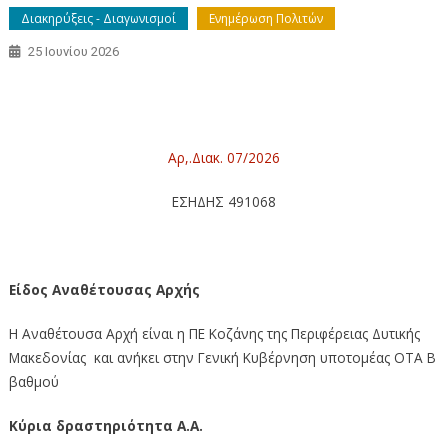
Διακηρύξεις - Διαγωνισμοί
Ενημέρωση Πολιτών
25 Ιουνίου 2026
Διακήρυξη για την ανάθεση Υπηρεσιών φύλαξης κτιρίων
της ΠΕ Κοζάνης της ΠΔΜ (2026)
Αρ,.Διακ. 07/2026
ΕΣΗΔΗΣ 491068
Είδος Αναθέτουσας Αρχής
Η Αναθέτουσα Αρχή είναι η ΠΕ Κοζάνης της Περιφέρειας Δυτικής
Μακεδονίας και ανήκει στην Γενική Κυβέρνηση υποτομέας ΟΤΑ Β
βαθμού
Κύρια δραστηριότητα Α.Α.