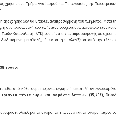
τος χρήσης στο Τμήμα Αναδασμού και Τοπογραφίας της Περιφερειακ
.
η της χρήσης δεν θα υπάρξει αναπροσαρμογή του τιμήματος. Μετά τ
, η αναπροσαρμογή του τιμήματος ορίζεται ανά μισθωτικό έτος και 
η Τιμών Καταναλωτή (ΔΤΚ) του μήνα της αναπροσαρμογής σε σχέση 
 δωδεκάμηνη μεταβολή), όπως αυτή υπολογίζεται από την Ελληνι
(8) χρόνια
.
τατεθεί από κάθε συμμετέχοντα εγγυητική επιστολή αναγνωρισμέν
ύ
τριάντα πέντε ευρώ και σαράντα λεπτών (35,40€),
δηλα
 αναγράφει ολόκληρο το όνομα, το επώνυμο και το όνομα πατρός τ