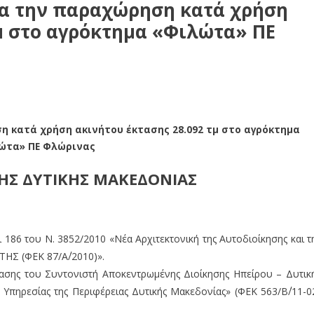
ια την παραχώρηση κατά χρήση
τμ στο αγρόκτημα «Φιλώτα» ΠΕ
 κατά χρήση ακινήτου έκτασης 28.092 τμ στο αγρόκτημα
ώτα» ΠΕ Φλώρινας
ΧΗΣ ΔΥΤΙΚΗΣ ΜΑΚΕΔΟΝΙΑΣ
αι 186 του Ν. 3852/2010 «Νέα Αρχιτεκτονική της Αυτοδιοίκησης και τ
ΗΣ (ΦΕΚ 87/Α΄/2010)».
όφασης του Συντονιστή Αποκεντρωμένης Διοίκησης Ηπείρου – Δυτικ
Υπηρεσίας της Περιφέρειας Δυτικής Μακεδονίας» (ΦΕΚ 563/Β΄/11-0