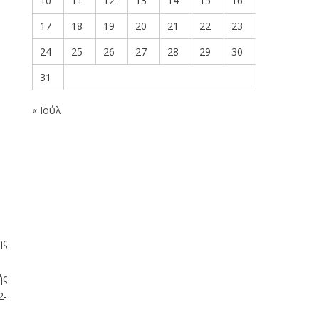
10
11
12
13
14
15
16
17
18
19
20
21
22
23
24
25
26
27
28
29
30
31
« Ιούλ
ης
ής
2-