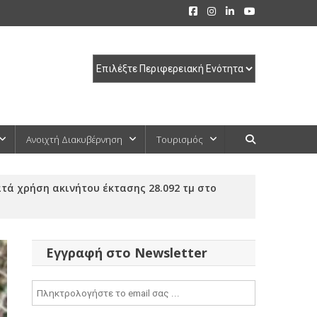
Ανοιχτή Διακυβέρνηση
Τουρισμός
ά χρήση ακινήτου έκτασης 28.092 τμ στο
Εγγραφή στο Newsletter