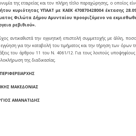
υμία της εταιρείας και τον πλήρη τίτλο παραχώρησης, ο οποίος είν
νήτου κυριότητας ΥΠΑΑΤ με
ΚΑΕΚ 470870428004 έκτασης 28.0
τήματος Φιλώτα Δήμου Αμυνταίου προοριζόμενο να εκμισθωθ
ργεια ρεβιθιού».
ος αντικαθιστά την εγγυητική επιστολή συμμετοχής με άλλη, ποσ
 εγγύηση για την καταβολή του τιμήματος και την τήρηση των όρων τ
ξεις του άρθρου 11 του Ν. 4061/12. Για τους λοιπούς υποψηφίους
ολοκλήρωση της διαδικασίας.
ΠΕΡΙΦΕΡΕΙΑΡΧΗΣ
ΙΚΗΣ ΜΑΚΕΔΟΝΙΑΣ
ΡΓΙΟΣ ΑΜΑΝΑΤΙΔΗΣ