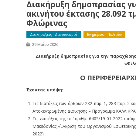
Διακήρυξη δημοπρασίας γ
ακινήτου έκτασης 28.092 
Φλώρινας
Διακηρύξεις - Διαγωνισμοί
Ενημέρωση Πολιτών
29 Μαΐου 2026
Διακήρυξη δημοπρασίας για την παραχώρηση
«Φιλ
Ο ΠΕΡΙΦΕΡΕΙΑΡ
Έχοντας υπόψη:
Τις διατάξεις των άρθρων 282 παρ. 1, 283 παρ. 2 κ
Αποκεντρωμένης Διοίκησης – Πρόγραμμα ΚΑΛΛΙΚΡΑΤ
Τις διατάξεις της υπ’ αριθμ. 6405/19-01-2022 απ
Μακεδονίας «Έγκριση του Οργανισμού Εσωτερικής 
2022).