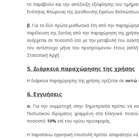
το παράβολο και την απόδειξη εξόφλησης του τιμήμα
Ενότητας Φλώρινας της Διεύθυνσης Εγγείων Βελτιώσεων
β.
Για τα δύο πρώτα μισθωτικά έτη από την παραχώρησ
παρέλευση της διετίας από την παραχώρηση της χρήσης
ανέρχεται σε ποσοστό ίσο με την μεταβολή του Δείκτ
τον αντίστοιχο μήνα του προηγούμενου έτους (απλή
Στατιστική Αρχή.
5. Διάρκεια παραχώρησης της χρήσης
Η διάρκεια παραχώρησης της χρήσης ορίζεται σε
οκτώ 
6. Εγγυήσεις
α.
Για την συμμετοχή στην δημοπρασία πρέπει να κα
Πιστωτικού Ιδρύματος γραμμένη στα Ελληνικά ποσο
ποσοστό
10%
επί του ορίου προσφοράς.
Η παραπάνω εγγυητική επιστολή πρέπει απαραίτητα να