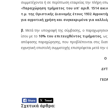
συμμετέχοντα ή σε περίπτωση εταιρείας την πλήρη επων
«
Παραχώρηση τμήματος του υπ’ αριθ. 1514 ακι
τ.μ. της Οριστικής Διανομής έτους 1932 Αγροκ
για αγροτική χρήση και συγκεκριμένα για καλλιέ
β.
Μετά την υπογραφή της σύμβασης, ο παραχωρησιούχ
ίσου με το
10% του επιτευχθέντος τιμήματος
, ως
απόφασης παραχώρησης, που προβλέπονται στις διατά
εγγυητική επιστολή συμμετοχής επιστρέφεται μετά την 
Ο 
ΔΥΤ
ΓΕΩ
Σχετικά άρθρα: