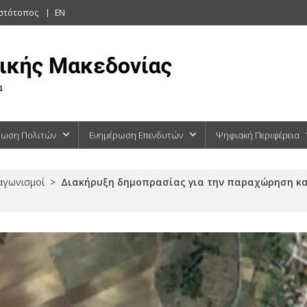
ιστότοπος
EN
ρωση Πολιτών
Ενημέρωση Επενδυτών
Ψηφιακή Περιφέρεια
ιαγωνισμοί
>
Διακήρυξη δημοπρασίας για την παραχώρηση κατ