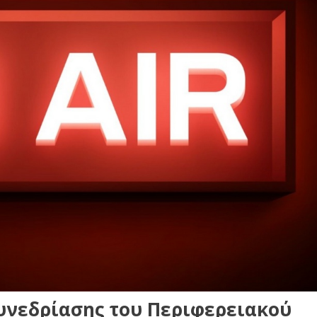
υνεδρίασης του Περιφερειακού