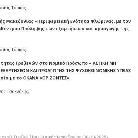
άσιος Τάσκας.
ής Μακεδονίας –Περιφερειακή Ενότητα Φλώρινας, με τον
«Κέντρου Πρόληψης των εξαρτήσεων και προαγωγής της
άσιος Τάσκας.
ότητας Γρεβενών στο Νομικό Πρόσωπο – ΑΣΤΙΚΗ ΜΗ
 ΕΞΑΡΤΗΣΕΩΝ ΚΑΙ ΠΡΟΑΓΩΓΗΣ ΤΗΣ ΨΥΧΟΚΟΙΝΩΝΙΚΗΣ ΥΓΕΙΑΣ
σία με το ΟΚΑΝΑ «ΟΡΙΖΟΝΤΕΣ».
ννης Τσακνάκης.
ειακού Συμβουλίου Δυτικής Μακεδονίας (30-10-2025)