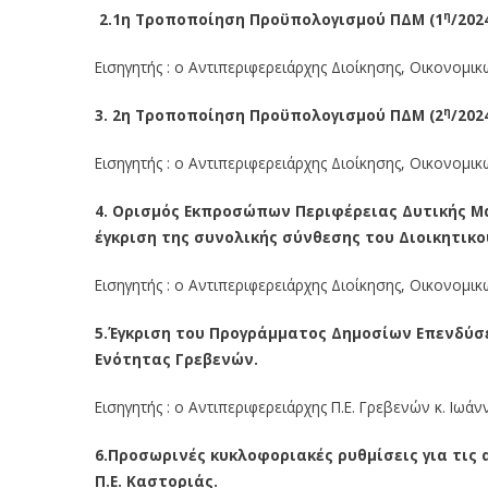
η
2.1η Τροποποίηση Προϋπολογισμού ΠΔΜ (1
/2024
Εισηγητής : ο Αντιπεριφερειάρχης Διοίκησης, Οικονομ
η
3. 2η Τροποποίηση Προϋπολογισμού ΠΔΜ (2
/2024
Εισηγητής : ο Αντιπεριφερειάρχης Διοίκησης, Οικονομ
4. Ορισμός Εκπροσώπων Περιφέρειας Δυτικής Μακ
έγκριση της συνολικής σύνθεσης του Διοικητικο
Εισηγητής : ο Αντιπεριφερειάρχης Διοίκησης, Οικονομ
5.Έγκριση του Προγράμματος Δημοσίων Επενδύσε
Ενότητας Γρεβενών.
Εισηγητής : ο Αντιπεριφερειάρχης Π.Ε. Γρεβενών κ. Ιωά
6
.
Προσωρινές κυκλοφοριακές ρυθμίσεις για τις
Π.Ε. Καστοριάς.