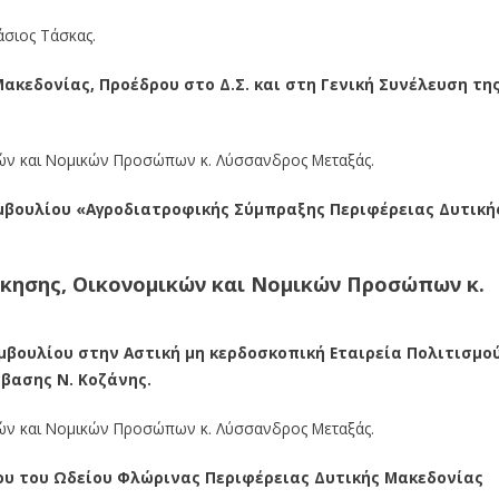
άσιος Τάσκας.
ακεδονίας, Προέδρου στο Δ.Σ. και στη Γενική Συνέλευση τη
ικών και Νομικών Προσώπων κ. Λύσσανδρος Μεταξάς.
υμβουλίου «Αγροδιατροφικής Σύμπραξης Περιφέρειας Δυτική
οίκησης, Οικονομικών και Νομικών Προσώπων κ.
βουλίου στην Αστική μη κερδοσκοπική Εταιρεία Πολιτισμο
βασης Ν. Κοζάνης.
ικών και Νομικών Προσώπων κ. Λύσσανδρος Μεταξάς.
ου του Ωδείου Φλώρινας Περιφέρειας Δυτικής Μακεδονίας