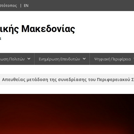
ιστότοπος
EN
ρωση Πολιτών
Ενημέρωση Επενδυτών
Ψηφιακή Περιφέρεια
Απευθείας μετάδοση της συνεδρίασης του Περιφερειακού Σ