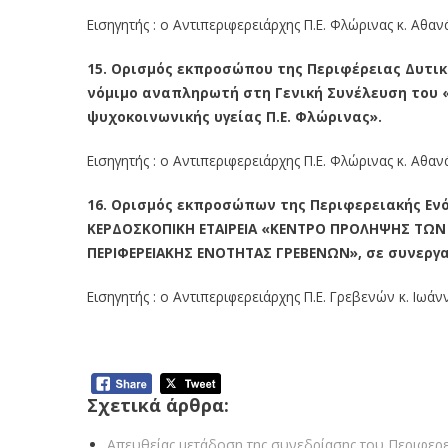
Εισηγητής : ο Αντιπεριφερειάρχης Π.Ε. Φλώρινας κ. Αθαν
15. Ορισμός εκπροσώπου της Περιφέρειας Δυτικ
νόμιμο αναπληρωτή στη Γενική Συνέλευση του 
ψυχοκοινωνικής υγείας Π.Ε. Φλώρινας».
Εισηγητής : ο Αντιπεριφερειάρχης Π.Ε. Φλώρινας κ. Αθαν
16. Ορισμός εκπροσώπων της Περιφερειακής Εν
ΚΕΡΔΟΣΚΟΠΙΚΗ ΕΤΑΙΡΕΙΑ «ΚΕΝΤΡΟ ΠΡΟΛΗΨΗΣ ΤΩΝ
ΠΕΡΙΦΕΡΕΙΑΚΗΣ ΕΝΟΤΗΤΑΣ ΓΡΕΒΕΝΩΝ», σε συνεργα
Εισηγητής : ο Αντιπεριφερειάρχης Π.Ε. Γρεβενών κ. Ιωά
Σχετικά άρθρα:
Απευθείας μετάδοση της συνεδρίασης του Περιφερ