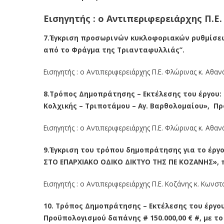
Εισηγητής : ο Αντιπεριφερειάρχης Π.Ε
7.Έγκριση προσωρινών κυκλοφοριακών ρυθμίσεω
από το Φράγμα της Τριανταφυλλιάς”.
Εισηγητής : ο Αντιπεριφερειάρχης Π.Ε. Φλώρινας κ. Αθαν
8.Τρόπος Δημοπράτησης – Εκτέλεσης του έργου
Κολχικής – Τριποτάμου – Αγ. Βαρθολομαίου», Προ
Εισηγητής : ο Αντιπεριφερειάρχης Π.Ε. Φλώρινας κ. Αθαν
9.Έγκριση του τρόπου δημοπράτησης για το έρ
ΣΤΟ ΕΠΑΡΧΙΑΚΟ ΟΔΙΚΟ ΔΙΚΤΥΟ ΤΗΣ ΠΕ ΚΟΖΑΝΗΣ», π
Εισηγητής : ο Αντιπεριφερειάρχης Π.Ε. Κοζάνης κ. Κωνστ
10. Τρόπος Δημοπράτησης – Εκτέλεσης του έργ
Προϋπολογισμού δαπάνης # 150.000,00 € #, με το 