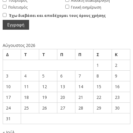
Τουρισμός
Ανοικτή διακυβέρνηση
Πολιτισμός
Γενική ενημέρωση
Έχω διαβάσει και αποδέχομαι τους όρους χρήσης
Αύγουστος 2026
Δ
Τ
Τ
Π
Π
Σ
Κ
1
2
3
4
5
6
7
8
9
10
11
12
13
14
15
16
17
18
19
20
21
22
23
24
25
26
27
28
29
30
31
« Ιούλ