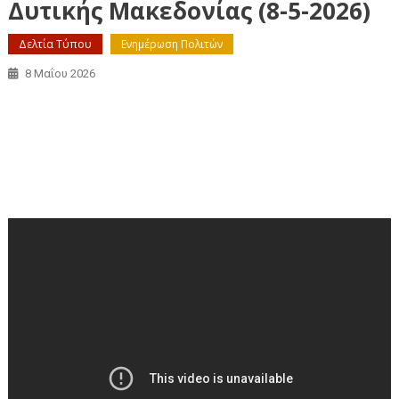
Δυτικής Μακεδονίας (8-5-2026)
Δελτία Τύπου
Ενημέρωση Πολιτών
8 Μαΐου 2026
Απευθείας μετάδοση της συνεδρίασης του
Περιφερειακού Συμβουλίου Δυτικής Μακεδονίας (8-5-
2026)