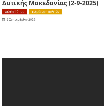
Δυτικής Μακεδονίας (2-9-2025)
Δελτία Τύπου
Ενημέρωση Πολιτών
2 Σεπτεμβρίου 2025
Απευθείας μετάδοση της 3ης συνεδρίασης Επιτροπής
Περιβάλλοντος της Περιφέρειας Δυτικής Μακεδονίας (2-
9-2025)