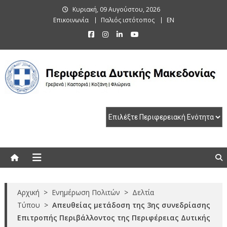
Skip
Κυριακή, 09 Αυγούστου, 2026
to
Επικοινωνία
Παλιός ιστότοπος
EN
content
Περιφέρεια Δυτικής Μακεδονίας
Γρεβενά | Καστοριά | Κοζάνη | Φλώρινα
Αρχική
>
Ενημέρωση Πολιτών
>
Δελτία
Τύπου
>
Απευθείας μετάδοση της 3ης συνεδρίασης
Επιτροπής Περιβάλλοντος της Περιφέρειας Δυτικής