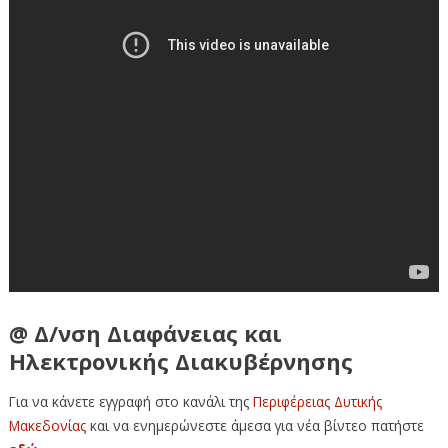
@ Δ/νση Διαφάνειας και
Ηλεκτρονικής Διακυβέρνησης
Για να κάνετε εγγραφή στο κανάλι της
Περιφέρειας Δυτικής
Μακεδονίας
και να ενημερώνεστε
άμεσα για νέα βίντεο πατήστε