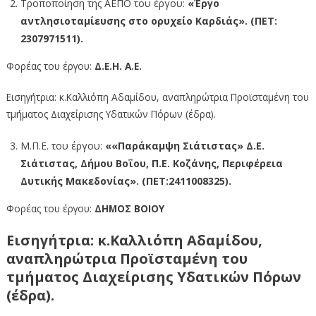
Τροποποίηση της ΑΕΠΟ του έργου:
«Έργο
αντλησιοταμίευσης στο ορυχείο Καρδιάς». (ΠΕΤ:
2307971511).
Φορέας του έργου:
Δ.Ε.Η. Α.Ε.
Εισηγήτρια: κ.Καλλιόπη Αδαμίδου, αναπληρώτρια Προϊσταμένη του
τμήματος Διαχείρισης Υδατικών Πόρων (έδρα).
Μ.Π.Ε. του έργου:
««Παράκαμψη Σιάτιστας» Δ.Ε.
Σιάτιστας, Δήμου Βοΐου, Π.Ε. Κοζάνης, Περιφέρεια
Δυτικής Μακεδονίας». (ΠΕΤ:2411008325).
Φορέας του έργου:
ΔΗΜΟΣ ΒΟΙΟΥ
Εισηγήτρια: κ.Καλλιόπη Αδαμίδου,
αναπληρώτρια Προϊσταμένη του
τμήματος Διαχείρισης Υδατικών Πόρων
(έδρα).