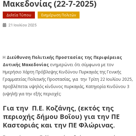
Μακεδονίας (22-7-2025)
Δελτία Τύπου
Ενημέρωση Πολιτών
21 Ιουλίου 2025
Απαγόρευση κυκλοφορίας σε περιοχές Natura και Δάση
της Περιφέρειας Δυτικής Μακεδονίας (22-7-2025)
Η
Διεύθυνση Πολιτικής Προστασίας της Περιφέρειας
Δυτικής Μακεδονίας
ενημερώνει ότι σύμφωνα με τον
Ημερήσιο Χάρτη Πρόβλεψης Κινδύνου Πυρκαγιάς της Γενικής
Γραμματείας Πολιτικής Προστασίας, για την Τρίτη 22 Ιουλίου 2025,
προβλέπεται υψηλός κίνδυνος πυρκαγιάς, Κατηγορία Κινδύνου 3
(υψηλή) για την εξής περιοχές:
Για την Π.Ε. Κοζάνης, (εκτός της
περιοχής δήμου Βοΐου) για την ΠΕ
Καστοριάς και την ΠΕ Φλώρινας.