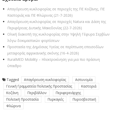
Απαγόρευση κυκλοφορίας σε περιοχές της ΠΕ Κοζάνης, ΠΕ
Καστοριάς και ΠΕ Φλώρινας (21-7-2026)
Απαγόρευση κυκλοφορίας σε περιοχές Natura και Δάση της
Περιφέρειας Δυτικής Μακεδονίας (22-7-2026)
Ολική διακοπή της κυκλοφορίας στην Υψηλή Γέφυρα Σερβίων
λόγω δοκιμαστικών φορτίσεων
Προστασία της Δημόσιας Υγείας σε περίπτωση επεισοδίων
μεταφοράς αφρικανικής σκόνης (16-4-2026)
RuralMED Mobility – Ηλεκτροκίνηση για μια πιο πράσινη
ύπαιθρο
Tagged
Απαγόρευση κυκλοφορίας
Αστυνομία
Γενική Γραμματεία Πολιτικής Προστασίας
Καστοριά
Κοζάνη
Περιβάλλον
Περιφερειάρχης
Πολιτική Προστασία
Πυρκαγιές
Πυροσβεστική
Φλώρινα