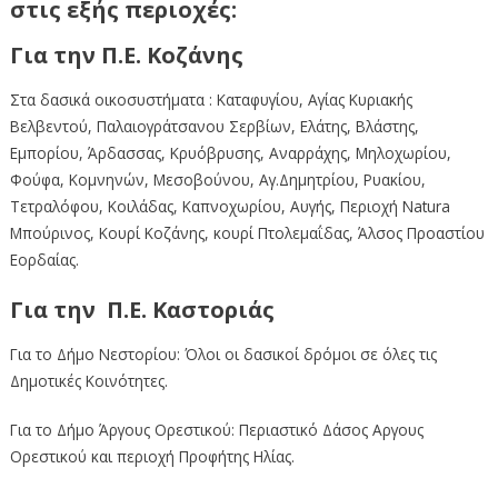
στις εξής περιοχές:
Για την Π.Ε. Κοζάνης
Στα δασικά οικοσυστήματα : Καταφυγίου, Αγίας Κυριακής
Βελβεντού, Παλαιογράτσανου Σερβίων, Ελάτης, Βλάστης,
Εμπορίου, Άρδασσας, Κρυόβρυσης, Αναρράχης, Μηλοχωρίου,
Φούφα, Κομνηνών, Μεσοβούνου, Αγ.Δημητρίου, Ρυακίου,
Τετραλόφου, Κοιλάδας, Καπνοχωρίου, Αυγής, Περιοχή Natura
Μπούρινος, Κουρί Κοζάνης, κουρί Πτολεμαΐδας, Άλσος Προαστίου
Εορδαίας.
Για την Π.Ε. Καστοριάς
Για το Δήμο Νεστορίου: Όλοι οι δασικοί δρόμοι σε όλες τις
Δημοτικές Κοινότητες.
Για το Δήμο Άργους Ορεστικού: Περιαστικό Δάσος Αργους
Ορεστικού και περιοχή Προφήτης Ηλίας.