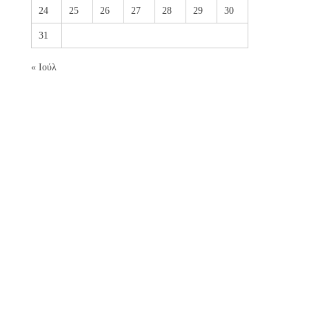
24
25
26
27
28
29
30
31
« Ιούλ