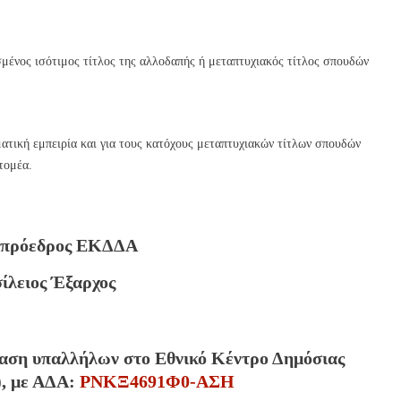
σμένος ισότιμος τίτλος της αλλοδαπής ή μεταπτυχιακός τίτλος σπουδών
ματική εμπειρία και για τους κατόχους μεταπτυχιακών τίτλων σπουδών
τομέα.
ιπρόεδρος ΕΚΔΔΑ
ίλειος Έξαρχος
αση υπαλλήλων στο Εθνικό Κέντρο Δημόσιας
), με ΑΔΑ:
ΡΝΚΞ4691Φ0-ΑΣΗ