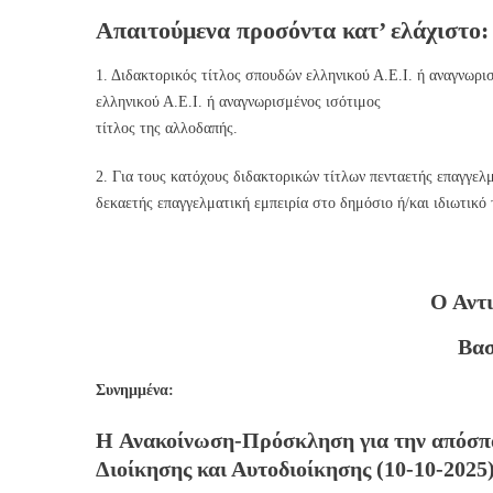
Απαιτούμενα προσόντα κατ’ ελάχιστο:
1. Διδακτορικός τίτλος σπουδών ελληνικού Α.Ε.Ι. ή αναγνωρι
ελληνικού Α.Ε.Ι. ή αναγνωρισμένος ισότιμος
τίτλος της αλλοδαπής.
2. Για τους κατόχους διδακτορικών τίτλων πενταετής επαγγελ
δεκαετής επαγγελματική εμπειρία στο δημόσιο ή/και ιδιωτικό 
Ο Αντ
Βασ
Συνημμένα:
Η Ανακοίνωση-Πρόσκληση για την απόσπ
Διοίκησης και Αυτοδιοίκησης (10-10-2025