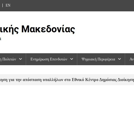
EN
η Πολιτών
Ενημέρωση Επενδυτών
Ψηφιακή Περιφέρεια
Αν
ση για την απόσπαση υπαλλήλων στο Εθνικό Κέντρο Δημόσιας Διοίκησης