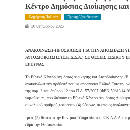
Κέντρο Δημόσιας Διοίκησης και
Ενημέρωση Πολιτών
Προκηρύξεις Θέσεων
10 Οκτωβρίου 2025
Ανακοίνωση-Πρόσκληση για την απόσπαση υπαλλήλων στο Ε
ΑΝΑΚΟΙΝΩΣΗ-ΠΡΟΣΚΛΗΣΗ ΓΙΑ ΤΗΝ ΑΠΟΣΠΑΣΗ ΥΠ
ΑΥΤΟΔΙΟΙΚΗΣΗΣ (Ε.Κ.Δ.Δ.Α.) ΣΕ ΘΕΣΕΙΣ ΕΙΔΙΚ
ΕΡΕΥΝΑΣ
Το Εθνικό Κέντρο Δημόσιας Διοίκησης και Αυτοδιοίκησης (Ε
ανακοινώνει την πρόθεσή του να αποσπάσει Ειδικό Επιστημο
της παρ. 2 του άρθρου 12 του Π.Δ. 57/2007 (ΦΕΚ 59/Α΄/14-03
νομοθεσίας, που διέπουν το Εθνικό Κέντρο Δημόσιας Διοίκησ
συνολικού αριθμού τεσσάρων (4) θέσεων, οι οποίες αναλύοντα
τρεις (3) θέσεις στην Κεντρική Υπηρεσία του Ε.Κ.Δ.Δ.Α και
έδρα την Θεσσαλονίκη.