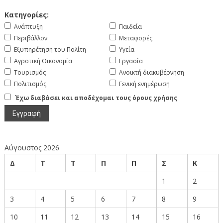
Κατηγορίες:
Ανάπτυξη
Παιδεία
Περιβάλλον
Μεταφορές
Εξυπηρέτηση του Πολίτη
Υγεία
Αγροτική Οικονομία
Εργασία
Τουρισμός
Ανοικτή διακυβέρνηση
Πολιτισμός
Γενική ενημέρωση
Έχω διαβάσει και αποδέχομαι τους όρους χρήσης
Αύγουστος 2026
Δ
Τ
Τ
Π
Π
Σ
Κ
1
2
3
4
5
6
7
8
9
10
11
12
13
14
15
16