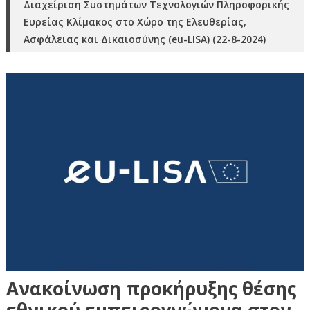
Διαχείριση Συστημάτων Τεχνολογιών Πληροφορικής
Ευρείας Κλίμακος στο Χώρο της Ελευθερίας,
Ασφάλειας και Δικαιοσύνης (eu-LISA) (22-8-2024)
Ανακοίνωση προκήρυξης θέσης
εθνικού εμπειρογνώμονα στον