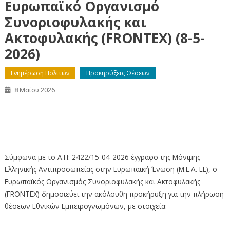
Ευρωπαϊκό Οργανισμό
Συνοριοφυλακής και
Ακτοφυλακής (FRΟΝΤΕΧ) (8-5-
2026)
Ενημέρωση Πολιτών
Προκηρύξεις Θέσεων
8 Μαΐου 2026
Ανακοίνωση προκήρυξης θέσεων Εθνικών
Εμπειρογνωμόνων στον Ευρωπαϊκό Οργανισμό
Συνοριοφυλακής και Ακτοφυλακής (FRΟΝΤΕΧ) (8-5-2026)
Σύμφωνα με τo Α.Π: 2422/15-04-2026 έγγραφο της Μόνιμης
Ελληνικής Αντιπροσωπείας στην Ευρωπαϊκή Ένωση (Μ.Ε.Α. ΕΕ), ο
Ευρωπαϊκός Οργανισμός Συνοριοφυλακής και Ακτοφυλακής
(FRONTEX) δημοσιεύει την ακόλουθη προκήρυξη για την πλήρωση
θέσεων Εθνικών Εμπειρογνωμόνων, με στοιχεία: