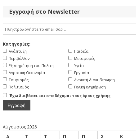
Εγγραφή στο Newsletter
Κατηγορίες:
Ανάπτυξη
Παιδεία
Περιβάλλον
Μεταφορές
Εξυπηρέτηση του Πολίτη
Υγεία
Αγροτική Οικονομία
Εργασία
Τουρισμός
Ανοικτή διακυβέρνηση
Πολιτισμός
Γενική ενημέρωση
Έχω διαβάσει και αποδέχομαι τους όρους χρήσης
Αύγουστος 2026
Δ
Τ
Τ
Π
Π
Σ
Κ