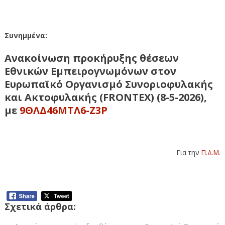
Συνημμένα:
Ανακοίνωση προκήρυξης θέσεων
Εθνικών Εμπειρογνωμόνων στον
Ευρωπαϊκό Οργανισμό Συνοριοφυλακής
και Ακτοφυλακής (FRΟΝΤΕΧ) (8-5-2026),
με
9ΘΛΔ46ΜΤΛ6-Ζ3Ρ
Για την
Π.Δ.Μ.
Σχετικά άρθρα: