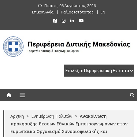
Skip
Πέμπτη, 06 Αυγούστου, 2026
to
Επικοινωνία
Παλιός ιστότοπος
EN
content
Περιφέρεια Δυτικής Μακεδονίας
Γρεβενά | Καστοριά | Κοζάνη | Φλώρινα
Αρχική
>
Ενημέρωση Πολιτών
>
Ανακοίνωση
προκήρυξης θέσεων Εθνικών Εμπειρογνωμόνων στον
Ευρωπαϊκό Οργανισμό Συνοριοφυλακής και