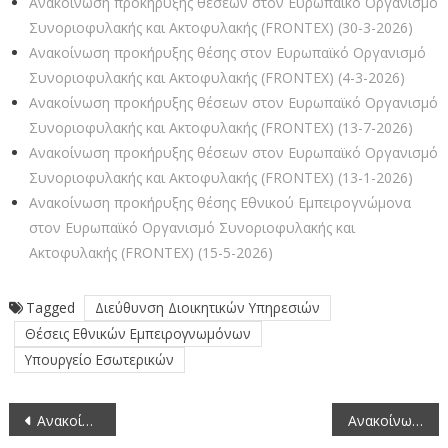
Ανακοίνωση προκήρυξης θέσεων στον Ευρωπαϊκό Οργανισμό
Συνοριοφυλακής και Ακτοφυλακής (FRΟΝΤΕΧ) (30-3-2026)
Ανακοίνωση προκήρυξης θέσης στον Ευρωπαϊκό Οργανισμό
Συνοριοφυλακής και Ακτοφυλακής (FRΟΝΤΕΧ) (4-3-2026)
Ανακοίνωση προκήρυξης θέσεων στον Ευρωπαϊκό Οργανισμό
Συνοριοφυλακής και Ακτοφυλακής (FRΟΝΤΕΧ) (13-7-2026)
Ανακοίνωση προκήρυξης θέσεων στον Ευρωπαϊκό Οργανισμό
Συνοριοφυλακής και Ακτοφυλακής (FRΟΝΤΕΧ) (13-1-2026)
Ανακοίνωση προκήρυξης θέσης Εθνικού Εμπειρογνώμονα
στον Ευρωπαϊκό Οργανισμό Συνοριοφυλακής και
Ακτοφυλακής (FRΟΝΤΕΧ) (15-5-2026)
Tagged
Διεύθυνση Διοικητικών Υπηρεσιών
Θέσεις Εθνικών Εμπειρογνωμόνων
Υπουργείο Εσωτερικών
Πλοήγηση
Ανακοίνωση προκήρυξης διαγωνισμού από την Ευρωπαϊκή Υπηρεσία Επιλογής Προσωπικού (EPSO) (8-5-2026)
Ανακοίνωση προκήρυξης θέσης στον Οργανισμό της Ευρωπαϊκής Ένωσης για το Διαστημικό Πρόγραμμα (EUSPA) (8-5-2026)
άρθρων