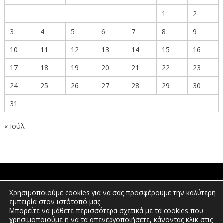
1
2
3
4
5
6
7
8
9
10
11
12
13
14
15
16
17
18
19
20
21
22
23
24
25
26
27
28
29
30
31
« Ιούλ
ΠΟΛΙΤΕΣ
Χρησιμοποιούμε cookies για να σας προσφέρουμε την καλύτερη
εμπειρία στον ιστότοπό μας.
Μπορείτε να μάθετε περισσότερα σχετικά με τα cookies που
χρησιμοποιούμε ή να τα απενεργοποιήσετε, κάνοντας κλικ στις